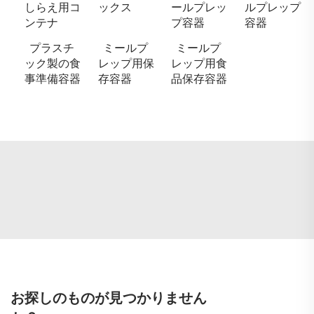
しらえ用コ
ックス
ールプレッ
ルプレップ
ンテナ
プ容器
容器
プラスチ
ミールプ
ミールプ
ック製の食
レップ用保
レップ用食
事準備容器
存容器
品保存容器
お探しのものが見つかりません