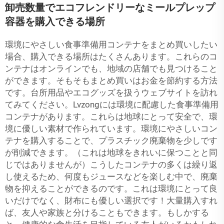
卸売数量でエコフレンドリーなミールプレップ
容器を購入できる場所
環境にやさしい食事準備用コンテナをまとめ買いしたい
場合、購入できる場所はたくさんあります。これらのコ
ンテナはオンラインでも、地域の店舗でも見つけること
ができます。そもそもまとめ買いはお金を節約する方法
です。台所用品やエコグッズを扱うウェブサイトを訪れ
てみてください。Lvzongには環境に配慮した食事準備用
コンテナがあります。これらは地球にとって安全で、環
境に優しい素材で作られています。環境にやさしいコン
テナを購入することで、プラスチック廃棄物を少しです
が削減できます。（これは地球をきれいに保つことと同
じではありませんが）こうしたコンテナの多くは繰り返
し使えるため、何度もジュースなどを楽しむ中で、廃棄
物を抑えることができるのです。これは環境にとって良
いだけでなく、財布にも優しい選択です！大量購入すれ
ば、友人や家族と分けることもできます。もしかする