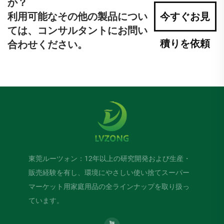
か？
利用可能なその他の製品につい
今すぐお見
ては、コンサルタントにお問い
積りを依頼
合わせください。
東莞ルーツォン：12年以上の研究開発および生産・
販売経験を有し、環境にやさしい使い捨てスーパー
マーケット用家庭用品の全ラインナップを取り扱っ
ています。