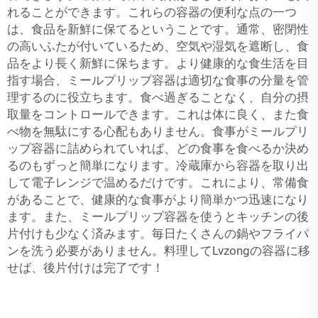
れることができます。これらの容器の便利な点の一つ
は、食品を新鮮に保てるということです。通常、密閉性
の高いふたが付いているため、空気や湿気を遮断し、食
品をより長く新鮮に保ちます。より健康的な食生活を目
指す場合、ミールプリップ容器は適切な食事の分量を管
理するのに役立ちます。食べ過ぎることなく、自分の摂
取量をコントロールできます。これは体に良く、また食
べ物を無駄にする心配もありません。食事がミールプリ
ップ容器に詰められていれば、どの食事を食べるか決め
るのもずっと簡単になります。冷蔵庫から容器を取り出
して電子レンジで温めるだけです。これにより、常備食
があることで、健康的な食事がより簡単かつ迅速になり
ます。また、ミールプリップ容器を使うとキッチンの後
片付けも少なく済みます。毎日たくさんの鍋やフライパ
ンを洗う必要がありません。料理してLvzongの容器に移
せば、後片付けは完了です！