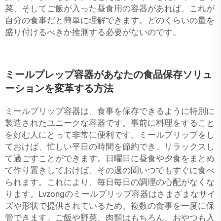
菜、そしてご飯が入った昼食用の容器があれば、これが
自分の食事だと簡単に理解できます。どのくらいの量を
盛り付けるべきか推測する必要がないのです。
ミールプレップ容器があなたの食品保存ソリュ
ーションを変革する方法
ミールプリップ容器は、食事を保存できるように特別に
製造されたユニークな容器です。事前に料理をすること
を好む人にとって非常に便利です。ミールプリップをし
ておけば、忙しい平日の時間を節約でき、リラックスし
て過ごすことができます。日曜日に昼食や夕食をまとめ
て作り置きしておけば、その週の間いつでもすぐに食べ
られます。これにより、毎日毎日の調理の心配がなくな
ります。Lvzongのミールプリップ容器はさまざまなサイ
ズや形状で提供されているため、複数の食事を一度に保
管できます。ご飯や野菜、肉類はもちろん、おやつも入