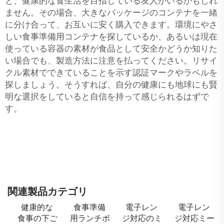
と、健康的な食生活を目指している友人がいるかもしれ
ません。その場合、大きなパッケージのコンテナを一緒
に分け合って、お互いに安く購入できます。環境にやさ
しい食事準備用コンテナを探しているか、あるいは現在
使っている容器の素材が食品として安全かどうか知りた
い場合でも、製造方法に注意を払ってください。リサイ
クル素材でできていることを示す認証マークやラベルを
探しましょう。そうすれば、自分の健康にも地球にも賢
明な選択をしていると自信を持って感じられるはずで
す。
関連製品カテゴリ
健康的な
食事準備
電子レン
電子レン
食事の下ご
用ランチボ
ジ対応のミ
ジ対応ミー