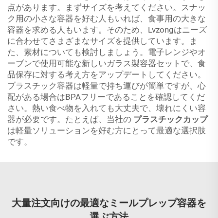
点があります。まずサイズを考えてください。スナッ
ク用の小さな容器を好む人もいれば、食事用の大きな
容器を求める人もいます。そのため、Lvzongはニーズ
に合わせてさまざまなサイズを提供しています。ま
た、素材についても検討しましょう。電子レンジやオ
ーブンで使用可能な新しいガラス製容器セットで、食
品保存に対する考え方をアップデートしてください。
プラスチック容器は軽量で持ち運びが簡単ですが、心
配がある場合はBPAフリーであることを確認してくだ
さい。熱い食べ物を入れても大丈夫で、壊れにくい容
器が必要です。たとえば、当社の
プラスチックカップ
は軽量ソリューションを好む方にとって最適な選択肢
です。
大量注文向けの最適なミールプレップ容器を
選ぶ方法