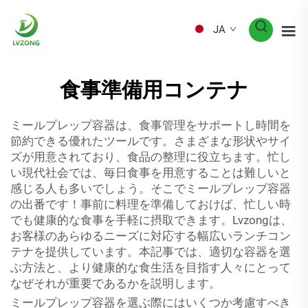
JA
食事準備用コンテナ
ミールプレップ容器は、食事管理をサポートし時間を
節約できる優れたツールです。さまざまな形状やサイ
ズが用意されており、食品の整理に役立ちます。忙し
い現代社会では、毎日食事を用意することは難しいと
感じる人も多いでしょう。そこでミールプレップ容器
の出番です！事前に料理を準備しておけば、忙しい時
でも健康的な食事を手軽に摂取できます。Lvzongは、
お客様のあらゆるニーズに対応する幅広いランチコン
テナを提供しています。本記事では、適切な容器を選
ぶ方法と、より健康的な食生活を目指す人々にとって
なぜそれが重要であるかを説明します。
ミールプレップ容器を選ぶ際にはいくつか考慮すべき