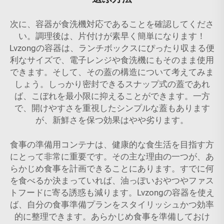
次に、容器が食洗機対応であることを確認してくださ
い。調理後は、片付けが素早く簡単になります！
Lvzongの容器は、ランチボックスにぴったり収まる便
利なサイズで、電子レンジや食洗機にもそのまま使用
できます。そして、その蓋の構造について考えてみま
しょう。しっかり密封できるスナップ式の蓋であれ
ば、こぼれを最小限に抑えることができます。一方
で、開けやすさを重視したシンプルな蓋もあります
が、新鮮さを保つ効果はやや劣ります。
食事の準備用コンテナは、健康的な食生活を目指す方
にとって非常に重要です。その主な理由の一つが、あ
らかじめ食事を計画できることにあります。すでに何
を食べるか決まっていれば、油っぽいおやつやファス
トフードに寄る誘惑も減ります。Lvzongの容器を使え
ば、自分の食事準備プランをスタイリッシュかつ効率
的に整理できます。あらかじめ食事を準備しておけ