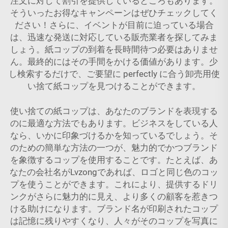
注文に対して割引を提供しているところもあります。
そういったお得なキャンペーンはぜひチェックしてく
ださい！さらに、イベントが目前に迫っている場合
は、迅速な発送に対応している販売業者を探してみま
しょう。紙コップの到着を長時間待つ必要はありませ
ん。最終的にはその手間をかける価値があります。少
し検索するだけで、ご要望に perfectly に合う卸売用使
い捨て紙コップを見つけることができます。
使い捨ての紙コップは、あなたのブランドを表現する
のに最適な方法でもあります。ビジネスをしている人
なら、いかに印象づけるかを知っているでしょう。そ
のための簡単な方法の一つが、魅力的でかつブランド
を象徴するコップを使用することです。たとえば、あ
なたの会社名がLvzongであれば、ロゴと同じ色のコッ
プを使うことができます。これにより、提供するドリ
ンクがさらに魅力的に見え、より多くの顧客を惹きつ
ける助けになります。ブランド名が印刷されたコップ
は記憶に残りやすくなり、人々がそのコップを写真に