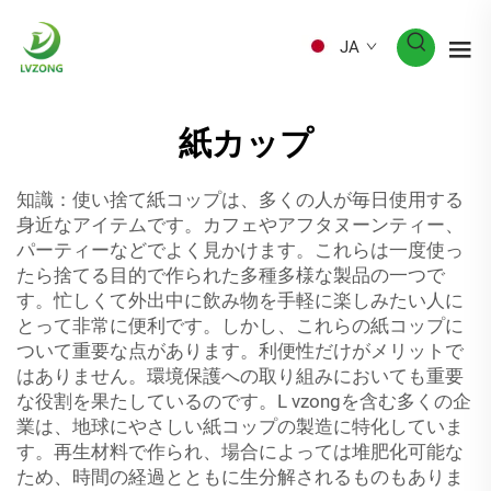
JA
紙カップ
知識：使い捨て紙コップは、多くの人が毎日使用する
身近なアイテムです。カフェやアフタヌーンティー、
パーティーなどでよく見かけます。これらは一度使っ
たら捨てる目的で作られた多種多様な製品の一つで
す。忙しくて外出中に飲み物を手軽に楽しみたい人に
とって非常に便利です。しかし、これらの紙コップに
ついて重要な点があります。利便性だけがメリットで
はありません。環境保護への取り組みにおいても重要
な役割を果たしているのです。L vzongを含む多くの企
業は、地球にやさしい紙コップの製造に特化していま
す。再生材料で作られ、場合によっては堆肥化可能な
ため、時間の経過とともに生分解されるものもありま