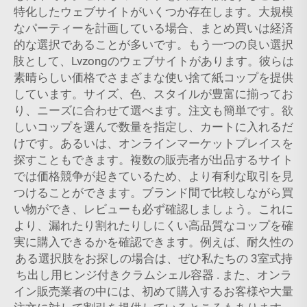
特化したウェブサイトがいくつか存在します。大規模
なパーティーを計画している場合、まとめ買いは経済
的な選択であることが多いです。もう一つの良い選択
肢として、Lvzongのウェブサイトがあります。彼らは
素晴らしい価格でさまざまな使い捨て紙コップを提供
しています。サイズ、色、スタイルが豊富に揃ってお
り、ニーズに合わせて選べます。注文も簡単です。欲
しいコップを選んで数量を指定し、カートに入れるだ
けです。あるいは、オンラインマーケットプレイスを
探すこともできます。複数の販売者が出品するサイト
では価格競争が起きているため、より有利な取引を見
つけることができます。ブランド間で比較しながら買
い物ができ、レビューも必ず確認しましょう。これに
より、漏れたり割れたりしにくい高品質なコップを確
実に購入できるかを確認できます。例えば、耐久性の
ある選択肢をお探しの場合は、ぜひ私たちの
3室式持
ち出し用ヒンジ付きクラムシェル容器
. また、オンラ
イン販売業者の中には、初めて購入するお客様や大量