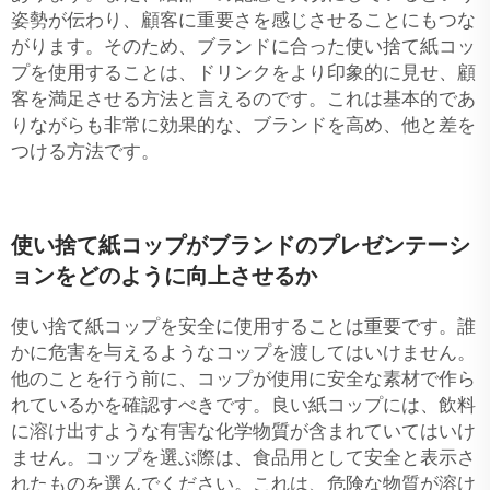
姿勢が伝わり、顧客に重要さを感じさせることにもつな
がります。そのため、ブランドに合った使い捨て紙コッ
プを使用することは、ドリンクをより印象的に見せ、顧
客を満足させる方法と言えるのです。これは基本的であ
りながらも非常に効果的な、ブランドを高め、他と差を
つける方法です。
使い捨て紙コップがブランドのプレゼンテーシ
ョンをどのように向上させるか
使い捨て紙コップを安全に使用することは重要です。誰
かに危害を与えるようなコップを渡してはいけません。
他のことを行う前に、コップが使用に安全な素材で作ら
れているかを確認すべきです。良い紙コップには、飲料
に溶け出すような有害な化学物質が含まれていてはいけ
ません。コップを選ぶ際は、食品用として安全と表示さ
れたものを選んでください。これは、危険な物質が溶け