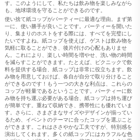
す。このようにして、私たちは飲み物を楽しみながら
も、地球環境を守ることができるのです。
使い捨て紙コップがパーティーに最適な理由。まず第
一に、使い勝手が良いことです。パーティーを開いた
り、集まりのホストをする際には、すべてを完璧にし
たいですよね。紙コップを使えば、ゲストは飲み物を
気軽に取ることができ、後片付けの心配もありませ
ん。これにより、楽しい時間を増やせ、洗い物の時間
を減らすことができます。たとえば、ピクニックで飲
料を提供する場合、紙コップは非常に役立ちます。飲
み物を用意しておけば、各自が自分で取り分けること
ができるのです！もう一つの大きな利点は、これらの
コップが軽量であるということです。パーティーに飲
み物を持ち運ぶ必要がある場合、紙コップは持ち運び
が簡単です。重ねて収納でき、携帯性にも優れていま
す。さらに、さまざまなサイズやデザインが揃ってい
るため、イベントのテーマに合ったコップを選ぶこと
ができます。これはささやかな工夫ですが、特別感を
演出してくれます。多くの紙コップにはカラフルな色