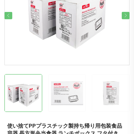
使い捨てPPプラスチック製持ち帰り用包装食品
容器 長方形弁当食器 ランチボックス フタ付き