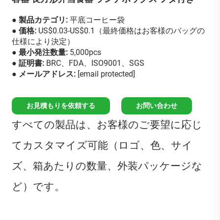
● 製品カテゴリ:
平底コーヒー袋
● 価格:
US$0.03-US$0.1（最終価格はお客様のバッグの
仕様により決定）
● 最小発注数量:
5,000pcs
● 証明書:
BRC、FDA、ISO9001、SGS
● メールアドレス:
[email protected]
お見積もりを依頼する
お問い合わせ
すべての製品は、お客様のご要望に応じ
てカスタマイズ可能（ロゴ、色、サイ
ズ、箱あたりの数量、外装パッケージな
ど）です。