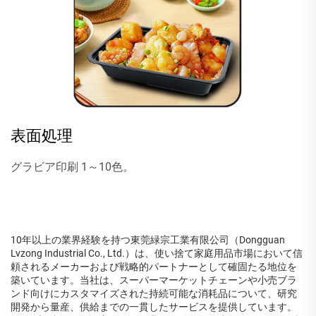
表面処理
グラビア印刷 1～10色。
10年以上の業界経験を持つ東莞緑宗工業有限公司（Dongguan
Lvzong Industrial Co., Ltd.）は、使い捨て家庭用品市場において信
頼されるメーカーおよび戦略的パートナーとして確固たる地位を
築いています。当社は、スーパーマーケットチェーンや小売ブラ
ンド向けにカスタマイズされた持続可能な消耗品について、研究
開発から量産、供給までの一貫したサービスを提供しています。