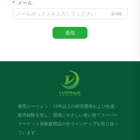
メール
0/100
送信
東莞ルーツォン：12年以上の研究開発および生産・
販売経験を有し、環境にやさしい使い捨てスーパー
マーケット用家庭用品の全ラインナップを取り扱っ
ています。