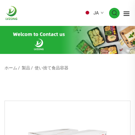
JA
ホーム
/
製品
/
使い捨て食品容器