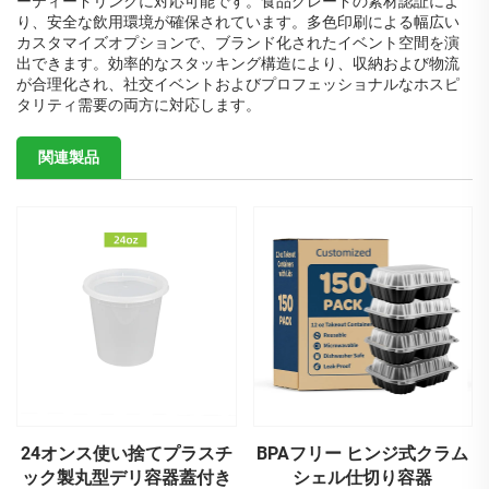
ーティードリンクに対応可能です。食品グレードの素材認証によ
り、安全な飲用環境が確保されています。多色印刷による幅広い
カスタマイズオプションで、ブランド化されたイベント空間を演
出できます。効率的なスタッキング構造により、収納および物流
が合理化され、社交イベントおよびプロフェッショナルなホスピ
タリティ需要の両方に対応します。
関連製品
24オンス使い捨てプラスチ
BPAフリー ヒンジ式クラム
ック製丸型デリ容器蓋付き
シェル仕切り容器