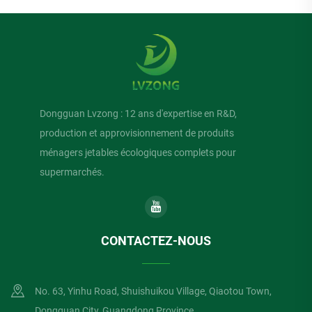
Dongguan Lvzong : 12 ans d'expertise en R&D,
production et approvisionnement de produits
ménagers jetables écologiques complets pour
supermarchés.
CONTACTEZ-NOUS
No. 63, Yinhu Road, Shuishuikou Village, Qiaotou Town,
Dongguan City, Guangdong Province