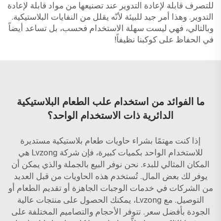
للتصرف قابلة لإعادة التدوير عند تصنيعها من مواد قابلة لإعادة
التدوير. وهذا أمر جيد للبيئة لأنّه يقلل من النفايات البلاستيكية.
وبالتالي، فهي ليست سهلة الاستخدام فحسب، بل تساعد أيضاً
في الحفاظ على كوكبنا نظيفاً!
ما الفوائد من استخدام علب الطعام البلاستيكية
الدائرية ذات الاستخدام الواحد؟
إذا كنت مهتمًا بشراء حاويات طعام بلاستيكية مستديرة
للاستخدام الواحد بكميات كبيرة، فإن شركة Lvzong هي
المكان المثالي للبدء. نحن نوفر البيع بالجملة والذي يمكن أن
يوفر لك بعض المال. تُستخدم هذه الحاويات من قبل العديد
من الشركات في خدمات الوجبات الجاهزة أو تقديم الطعام أو
التوصيل. مع Lvzong، يمكنك الحصول على منتجات عالية
الجودة بأفضل سعر. تتوفر الأحجام والتصاميم المختلفة على