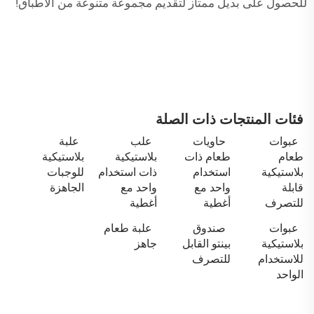
للحصول على بديل ممتاز لتقديم مجموعة متنوعة من الأطباق!
فئات المنتجات ذات الصلة
عبوات
حاويات
علب
علبة
طعام
طعام ذات
بلاستيكية
بلاستيكية
بلاستيكية
استخدام
ذات استخدام
للوجبات
قابلة
واحد مع
واحد مع
الجاهزة
للتصرف
أغطية
أغطية
عبوات
صندوق
علبة طعام
بلاستيكية
بينتو القابل
جاهز
للاستخدام
للتصرف
الواحد