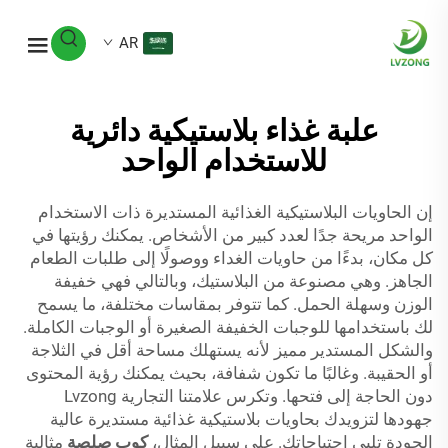
AR
علبة غذاء بلاستيكية دائرية
للاستخدام الواحد
إن الحاويات البلاستيكية الغذائية المستديرة ذات الاستخدام
الواحد مريحة جدًا لعدد كبير من الأشخاص. يمكنك رؤيتها في
كل مكان، بدءًا من حاويات الغداء ووصولًا إلى طلبات الطعام
الجاهز. وهي مصنوعة من البلاستيك، وبالتالي فهي خفيفة
الوزن وسهلة الحمل. كما تتوفر بمقاسات مختلفة، ما يسمح
لك باستخدامها للوجبات الخفيفة الصغيرة أو الوجبات الكاملة.
والشكل المستدير مميز لأنه يستهلك مساحة أقل في الثلاجة
أو الحقيبة. وغالبًا ما تكون شفافة، بحيث يمكنك رؤية المحتوى
دون الحاجة إلى فتحها. وتكرس علامتنا التجارية Lvzong
جهودها لتزويدك بحاويات بلاستيكية غذائية مستديرة عالية
الجودة تلبي احتياجاتك. على سبيل المثال،
كوب صلصة
مثالية