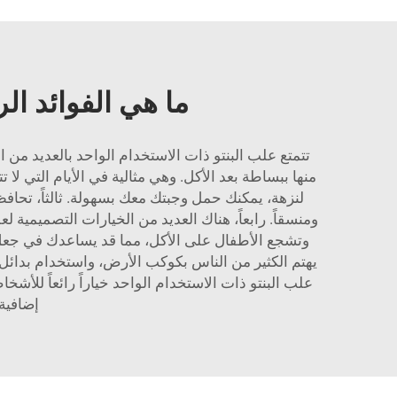
ما هي الفوائد ال
تتمتع علب البنتو ذات الاستخدام الواحد بالعديد من ا
لنزهة، يمكنك حمل وجبتك معك بسهولة. ثالثاً، تحافظ 
وتشجع الأطفال على الأكل، مما قد يساعدك في جعل أطف
يهتم الكثير من الناس بكوكب الأرض، واستخدام بدائل ق
علب البنتو ذات الاستخدام الواحد خياراً رائعاً للأشخ
إضافية،