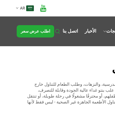
AR
تجات
الأخبار
اتصل بنا
اطلب عرض سعر
المدرسية، والنزهات، وطلب الطعام للتناول خارج
ناسبة لأي نوع من الوجبات. في شركة Lvzong، نحن ملتزمون بإنتاج علب بنتو غداء عالية الجودة وقابلة للتصرف،
م، أو محترفًا مشغولًا في رحلة طويلة، أو تنتقل
تناول الأطعمة الجاهزة غير الصحية - ليس فقط لأنها