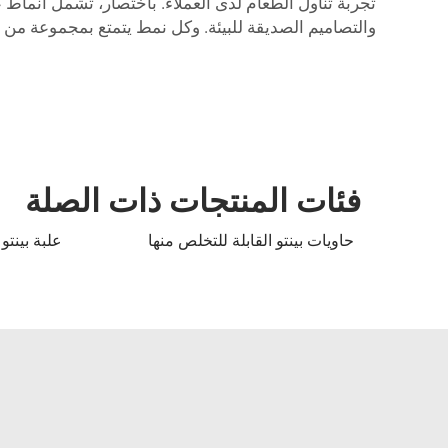
تجربة تناول الطعام لدى العملاء. باختصار، تشمل أنماط ع
والتصاميم الصديقة للبيئة. وكل نمط يتمتع بمجموعة من 
فئات المنتجات ذات الصلة
حاويات بينتو القابلة للتخلص منها
علبة بينتو