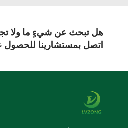
هل تبحث عن شيءٍ ما ولا تج
اتصل بمستشارينا للحصول عل