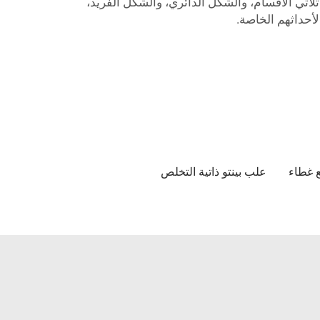
ثلاثي الأقسام، والشكل الدائري، والشكل الفريد،
أحداثهم الخاصة.
ع غطاء
علب بينتو ذاتية التخلص