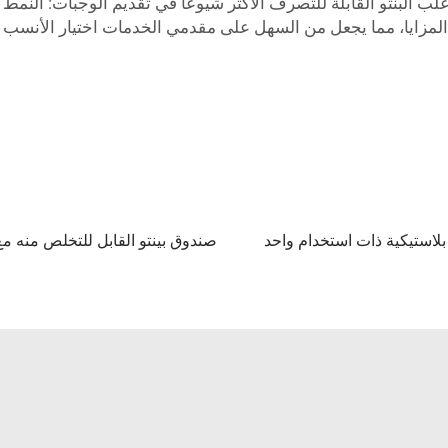
لب البنتو القابلة للتصرف الأكثر شيوعًا في تقديم الوجبات: النمط 
المزايا، مما يجعل من السهل على مقدمي الخدمات اختيار الأنسب ل
 بلاستيكية ذات استخدام واحد
صندوق بينتو القابل للتخلص منه م