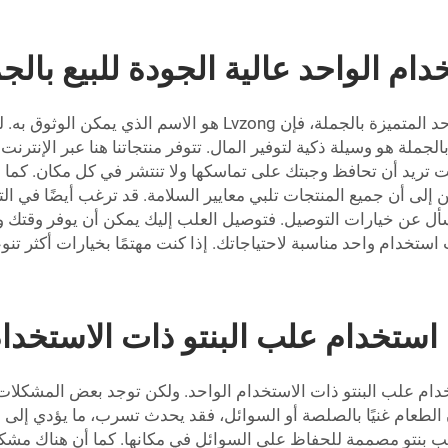
دام الواحد عالية الجودة للبيع بالج
عندما يتعلق الأمر بجودة علب البنتو ذات الاستخدام الواحد المتميزة
لة هو وسيلة ذكية لتوفير المال. تتوفر منتجاتنا هنا عبر الإنترنت و
تريد أن تحافظ وجبتك على تماسكها ولا تنتشر في كل مكان. كما ا
 والبيئة، مع Lvzong يمكنك أن تطمئن إلى أن جميع المنتجات تلبي معايير السلامة. قد 
اسأل عن خيارات التوصيل. فتوصيل العلب إليك يمكن أن يوفر وقتك و
ستخدام علب البنتو ذات الاستخدام
دام علب البنتو ذات الاستخدام الواحد. ولكن توجد بعض المشكلا
 الطعام غنيًا بالصلصة أو السوائل، فقد يحدث تسرب، ما يؤدي إلى
علب بنتو مصممة للحفاظ على السوائل في مكانها. كما أن هناك مش