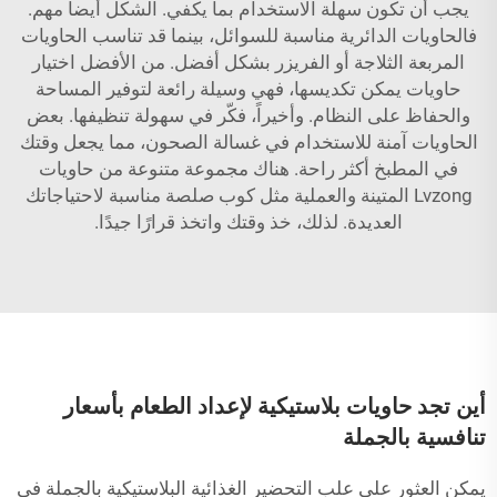
يجب أن تكون سهلة الاستخدام بما يكفي. الشكل أيضاً مهم.
فالحاويات الدائرية مناسبة للسوائل، بينما قد تناسب الحاويات
المربعة الثلاجة أو الفريزر بشكل أفضل. من الأفضل اختيار
حاويات يمكن تكديسها، فهي وسيلة رائعة لتوفير المساحة
والحفاظ على النظام. وأخيراً، فكّر في سهولة تنظيفها. بعض
الحاويات آمنة للاستخدام في غسالة الصحون، مما يجعل وقتك
في المطبخ أكثر راحة. هناك مجموعة متنوعة من حاويات
Lvzong المتينة والعملية مثل
كوب صلصة
مناسبة لاحتياجاتك
العديدة. لذلك، خذ وقتك واتخذ قرارًا جيدًا.
أين تجد حاويات بلاستيكية لإعداد الطعام بأسعار
تنافسية بالجملة
يمكن العثور على علب التحضير الغذائية البلاستيكية بالجملة في