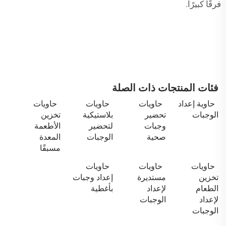
فرقًا كبيرًا.
فئات المنتجات ذات الصلة
حاوية إعداد
حاويات
حاويات
حاويات
الوجبات
تحضير
بلاستيكية
تخزين
وجبات
لتحضير
الأطعمة
صحية
الوجبات
المعدة
مسبقًا
حاويات
حاويات
حاويات
تخزين
مستديرة
إعداد وجبات
الطعام
لإعداد
بأغطية
لإعداد
الوجبات
الوجبات