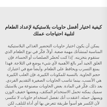
كيفية اختيار أفضل حاويات بلاستيكية لإعداد الطعام
لتلبية احتياجات عملك
يمكن أن يكون اختيار حاويات التحضير الغذائي البلاستيكية
المناسبة لمنشأتك مهمة صعبة. أولاً، فكّر في نوع الطعام الذي
ستقوم بتخزينه. 'إذا كنت تُحضّر الصلصات أو الحساء، فإن
الغلق الجيد أمر بالغ الأهمية لأي شيء يوضع في الثلاجة. فهذا
يمنع التسرب ويحافظ على الطعام. وأيضاً ضع في اعتبارك
حجم الحاوية. بالنسبة للمكونات الكبيرة، فإن العلب الكبيرة
هي الأنسب، بينما تناسب الحاويات الصغيرة التقديم الفردي.
بعد ذلك، فكّر في المادة. بعض الحاويات مصنوعة من بلاستيك
سميك يمكنه تحمل الاستخدام المكثف، وبعضها خفيف الوزن
ويسهل حمله. اعتقدت أنك تفضل استخدام حاويات لا تنكسر،
لأن الكسر هو أسوأ طريقة تتعرض بها أي أداة للتلف، لكن