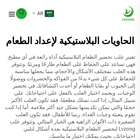
AR
الحاويات البلاستيكية لإعداد الطعام
تعتبر علب تحضير الطعام البلاستيكية أداة رائعة في أي مطبخ.
فهي تساعد على الحفاظ على الطعام طازجًا ومرتبًا. وتتوفر
هذه العلب بمختلف الأشكال والأحجام، مما يجعلها مناسبة
للحفاظ على كل شيء بدءًا من الفواكه والخضروات ووصولًا
إلى الحبوب أو بقايا الطعام أو أحدث اكتشافاتك في تحضير
الوجبات. ويعتمد اختيار العلب بالفعل على احتياجاتك. على
سبيل المثال، إذا كنت تمتلك مطعمًا، فقد تكون العلب الأكبر
حجمًا والتي يمكن تكديسها بشكل جيد أكثر ملاءمة. أما إذا كنت
تقوم بتعبئة وجبات الغداء، ربما للأطفال، فقد تكون العلب
الصغيرة ذات الألوان الزاهية هي الخيار المثالي. وتتوفر علب
Lvzong لتحضير الطعام البلاستيكية بعدة أشكال لتلبي
احتياجاتك، بحيث يمكنك اختيار ما يناسبك.