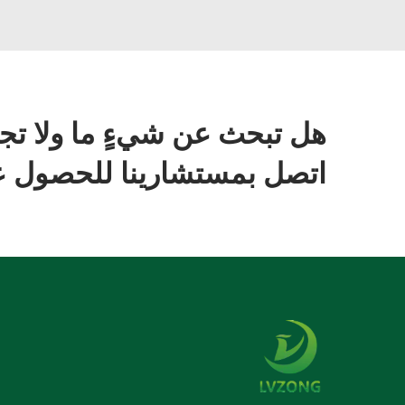
هل تبحث عن شيءٍ ما ولا تج
اتصل بمستشارينا للحصول عل