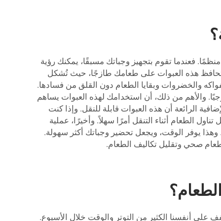
؟
ظمًا. فعندما تقوم بتجهيز وجباتك مسبقًا، يمكنك رؤية
، تحافظ هذه العبوات على طعامك طازجًا، حيث تُشكل
لفواكه والخضروات وبقايا الطعام دون القلق من فسادها.
جيًا. والأهم من ذلك، أن استخدامك لهذه العبوات يساهم
فية الرائعة أن هذه العبوات قابلة للنقل. وإذا كنت
 الطعام أثناء التنقل أمرًا سهلاً. وأخيرًا، عملية
ا بسرعة وسهولة. وهذا يوفر الوقت، ويجعل تحضير وجباتك أكثر سهولة.
 طعام صحي وتقليل تكاليف الطعام.
الطعام؟
فف على أنفسنا الكثير من التوتر والوقت خلال الأسبوع.