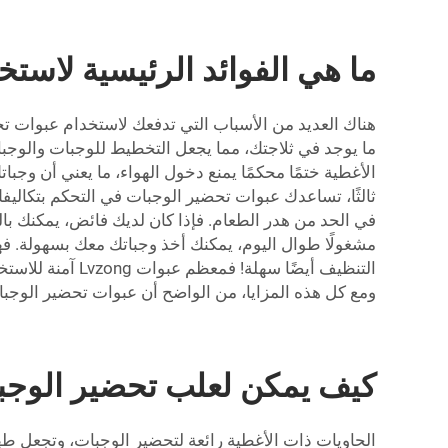
ما هي الفوائد الرئيسية لاست
هناك العديد من الأسباب التي تدفعك لاستخدام عبوات تحضي
ما يوجد في ثلاجتك، مما يجعل التخطيط للوجبات والوجبا
الأغطية ختمًا محكمًا يمنع دخول الهواء، ما يعني أن وجب
ثالثًا، تساعدك عبوات تحضير الوجبات في التحكم بتكاليف
في الحد من هدر الطعام. فإذا كان لديك فائض، يمكنك بالف
مشغولًا طوال اليوم، يمكنك أخذ وجباتك معك بسهولة. فهي 
التنظيف أيضًا 
ومع كل هذه المزايا، من الواضح أن عبوات تحضير الوجبا
كيف يمكن لعلب تحضير الوجبا
الحاويات ذات الأغطية رائعة لتحضير الوجبات، وتجعل طهي 