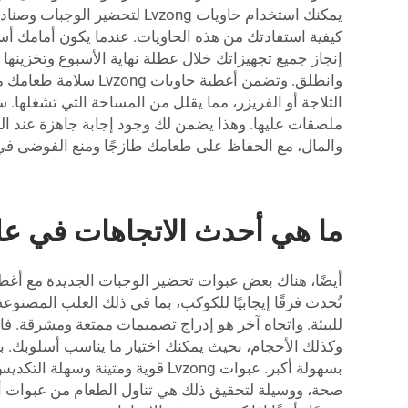
يمكنك استخدام حاويات vzong
كيفية استفادتك من هذه الحاويات. عندما يكون أمامك أ
إنجاز جميع تجهيزاتك خلال عطلة نهاية الأسبوع وتخزينها
وانطلق. وتضمن أغطية
الثلاجة أو الفريزر، مما يقلل من المساحة التي تشغلها. 
والمال، مع الحفاظ على طعامك طازجًا ومنع الفوضى ف
ما هي أحدث الاتجاهات في ع
أيضًا، هناك بعض عبوات تحضير الوجبات الجديدة مع أغطية
وكذلك الأحجام، بحيث يمكنك اختيار ما يناسب أسلوبك. بال
بسهولة أكبر. عبوات Lvzong قوية و