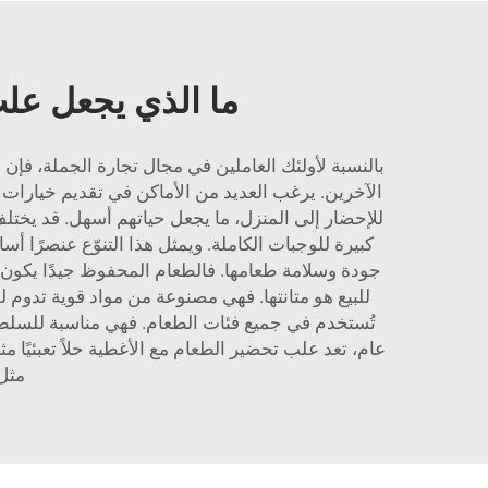
ما الذي يجعل علب
بالنسبة لأولئك العاملين في مجال تجارة الجملة، فإ
للإحضار إلى المنزل، ما يجعل حياتهم أسهل. قد يخت
كبيرة للوجبات الكاملة. ويمثل هذا التنوّع عنصرًا 
للبيع هو متانتها. فهي مصنوعة من مواد قوية تدوم لف
تُستخدم في جميع فئات الطعام. فهي مناسبة للسلطة،
عام، تعد علب تحضير الطعام مع الأغطية حلاً تعبئيًا مثا
مثل