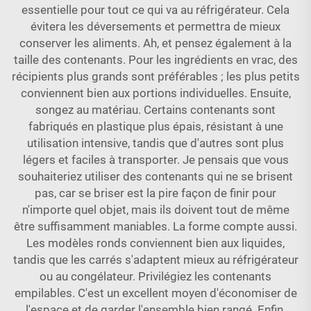
essentielle pour tout ce qui va au réfrigérateur. Cela
évitera les déversements et permettra de mieux
conserver les aliments. Ah, et pensez également à la
taille des contenants. Pour les ingrédients en vrac, des
récipients plus grands sont préférables ; les plus petits
conviennent bien aux portions individuelles. Ensuite,
songez au matériau. Certains contenants sont
fabriqués en plastique plus épais, résistant à une
utilisation intensive, tandis que d'autres sont plus
légers et faciles à transporter. Je pensais que vous
souhaiteriez utiliser des contenants qui ne se brisent
pas, car se briser est la pire façon de finir pour
n'importe quel objet, mais ils doivent tout de même
être suffisamment maniables. La forme compte aussi.
Les modèles ronds conviennent bien aux liquides,
tandis que les carrés s'adaptent mieux au réfrigérateur
ou au congélateur. Privilégiez les contenants
empilables. C'est un excellent moyen d'économiser de
l'espace et de garder l'ensemble bien rangé. Enfin,