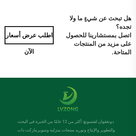
هل تبحث عن شيءٍ ما ولا
تجده؟
اتصل بمستشارينا للحصول
اطلب عرض أسعار
على مزيد من المنتجات
الآن
المتاحة.
دونغقوان لفتسونغ: أكثر من 12 عامًا من الخبرة في البحث
والتطوير والإنتاج وتوريد منتجات منزلية وسوبرماركت ذات