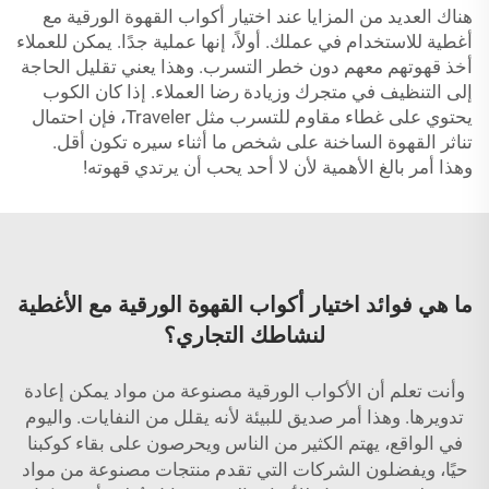
هناك العديد من المزايا عند اختيار أكواب القهوة الورقية مع
أغطية للاستخدام في عملك. أولاً، إنها عملية جدًا. يمكن للعملاء
أخذ قهوتهم معهم دون خطر التسرب. وهذا يعني تقليل الحاجة
إلى التنظيف في متجرك وزيادة رضا العملاء. إذا كان الكوب
يحتوي على غطاء مقاوم للتسرب مثل Traveler، فإن احتمال
تناثر القهوة الساخنة على شخص ما أثناء سيره تكون أقل.
وهذا أمر بالغ الأهمية لأن لا أحد يحب أن يرتدي قهوته!
ما هي فوائد اختيار أكواب القهوة الورقية مع الأغطية
لنشاطك التجاري؟
وأنت تعلم أن الأكواب الورقية مصنوعة من مواد يمكن إعادة
تدويرها. وهذا أمر صديق للبيئة لأنه يقلل من النفايات. واليوم
في الواقع، يهتم الكثير من الناس ويحرصون على بقاء كوكبنا
حيًا، ويفضلون الشركات التي تقدم منتجات مصنوعة من مواد