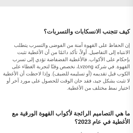
كيف تتجنب الانسكابات والتسربات؟
إن الحفاظ على القهوة آمنة من الفوضى والتسرب يتطلب
الانتباه إلى التفاصيل. أولاً، تأكد دائمًا من أن الأغطية تثبت
بإحكام على الأكواب. فالأغطية الفضفاضة تؤدي إلى تسرب
القهوة. في شركة Lvzong، نخصص وقتًا لتجربة الغطاء على
الكوب قبل تقديمه (أو تسليمه للضيف). وإذا لاحظت أن الأغطية
لا تثبت بشكل جيد، فقد حان الوقت للحصول على مورد آخر أو
اختيار نمط مختلف من الأغطية.
ما هي التصاميم الرائجة لأكواب القهوة الورقية مع
الأغطية في عام 2023؟