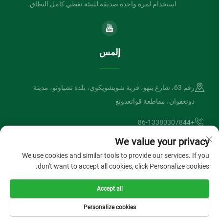
استخدام لمرة واحدة صديقة للبيئة تغطي كامل النطاق.
إلمس
رقم 63، شارع ينهو، قرية شويشويكوي، بلدة تشياوتو، مدينة
دونغقوان، مقاطعة قوانغدونغ
+86-13380307844
We value your privacy
[email protected]
We use cookies and similar tools to provide our services. If you
don't want to accept all cookies, click Personalize cookies.
حقوق الطبع والنشر © شركة دونغقوان لفتسونغ الصناعية المحدودة. جميع
Accept all
الحقوق محفوظة
سياسة الخصوصية
المدونة
Personalize cookies