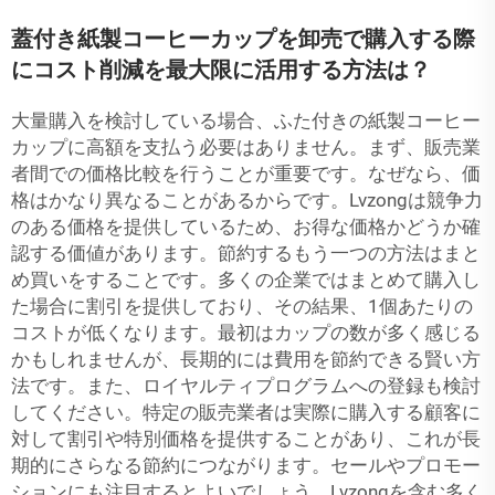
蓋付き紙製コーヒーカップを卸売で購入する際
にコスト削減を最大限に活用する方法は？
大量購入を検討している場合、ふた付きの紙製コーヒー
カップに高額を支払う必要はありません。まず、販売業
者間での価格比較を行うことが重要です。なぜなら、価
格はかなり異なることがあるからです。Lvzongは競争力
のある価格を提供しているため、お得な価格かどうか確
認する価値があります。節約するもう一つの方法はまと
め買いをすることです。多くの企業ではまとめて購入し
た場合に割引を提供しており、その結果、1個あたりの
コストが低くなります。最初はカップの数が多く感じる
かもしれませんが、長期的には費用を節約できる賢い方
法です。また、ロイヤルティプログラムへの登録も検討
してください。特定の販売業者は実際に購入する顧客に
対して割引や特別価格を提供することがあり、これが長
期的にさらなる節約につながります。セールやプロモー
ションにも注目するとよいでしょう。Lvzongを含む多く