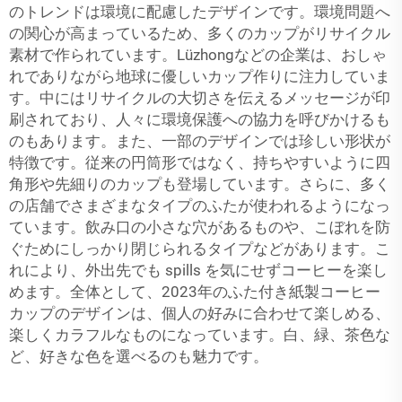
のトレンドは環境に配慮したデザインです。環境問題へ
の関心が高まっているため、多くのカップがリサイクル
素材で作られています。Lüzhongなどの企業は、おしゃ
れでありながら地球に優しいカップ作りに注力していま
す。中にはリサイクルの大切さを伝えるメッセージが印
刷されており、人々に環境保護への協力を呼びかけるも
のもあります。また、一部のデザインでは珍しい形状が
特徴です。従来の円筒形ではなく、持ちやすいように四
角形や先細りのカップも登場しています。さらに、多く
の店舗でさまざまなタイプのふたが使われるようになっ
ています。飲み口の小さな穴があるものや、こぼれを防
ぐためにしっかり閉じられるタイプなどがあります。こ
れにより、外出先でも spills を気にせずコーヒーを楽し
めます。全体として、2023年のふた付き紙製コーヒー
カップのデザインは、個人の好みに合わせて楽しめる、
楽しくカラフルなものになっています。白、緑、茶色な
ど、好きな色を選べるのも魅力です。