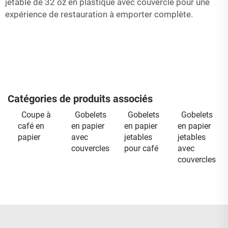
jetable de 32 oz en plastique avec couvercle
pour une
expérience de restauration à emporter complète.
Catégories de produits associés
Coupe à
Gobelets
Gobelets
Gobelets
café en
en papier
en papier
en papier
papier
avec
jetables
jetables
couvercles
pour café
avec
couvercles