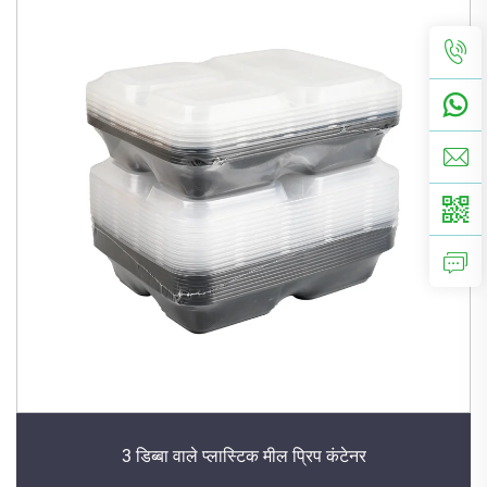
3 डिब्बा वाले प्लास्टिक मील प्रिप कंटेनर