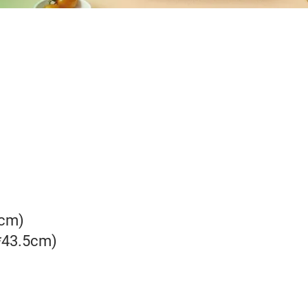
5cm)
*43.5cm)