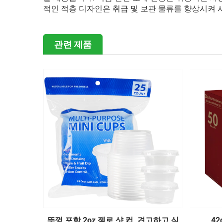
적인 적층 디자인은 취급 및 보관 물류를 향상시켜
관련 제품
뚜껑 포함 2oz 젤로 샷 컵, 견고하고 식
4