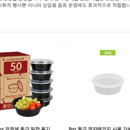
 사회적 행사뿐 아니라 상업용 음료 운영에도 효과적으로 적합합니
2oz 검정색 둥근 밀찬 용기
8oz 둥근 전자레인지 사용 가