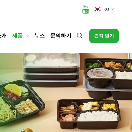
KO
소개
제품
뉴스
문의하기
견적 받기