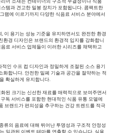
폴리머 소재는 컨테이너의 구조적 무결성이나 식품
시스템과 견고한 밀봉 장치가 포함됩니다. 콤팩트한
로그램에 이르기까지 다양한 식음료 서비스 분야에서
, 이 용기는 성능 기준을 유지하면서도 완전한 환경
 친환경 디자인은 브랜드의 환경적 입지를 강화합니
식음료 서비스 업체들이 이러한 시리즈를 채택하고
화적인 수프 컵 디자인과 정밀하게 조절된 소스 용기
소화합니다. 안전한 밀폐 기술과 공간을 절약하는 적
성을 확실하게 유지합니다.
최적화된 크기는 신선한 재료를 매력적으로 보여주면서
기 구독 서비스를 포함한 현대적인 식품 유통 모델에
식품 브랜드가 편의성을 추구하는 건강 트렌드를 적극
 종류의 음료에 대해 뛰어난 투명성과 구조적 안정성
는 일관된 이벤트 테마를 연출할 수 있습니다. 실용