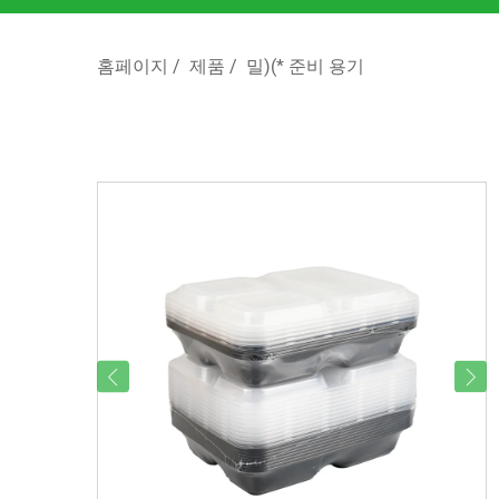
홈페이지
/
제품
/
밀)(* 준비 용기