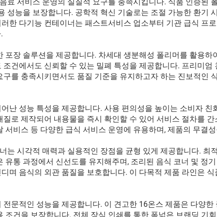
음료 서비스 운영의 실질적 요구를 충족시킵니다. 식품 인증된 
 성능을 보장합니다. 공학적 혁신 기술로는 조절 가능한 환기 
 이러한 다기능 컨테이너는 패스트서비스 업소부터 기관 급식 프
.
한 포장 솔루션을 제공합니다. 차세대 생분해성 폴리머를 활용하여
도 조건에서도 신뢰할 수 있는 밀폐 특성을 제공합니다. 프리미엄
 요구를 충족시키면서도 품질 기준을 유지하고자 하는 진보적인 
뛰어난 성능 특성을 제공합니다. 사용 편의성을 높이는 소비자 친
재질로 제작되어 내용물을 즉시 확인할 수 있어 서비스 절차를 간
달 서비스 등 다양한 급식 서비스 운영에 유용하며, 제품의 무결
너는 시각적 매력과 실용적인 장점을 균형 있게 제공합니다. 
은 유통 과정에서 신선도를 유지해주며, 조리된 음식 코너 및 정
견디며 음식의 외관 품질을 보호합니다. 이 다목적 제품 라인은 
 전문적인 성능을 제공합니다. 이 견고한 16온스 제품은 다양한
용 조건을 보장합니다. 전체 장식 인쇄를 통한 폭넓은 브랜딩 기회