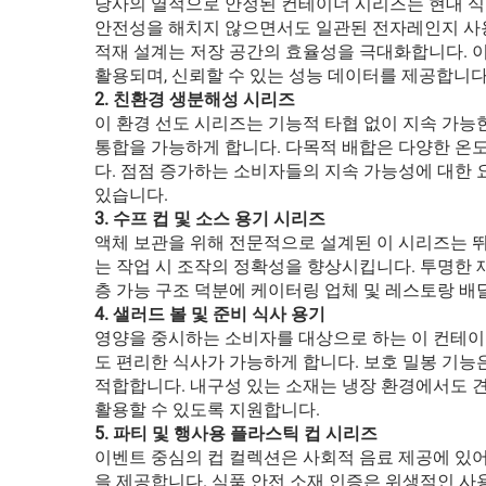
당사의 열적으로 안정된 컨테이너 시리즈는 현대 식
안전성을 해치지 않으면서도 일관된 전자레인지 사용
적재 설계는 저장 공간의 효율성을 극대화합니다.
활용되며, 신뢰할 수 있는 성능 데이터를 제공합니다
2. 친환경 생분해성 시리즈
이 환경 선도 시리즈는 기능적 타협 없이 지속 가능
통합을 가능하게 합니다. 다목적 배합은 다양한 온
다. 점점 증가하는 소비자들의 지속 가능성에 대한
있습니다.
3. 수프 컵 및 소스 용기 시리즈
액체 보관을 위해 전문적으로 설계된 이 시리즈는 
는 작업 시 조작의 정확성을 향상시킵니다. 투명한 
층 가능 구조 덕분에 케이터링 업체 및 레스토랑 배
4. 샐러드 볼 및 준비 식사 용기
영양을 중시하는 소비자를 대상으로 하는 이 컨테이
도 편리한 식사가 가능하게 합니다. 보호 밀봉 기능
적합합니다. 내구성 있는 소재는 냉장 환경에서도 
활용할 수 있도록 지원합니다.
5. 파티 및 행사용 플라스틱 컵 시리즈
이벤트 중심의 컵 컬렉션은 사회적 음료 제공에 있어
을 제공합니다. 식품 안전 소재 인증은 위생적인 사