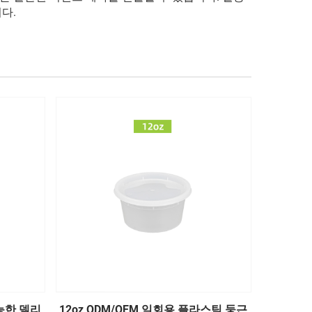
다.
능한 델리
12oz ODM/OEM 일회용 플라스틱 둥근