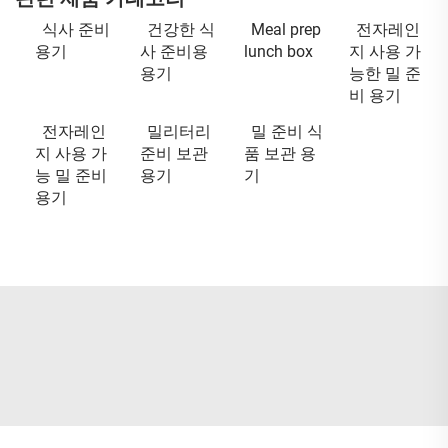
식사 준비
건강한 식
Meal prep
전자레인
용기
사 준비용
lunch box
지 사용 가
용기
능한 밀 준
비 용기
전자레인
밀리터리
밀 준비 식
지 사용 가
준비 보관
품 보관 용
능 밀 준비
용기
기
용기