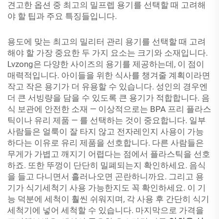
견고한 옵션 중 최고의 밀프렙 용기를 선택할 때 고려해
야 할 팁과 주요 특징들입니다.
용도에 맞는 최고의 밀리터 관리 용기를 선택할 때 고려
해야 할 가장 중요한 두 가지 요소는 크기와 소재입니다.
Lvzong은 다양한 사이즈의 용기를 제공하는데, 이 점이
매력적입니다. 아이들을 위한 식사를 챙겨줄 계획이라면
작고 작은 용기가 더 유용할 수 있습니다. 성인의 경우엔
더 큰 서빙량을 담을 수 있도록 큰 용기가 적합합니다. 음
식 보관에 안전한 소재 — 이상적으로는 BPA 프리 플라스
틱이나 유리 제품 — 를 선택하는 것이 중요합니다. 일부
사람들은 얼룩이 잘 타지 않고 전자레인지 사용이 가능
하다는 이유로 유리 제품을 선호합니다. 다른 사람들은
무게가 가볍고 깨지기 어렵다는 점에서 플라스틱을 선호
하죠. 또한 뚜껑이 단단히 밀폐되는지 확인하세요. 음식
을 들고 다니면서 흘러나오면 곤란하니까요. 그리고 용
기가 식기세척기 사용 가능한지도 꼭 확인하세요. 이 기
능 덕분에 세척이 훨씬 쉬워지며, 각 사용 후 간단히 식기
세척기에 넣어 세척할 수 있습니다. 마지막으로 가격을