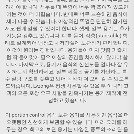
려해야 합니다. 서두를 때 뚜껑이 너무 꽉 조여져 있으면
여는 것이 더 어렵습니다. 반대로 너무 느슨하면 음식이
새어 나올 수 있습니다. 이상적인 뚜껑은 단단히 잠기면
서도 쉽게 열릴 수 있어야 합니다. 셋째, 일부 용기는 추가
기능을 갖추고 있습니다. 예를 들어, 적층(stackable) 형
태로 설계되어 냉장고나 저장실에 보관하기 편리합니다.
이것이 원하는 경험입니다. 용기들이 마치 맞춤 퍼즐처
럼 딱 들어맞아 필요 이상의 공간을 차지하지 않아야 합
니다. 마지막으로, 용기가 음식의 신선도를 얼마나 잘 유
지하는지 확인하세요. 일부 제품은 공기를 차단하는 특
수 실링 구조를 갖추고 있어 음식이 더 오래 갈 수 있도록
도와줍니다. Lvzong은 평생 사용할 수 있을 뿐 아니라 고
객의 모든 포장 요구 사항을 만족시키는 용기 제작에 전
념하고 있습니다.
이 portion control 음식 보관 용기를 사용하면 음식을 더
오랫동안 신선하게 보관할 수 있습니다. 미리 요리를 해
두는 경우, 최고의 보관 용기는 다양한 종류의 조리된 음