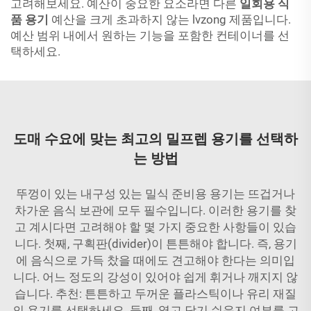
고려해보세요. 예산이 중요한 요소라면 다른
일회용 식
품 용기
예산을 크게 초과하지 않는 lvzong 제품입니다.
예산 범위 내에서 원하는 기능을 포함한 컨테이너를 선
택하세요.
도매 수요에 맞는 최고의 밀프렙 용기를 선택하
는 방법
뚜껑이 있는 내구성 있는 밀식 준비용 용기는 뜨겁거나
차가운 음식 보관에 모두 필수입니다. 이러한 용기를 찾
고 계시다면 고려해야 할 몇 가지 중요한 사항들이 있습
니다. 첫째, 구획판(divider)이 튼튼해야 합니다. 즉, 용기
에 음식으로 가득 찼을 때에도 견고해야 한다는 의미입
니다. 어느 정도의 강성이 있어야 쉽게 휘거나 깨지지 않
습니다. 추천: 튼튼하고 두꺼운 플라스틱이나 유리 재질
의 용기를 선택하세요. 둘째, 열고 닫기 쉬운지 여부를 고