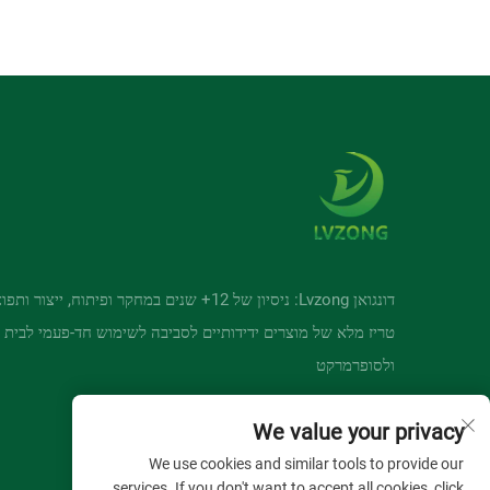
דונגואן Lvzong: ניסיון של 12+ שנים במחקר ופיתוח, ייצור
טריז מלא של מוצרים ידידותיים לסביבה לשימוש חד-פעמי לבית
ולסופרמרקט
We value your privacy
We use cookies and similar tools to provide our
services. If you don't want to accept all cookies, click