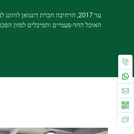
 עם מתקן
עד 2017, הרחיבה חברת דונגואן ל