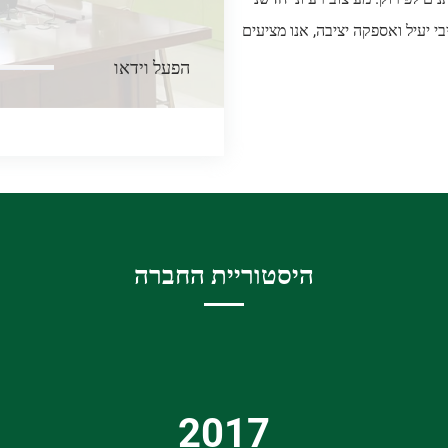
יישום של חומרים ידידותיים לסביבה, דרך ייצור масיבי יעיל ואספקה יציבה, אנו מציעים
הפעל וידאו
היסטוריית החברה
2017