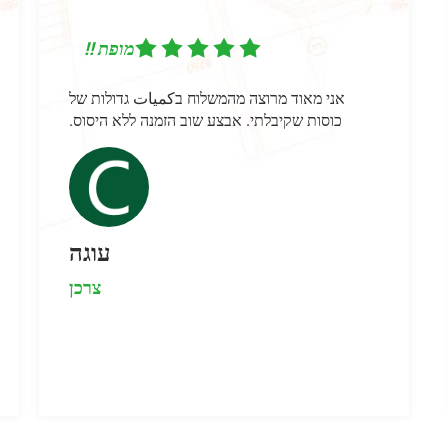
מופת !!
 מרוצה מהמשלוח בكميات גדולות של
המיכלים הם באיכות 
יבלתי. אבצע שוב הזמנה ללא היסוס.
מרוצה. התקשורת הייתה
ומקצועית. אני ממל
עוגה
צרכן