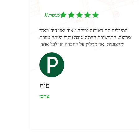
מופת !!
גבוהה מאוד ואני היה מאוד
המכירה הייתה קלה וחלקה במיוחד
 טובה ווונדי הייתה עוזרת
יץ על החברה הזו לכל אחד.
הייתה מהירה ואמינה. כוסות הבו
- עמידות, באיכות גבוהה, בדיוק מה 
מאוד מרוצה מהקניה שלי ואמ
פוה
צרכן