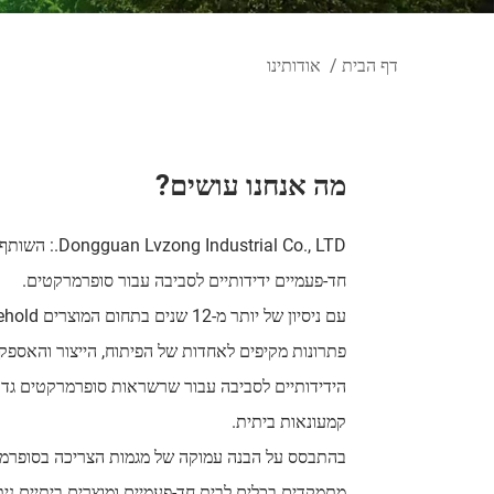
דף הבית
/
אודותינו
מה אנחנו עושים?
dustrial Co., LTD
חד-פעמיים ידידותיים לסביבה עבור סופרמרקטים.
פתרונות מקיפים לאחדות של הפיתוח, הייצור והאספקה
הידידותיים לסביבה עבור שרשראות סופרמרקטים גדולות
קמעונאות ביתית.
בהתבסס על הבנה עמוקה של מגמות הצריכה בסופרמר
מתמקדים בכלים לבית חד-פעמיים ומוצרים ביתיים ניתנ