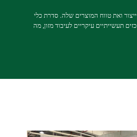
 הייצור ואת טווח המוצרים שלה. סדרת כלי
סופרמרקט גדולות ומراכזים תעשייתיים עיקריים לעיבוד מזון, מה