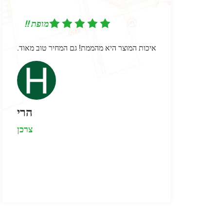
מופת !!
 המוצר היא מהממת! גם המחיר טוב מאוד.
אני מאוד
כוסות שק
הרי
צרכן