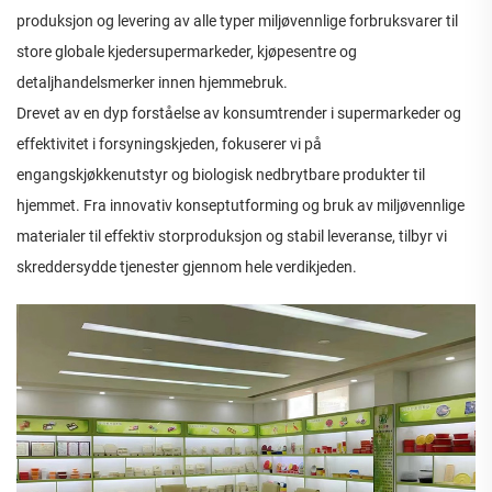
produksjon og levering av alle typer miljøvennlige forbruksvarer til
store globale kjedersupermarkeder, kjøpesentre og
detaljhandelsmerker innen hjemmebruk.
Drevet av en dyp forståelse av konsumtrender i supermarkeder og
effektivitet i forsyningskjeden, fokuserer vi på
engangskjøkkenutstyr og biologisk nedbrytbare produkter til
hjemmet. Fra innovativ konseptutforming og bruk av miljøvennlige
materialer til effektiv storproduksjon og stabil leveranse, tilbyr vi
skreddersydde tjenester gjennom hele verdikjeden.