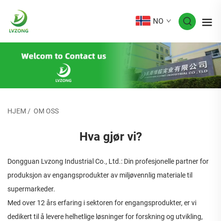
NO
HJEM
/
OM OSS
Hva gjør vi?
Dongguan Lvzong Industrial Co., Ltd.: Din profesjonelle partner for
produksjon av engangsprodukter av miljøvennlig materiale til
supermarkeder.
Med over 12 års erfaring i sektoren for engangsprodukter, er vi
dedikert til å levere helhetlige løsninger for forskning og utvikling,