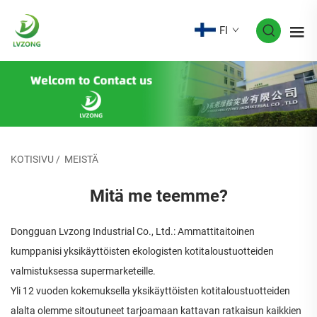
FI
KOTISIVU
/
MEISTÄ
Mitä me teemme?
Dongguan Lvzong Industrial Co., Ltd.: Ammattitaitoinen
kumppanisi yksikäyttöisten ekologisten kotitaloustuotteiden
valmistuksessa supermarketeille.
Yli 12 vuoden kokemuksella yksikäyttöisten kotitaloustuotteiden
alalta olemme sitoutuneet tarjoamaan kattavan ratkaisun kaikkien