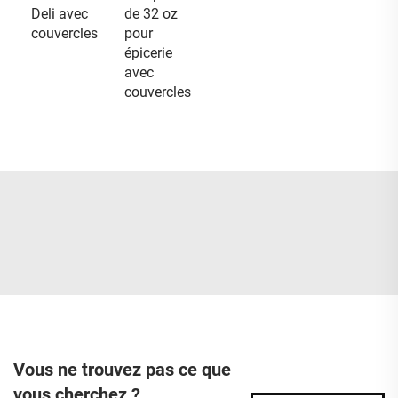
Deli avec
de 32 oz
couvercles
pour
épicerie
avec
couvercles
Vous ne trouvez pas ce que
vous cherchez ?