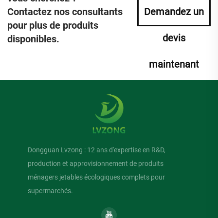
Contactez nos consultants
Demandez un
pour plus de produits
devis
disponibles.
maintenant
Dongguan Lvzong : 12 ans d'expertise en R&D,
production et approvisionnement de produits
ménagers jetables écologiques complets pour
supermarchés.