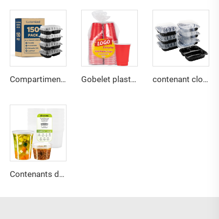
Compartiment sans BPA avec charnière en coquille
Gobelet plastique jetable pour fête
contenant cloche articulé à 3 compartiments pour emporter
Contenants de charcuterie en PP transparent avec couvercles