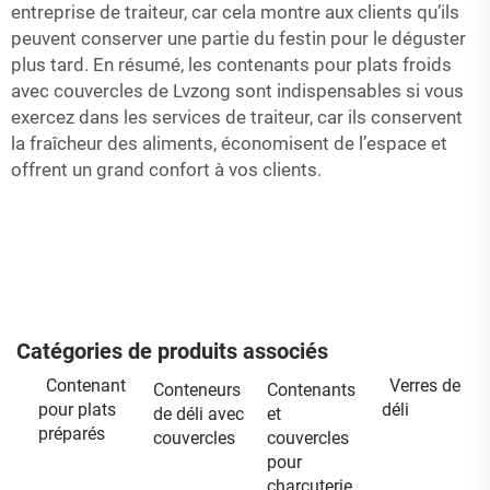
entreprise de traiteur, car cela montre aux clients qu’ils
peuvent conserver une partie du festin pour le déguster
plus tard. En résumé, les contenants pour plats froids
avec couvercles de Lvzong sont indispensables si vous
exercez dans les services de traiteur, car ils conservent
la fraîcheur des aliments, économisent de l’espace et
offrent un grand confort à vos clients.
Catégories de produits associés
Contenant
Verres de
Conteneurs
Contenants
pour plats
déli
de déli avec
et
préparés
couvercles
couvercles
pour
charcuterie