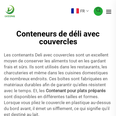
FR
Conteneurs de déli avec
couvercles
Les contenants Deli avec couvercles sont un excellent
moyen de conserver les aliments tout en les gardant
frais et sûrs. Ils sont utilisés dans les restaurants, les
charcuteries et même dans les cuisines domestiques
de nombreux endroits. Ces boîtes sont fabriquées en
matériaux durables afin de garantir qu'elles résistent
avec le temps. Et, les
Contenant pour plats préparés
sont disponibles en différentes tailles et formes.
Lorsque vous pliez le couvercle en plastique au-dessus
du bord avant, il émet un sifflement, ce qui signifie qu'il
est destiné au lait.