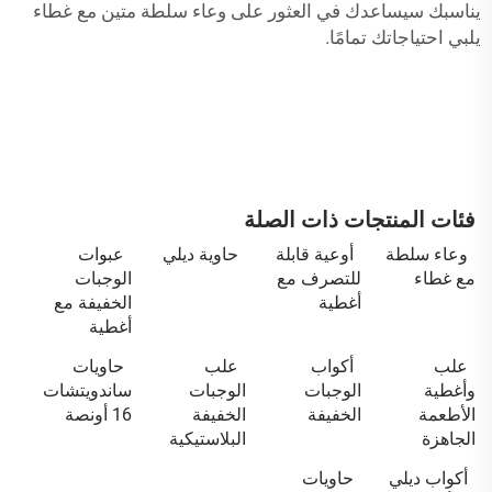
يناسبك سيساعدك في العثور على وعاء سلطة متين مع غطاء
يلبي احتياجاتك تمامًا.
فئات المنتجات ذات الصلة
وعاء سلطة
أوعية قابلة
حاوية ديلي
عبوات
مع غطاء
للتصرف مع
الوجبات
أغطية
الخفيفة مع
أغطية
علب
أكواب
علب
حاويات
وأغطية
الوجبات
الوجبات
ساندويتشات
الأطعمة
الخفيفة
الخفيفة
16 أونصة
الجاهزة
البلاستيكية
أكواب ديلي
حاويات