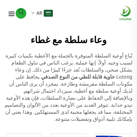
AR
وعاء سلطة مع غطاء
تُباع أوعية السلطة المتوفرة بالجملة مع الأغطية بكميات كبيرة
لسبب وجيه. أولاً، إنها عملية. يرغب الناس في تناول الطعام
بشكل صحي، والسلطات تُعد جزءًا كبيرًا من ذلك. إن وعاء
Lvzong
حاوية قابلة للطي من النوع الصدفي
يحافظ على
مكونات السلطة مقرمشة وطازجة. بمجرد أن يرى الناس أن
لديك أوعية سلطة مع أغطية، سيزداد احتمال شرائهم.
وبالإضافة إلى الحفاظ على نضارة السلطات، فإن هذه الأوعية
تبدو جذابة. تتوفر العديد من الأوعية بعدد من الألوان والتصاميم
المختلفة، مما قد يجعلها محببة لدى المستهلكين. وهذا يعني أن
بإمكانك تلبية أذواق وتفضيلات متنوعة.