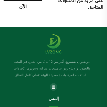
على مزيد من المنتجات
الآن
المتاحة.
دونغقوان لفتسونغ: أكثر من 12 عامًا من الخبرة في البحث
والتطوير والإنتاج وتوريد منتجات منزلية وسوبرماركت ذات
استخدام لمرة واحدة صديقة للبيئة تغطي كامل النطاق.
إلمس