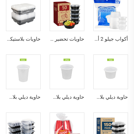
أكواب جيلو 2 أونصة مع أغطية، أكواب بلاستيكية قوية وآمنة للطعام تستخدم لمرة واحدة للصلصات والتوابل، حاويات صغيرة للصلصة والسلطة
حاويات تحضير وجبات دائرية سوداء بسعة 42 أونصة
حاويات بلاستيكية لإعداد الوجبات بـ 3 أقسام
حاوية ديلي بلاستيكية مستديرة قابلة للاستخدام مرة واحدة بسعة 16 أونصة مع غطاء
حاوية ديلي بلاستيكية مستديرة قابلة للاستخدام مرة واحدة بسعة 24 أونصة مع غطاء
حاوية ديلي بلاستيكية مستديرة قابلة للاستخدام مرة واحدة بسعة 32 أونصة مع غطاء