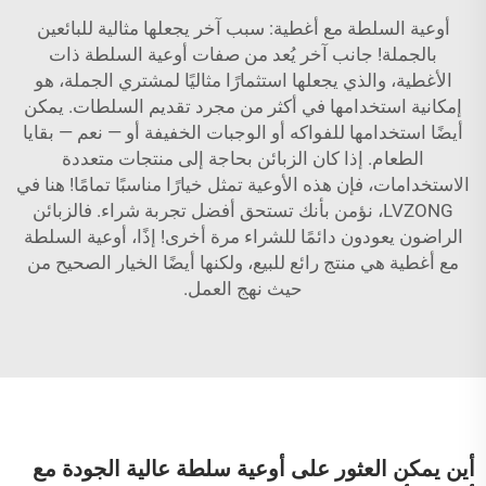
أوعية السلطة مع أغطية: سبب آخر يجعلها مثالية للبائعين
بالجملة! جانب آخر يُعد من صفات أوعية السلطة ذات
الأغطية، والذي يجعلها استثمارًا مثاليًا لمشتري الجملة، هو
إمكانية استخدامها في أكثر من مجرد تقديم السلطات. يمكن
أيضًا استخدامها للفواكه أو الوجبات الخفيفة أو — نعم — بقايا
الطعام. إذا كان الزبائن بحاجة إلى منتجات متعددة
الاستخدامات، فإن هذه الأوعية تمثل خيارًا مناسبًا تمامًا! هنا في
LVZONG، نؤمن بأنك تستحق أفضل تجربة شراء. فالزبائن
الراضون يعودون دائمًا للشراء مرة أخرى! إذًا، أوعية السلطة
مع أغطية هي منتج رائع للبيع، ولكنها أيضًا الخيار الصحيح من
حيث نهج العمل.
أين يمكن العثور على أوعية سلطة عالية الجودة مع