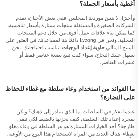
أغطية بأسعار الجملة؟
وأخيرًا، لا ننسَ موردينا المحليين. ففي بعض الأحيان، تقدم
الشركات الصغيرة والمستقلة منتجات ممتازة بأسعار تنافسية.
كما يمكن بناء علاقات عمل أقوى من خلال دعم المنتجات
المحلية. ونحن في Lvzong دائمًا هنا لمساعدتك في العثور على
المنتج المثالي
حاوية إعداد الوجبات
لتناسب احتياجاتك. نحن
نسهل عليك النجاح، سواء كنت تبيع بضعة عناصر فقط أو
عشرات العناصر.
ما الفوائد من استخدام وعاء سلطة مع غطاء للحفاظ
على النضارة؟
عندما تفكر في السلطات، ما الذي يتبادر إلى ذهنك؟ ولكن
بمجرد إعداد تلك السلطة، كيف نخزنها بالضبط لكي تبقى
طازجة؟ أحد الخيارات الممتازة هو هز السلطة في وعاء مغلق
بغطاء. هناك العديد من المزايا لاستخدام هذا النوع من الأوعية.