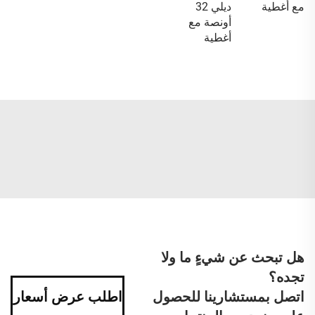
مع أغطية
ديلي 32
أونصة مع
أغطية
هل تبحث عن شيءٍ ما ولا
تجده؟
اتصل بمستشارينا للحصول
اطلب عرض أسعار