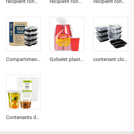
récipient rond jetable de 16 oz en plastique avec couvercle
récipient rond jetable de 24 oz en plastique avec couvercle
récipient rond jetable de 32 oz en plastique avec couvercle
Compartiment sans BPA avec charnière en coquille
Gobelet plastique jetable pour fête
contenant cloche articulé à 3 compartiments pour emporter
Contenants de charcuterie en PP transparent avec couvercles