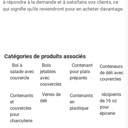
à répondre à la demande et à satisfaire vos clients, ce
qui signifie qu’ils reviendront pour en acheter davantage.
Catégories de produits associés
Bol à
Bols
Contenant
Conteneurs
salade avec
jetables
pour plats
de déli avec
couvercle
avec
préparés
couvercles
couvercles
Verres de
récipients
Contenants
Contenants
déli
de 16 oz
et
en
pour
couvercles
plastique
épicerie
pour
charcuterie