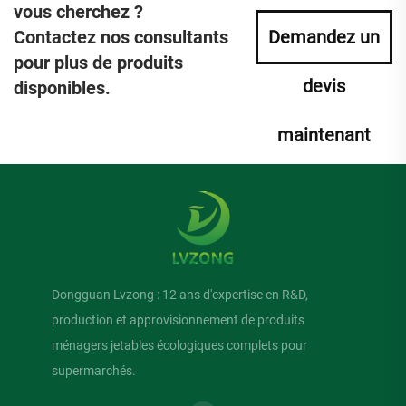
vous cherchez ?
Contactez nos consultants
Demandez un
pour plus de produits
devis
disponibles.
maintenant
Dongguan Lvzong : 12 ans d'expertise en R&D,
production et approvisionnement de produits
ménagers jetables écologiques complets pour
supermarchés.