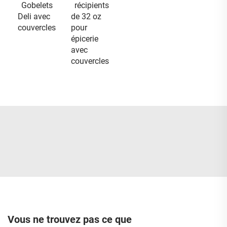
Gobelets
récipients
Deli avec
de 32 oz
couvercles
pour
épicerie
avec
couvercles
Vous ne trouvez pas ce que