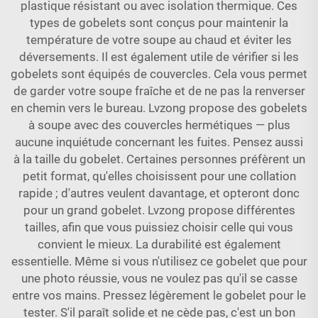
plastique résistant ou avec isolation thermique. Ces
types de gobelets sont conçus pour maintenir la
température de votre soupe au chaud et éviter les
déversements. Il est également utile de vérifier si les
gobelets sont équipés de couvercles. Cela vous permet
de garder votre soupe fraîche et de ne pas la renverser
en chemin vers le bureau. Lvzong propose des gobelets
à soupe avec des couvercles hermétiques — plus
aucune inquiétude concernant les fuites. Pensez aussi
à la taille du gobelet. Certaines personnes préfèrent un
petit format, qu'elles choisissent pour une collation
rapide ; d'autres veulent davantage, et opteront donc
pour un grand gobelet. Lvzong propose différentes
tailles, afin que vous puissiez choisir celle qui vous
convient le mieux. La durabilité est également
essentielle. Même si vous n'utilisez ce gobelet que pour
une photo réussie, vous ne voulez pas qu'il se casse
entre vos mains. Pressez légèrement le gobelet pour le
tester. S'il paraît solide et ne cède pas, c'est un bon