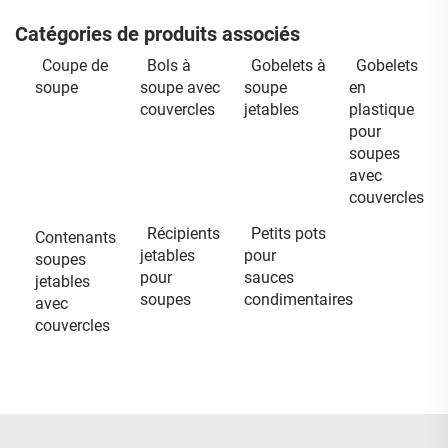
Catégories de produits associés
Coupe de
Bols à
Gobelets à
Gobelets
soupe
soupe avec
soupe
en
couvercles
jetables
plastique
pour
soupes
avec
couvercles
Récipients
Petits pots
Contenants
jetables
pour
soupes
pour
sauces
jetables
soupes
condimentaires
avec
couvercles