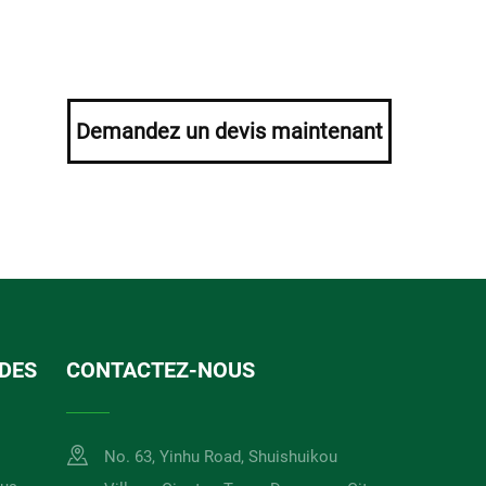
Demandez un devis maintenant
IDES
CONTACTEZ-NOUS
No. 63, Yinhu Road, Shuishuikou