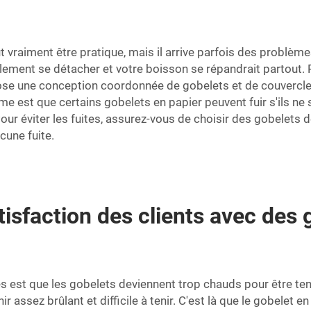
t vraiment être pratique, mais il arrive parfois des problèm
simplement se détacher et votre boisson se répandrait partout.
pose une conception coordonnée de gobelets et de couvercles
ème est que certains gobelets en papier peuvent fuir s'ils ne
our éviter les fuites, assurez-vous de choisir des gobelets
cune fuite.
sfaction des clients avec des 
s est que les gobelets deviennent trop chauds pour être t
r assez brûlant et difficile à tenir. C'est là que le gobelet e