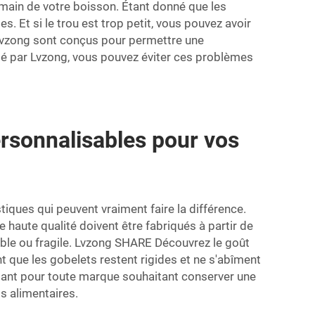
n main de votre boisson. Étant donné que les
. Et si le trou est trop petit, vous pouvez avoir
de Lvzong sont conçus pour permettre une
osé par Lvzong, vous pouvez éviter ces problèmes
ersonnalisables pour vos
iques qui peuvent vraiment faire la différence.
 haute qualité doivent être fabriqués à partir de
ible ou fragile. Lvzong SHARE Découvrez le goût
t que les gobelets restent rigides et ne s'abîment
ortant pour toute marque souhaitant conserver une
s alimentaires.