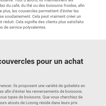
essante. Tout d'abord, ils maintiennent les
z du café, du thé ou des boissons froides, afin
De plus, les couvercles permettent d'éviter les
se soudainement. Cela peut vraiment créer un
réduit. Cela signifie des clients plus satisfaits
s de service polyvalentes.
couvercles pour un achat
encer. Ils proposent une variété de gobelets en
s afin d'éviter les renversements de boissons.
e tous types de boissons. Que vous cherchiez de
leurs atouts de Lvzong réside dans leurs prix