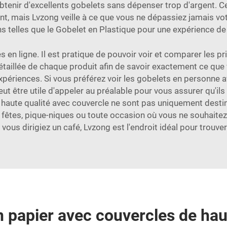
tenir d'excellents gobelets sans dépenser trop d'argent. Cer
nt, mais Lvzong veille à ce que vous ne dépassiez jamais vo
s telles que le
Gobelet en Plastique
pour une expérience de 
en ligne. Il est pratique de pouvoir voir et comparer les pr
étaillée de chaque produit afin de savoir exactement ce que
 expériences. Si vous préférez voir les gobelets en personne
t être utile d'appeler au préalable pour vous assurer qu'il
haute qualité avec couvercle ne sont pas uniquement destiné
fêtes, pique-niques ou toute occasion où vous ne souhaitez 
vous dirigiez un café, Lvzong est l'endroit idéal pour trouv
 papier avec couvercles de haut