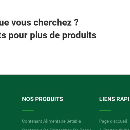
que vous cherchez ?
s pour plus de produits
NOS PRODUITS
LIENS RAP
Contenant Alimentaire Jetable
Page d'accueil