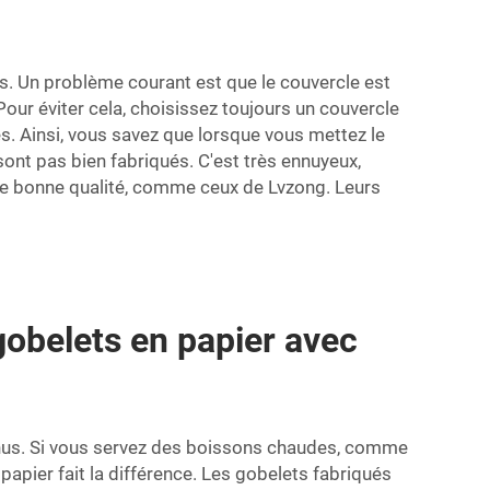
es. Un problème courant est que le couvercle est
 Pour éviter cela, choisissez toujours un couvercle
. Ainsi, vous savez que lorsque vous mettez le
 sont pas bien fabriqués. C'est très ennuyeux,
 de bonne qualité, comme ceux de Lvzong. Leurs
gobelets en papier avec
enus. Si vous servez des boissons chaudes, comme
n papier fait la différence. Les gobelets fabriqués