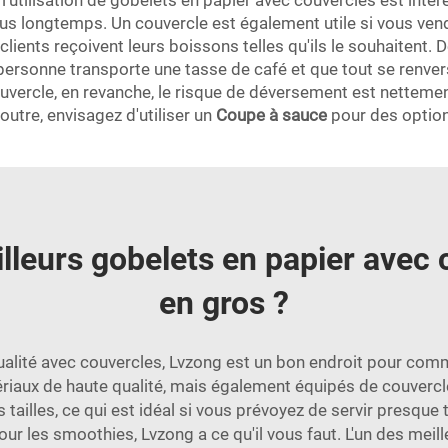
'utilisation de gobelets en papier avec couvercles est intér
s longtemps. Un couvercle est également utile si vous vende
clients reçoivent leurs boissons telles qu'ils le souhaitent. 
rsonne transporte une tasse de café et que tout se renver
vercle, en revanche, le risque de déversement est nettement 
utre, envisagez d'utiliser un
Coupe à sauce
pour des option
lleurs gobelets en papier avec 
en gros ?
ualité avec couvercles, Lvzong est un bon endroit pour comm
iaux de haute qualité, mais également équipés de couvercle
tailles, ce qui est idéal si vous prévoyez de servir presqu
ur les smoothies, Lvzong a ce qu'il vous faut. L'un des meil