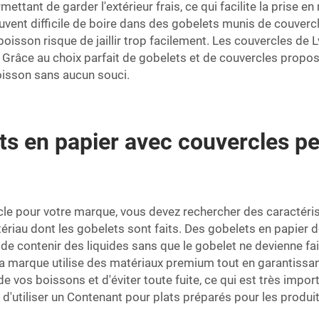
ttant de garder l'extérieur frais, ce qui facilite la prise e
vent difficile de boire dans des gobelets munis de couvercles
la boisson risque de jaillir trop facilement. Les couvercles 
. Grâce au choix parfait de gobelets et de couvercles prop
boisson sans aucun souci.
ts en papier avec couvercles p
le pour votre marque, vous devez rechercher des caractérist
iau dont les gobelets sont faits. Des gobelets en papier de
 de contenir des liquides sans que le gobelet ne devienne fa
La marque utilise des matériaux premium tout en garantissan
de vos boissons et d'éviter toute fuite, ce qui est très imp
d'utiliser un
Contenant pour plats préparés
pour les produit