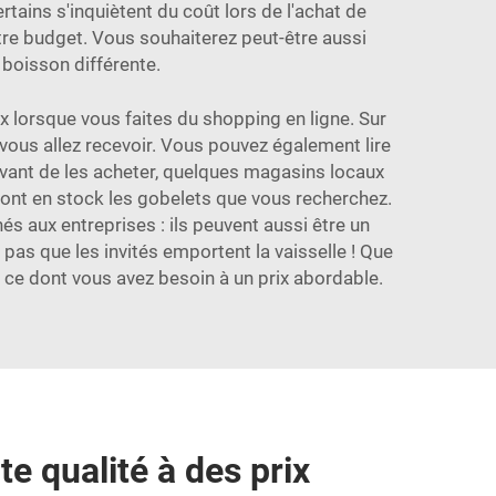
tains s'inquiètent du coût lors de l'achat de
tre budget. Vous souhaiterez peut-être aussi
boisson différente.
ix lorsque vous faites du shopping en ligne. Sur
 vous allez recevoir. Vous pouvez également lire
 avant de les acheter, quelques magasins locaux
s ont en stock les gobelets que vous recherchez.
s aux entreprises : ils peuvent aussi être un
pas que les invités emportent la vaisselle ! Que
er ce dont vous avez besoin à un prix abordable.
e qualité à des prix