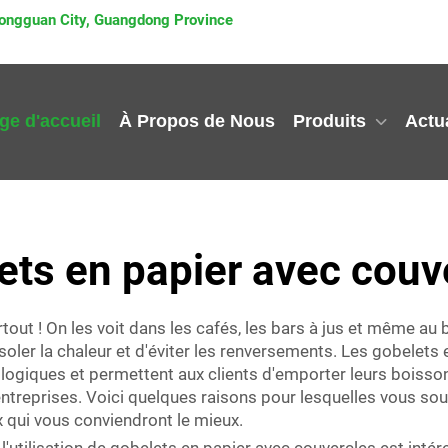
 Dongguan City, Guangdong Province
ge d'accueil
À Propos de Nous
Produits
Actua
ets en papier avec couv
tout ! On les voit dans les cafés, les bars à jus et même a
isoler la chaleur et d'éviter les renversements. Les gobelets
 écologiques et permettent aux clients d'emporter leurs boi
treprises. Voici quelques raisons pour lesquelles vous souh
x qui vous conviendront le mieux.