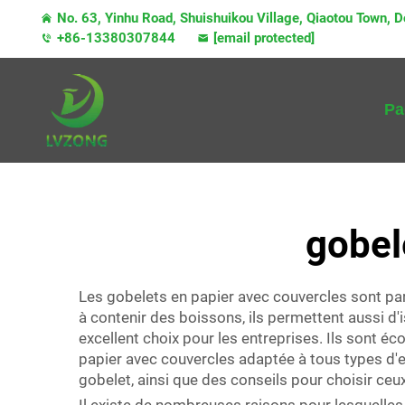
No. 63, Yinhu Road, Shuishuikou Village, Qiaotou Town,
+86-13380307844
[email protected]
Pa
gobel
Les gobelets en papier avec couvercles sont par
à contenir des boissons, ils permettent aussi d'
excellent choix pour les entreprises. Ils sont
papier avec couvercles adaptée à tous types d'en
gobelet, ainsi que des conseils pour choisir ceu