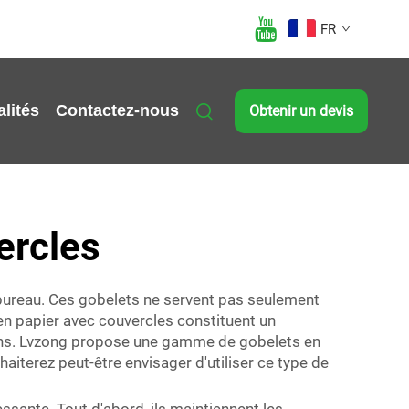
FR
lités
Contactez-nous
Obtenir un devis
ercles
u bureau. Ces gobelets ne servent pas seulement
 en papier avec couvercles constituent un
ssons. Lvzong propose une gamme de gobelets en
aiterez peut-être envisager d'utiliser ce type de