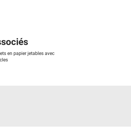
ssociés
ets en papier jetables avec
cles