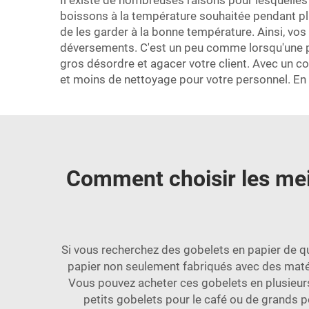
Il existe de nombreuses raisons pour lesquelles l
boissons à la température souhaitée pendant plu
de les garder à la bonne température. Ainsi, vos 
déversements. C'est un peu comme lorsqu'une pe
gros désordre et agacer votre client. Avec un cou
et moins de nettoyage pour votre personnel. En o
Comment choisir les mei
Si vous recherchez des gobelets en papier de q
papier non seulement fabriqués avec des matér
Vous pouvez acheter ces gobelets en plusieurs 
petits gobelets pour le café ou de grands po