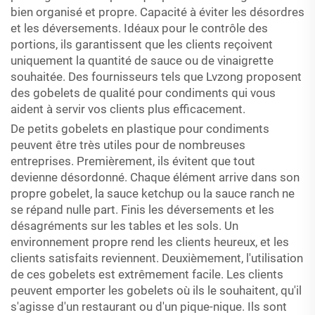
bien organisé et propre. Capacité à éviter les désordres
et les déversements. Idéaux pour le contrôle des
portions, ils garantissent que les clients reçoivent
uniquement la quantité de sauce ou de vinaigrette
souhaitée. Des fournisseurs tels que Lvzong proposent
des gobelets de qualité pour condiments qui vous
aident à servir vos clients plus efficacement.
De petits gobelets en plastique pour condiments
peuvent être très utiles pour de nombreuses
entreprises. Premièrement, ils évitent que tout
devienne désordonné. Chaque élément arrive dans son
propre gobelet, la sauce ketchup ou la sauce ranch ne
se répand nulle part. Finis les déversements et les
désagréments sur les tables et les sols. Un
environnement propre rend les clients heureux, et les
clients satisfaits reviennent. Deuxièmement, l'utilisation
de ces gobelets est extrêmement facile. Les clients
peuvent emporter les gobelets où ils le souhaitent, qu'il
s'agisse d'un restaurant ou d'un pique-nique. Ils sont