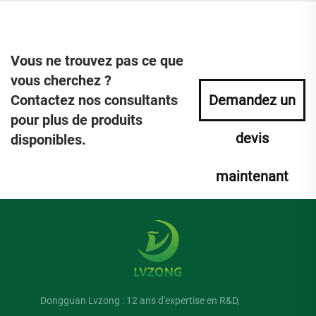
Vous ne trouvez pas ce que
vous cherchez ?
Contactez nos consultants
Demandez un
pour plus de produits
devis
disponibles.
maintenant
Dongguan Lvzong : 12 ans d'expertise en R&D,