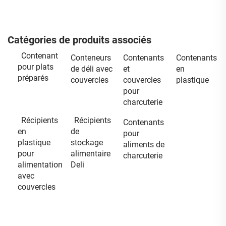
Catégories de produits associés
Contenant
Conteneurs
Contenants
Contenants
pour plats
de déli avec
et
en
préparés
couvercles
couvercles
plastique
pour
charcuterie
Récipients
Récipients
Contenants
en
de
pour
plastique
stockage
aliments de
pour
alimentaire
charcuterie
alimentation
Deli
avec
couvercles