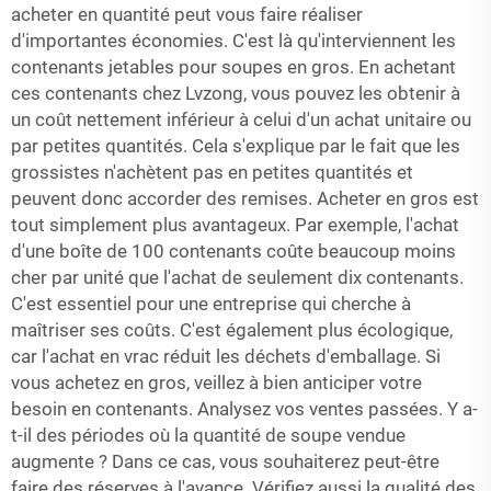
acheter en quantité peut vous faire réaliser
d'importantes économies. C'est là qu'interviennent les
contenants jetables pour soupes en gros. En achetant
ces contenants chez Lvzong, vous pouvez les obtenir à
un coût nettement inférieur à celui d'un achat unitaire ou
par petites quantités. Cela s'explique par le fait que les
grossistes n'achètent pas en petites quantités et
peuvent donc accorder des remises. Acheter en gros est
tout simplement plus avantageux. Par exemple, l'achat
d'une boîte de 100 contenants coûte beaucoup moins
cher par unité que l'achat de seulement dix contenants.
C'est essentiel pour une entreprise qui cherche à
maîtriser ses coûts. C'est également plus écologique,
car l'achat en vrac réduit les déchets d'emballage. Si
vous achetez en gros, veillez à bien anticiper votre
besoin en contenants. Analysez vos ventes passées. Y a-
t-il des périodes où la quantité de soupe vendue
augmente ? Dans ce cas, vous souhaiterez peut-être
faire des réserves à l'avance. Vérifiez aussi la qualité des