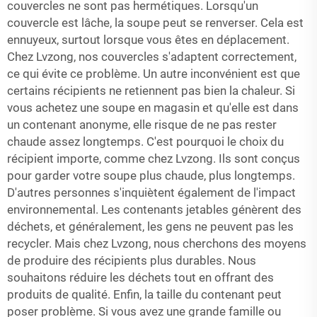
couvercles ne sont pas hermétiques. Lorsqu'un
couvercle est lâche, la soupe peut se renverser. Cela est
ennuyeux, surtout lorsque vous êtes en déplacement.
Chez Lvzong, nos couvercles s'adaptent correctement,
ce qui évite ce problème. Un autre inconvénient est que
certains récipients ne retiennent pas bien la chaleur. Si
vous achetez une soupe en magasin et qu'elle est dans
un contenant anonyme, elle risque de ne pas rester
chaude assez longtemps. C'est pourquoi le choix du
récipient importe, comme chez Lvzong. Ils sont conçus
pour garder votre soupe plus chaude, plus longtemps.
D'autres personnes s'inquiètent également de l'impact
environnemental. Les contenants jetables génèrent des
déchets, et généralement, les gens ne peuvent pas les
recycler. Mais chez Lvzong, nous cherchons des moyens
de produire des récipients plus durables. Nous
souhaitons réduire les déchets tout en offrant des
produits de qualité. Enfin, la taille du contenant peut
poser problème. Si vous avez une grande famille ou