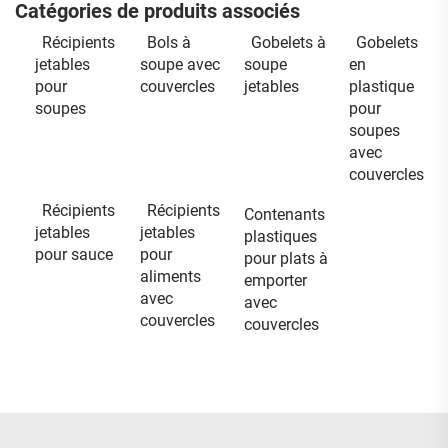
Catégories de produits associés
Récipients
Bols à
Gobelets à
Gobelets
jetables
soupe avec
soupe
en
pour
couvercles
jetables
plastique
soupes
pour
soupes
avec
couvercles
Récipients
Récipients
Contenants
jetables
jetables
plastiques
pour sauce
pour
pour plats à
aliments
emporter
avec
avec
couvercles
couvercles