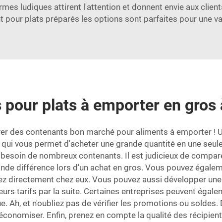
rmes ludiques attirent l'attention et donnent envie aux cli
t pour plats préparés
les options sont parfaites pour une va
 pour plats à emporter en gros 
rouver des contenants bon marché pour aliments à emporter ! 
qui vous permet d'acheter une grande quantité en une seule
 besoin de nombreux contenants. Il est judicieux de compare
ande différence lors d'un achat en gros. Vous pouvez égalem
etez directement chez eux. Vous pouvez aussi développer un
eurs tarifs par la suite. Certaines entreprises peuvent égal
. Ah, et n'oubliez pas de vérifier les promotions ou soldes
onomiser. Enfin, prenez en compte la qualité des récipients. I