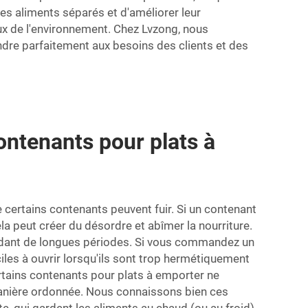
es aliments séparés et d'améliorer leur
eux de l'environnement. Chez Lvzong, nous
dre parfaitement aux besoins des clients et des
contenants pour plats à
 certains contenants peuvent fuir. Si un contenant
ela peut créer du désordre et abîmer la nourriture.
endant de longues périodes. Si vous commandez un
ciles à ouvrir lorsqu'ils sont trop hermétiquement
certains contenants pour plats à emporter ne
e manière ordonnée. Nous connaissons bien ces