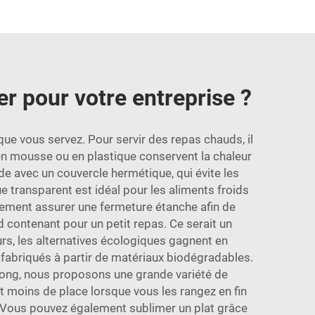
r pour votre entreprise ?
ue vous servez. Pour servir des repas chauds, il
 en mousse ou en plastique conservent la chaleur
de avec un couvercle hermétique, qui évite les
 transparent est idéal pour les aliments froids
alement assurer une fermeture étanche afin de
d contenant pour un petit repas. Ce serait un
eurs, les alternatives écologiques gagnent en
fabriqués à partir de matériaux biodégradables.
zong, nous proposons une grande variété de
 moins de place lorsque vous les rangez en fin
ir. Vous pouvez également sublimer un plat grâce