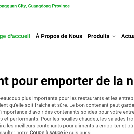
 Dongguan City, Guangdong Province
ge d'accueil
À Propos de Nous
Produits
Actua
t pour emporter de la n
eaucoup plus importants pour les restaurants et les entrepr
ent qu'elle soit fraîche et sûre. Le bon contenant peut gard
mportance d'avoir des contenants solides pour votre entre
s et performants. Pour les nouilles chaudes, les salades fro
ira les meilleurs contenants pour aliments à emporter et où 
nsulter notre
Coupe à sauce
je suis aussi.