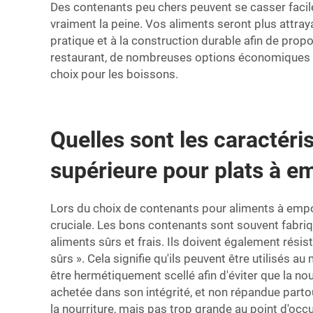
Des contenants peu chers peuvent se casser facil
vraiment la peine. Vos aliments seront plus attra
pratique et à la construction durable afin de prop
restaurant, de nombreuses options économiques e
choix pour les boissons.
Quelles sont les caractéri
supérieure pour plats à e
Lors du choix de contenants pour aliments à emporte
cruciale. Les bons contenants sont souvent fabriq
aliments sûrs et frais. Ils doivent également rés
sûrs ». Cela signifie qu'ils peuvent être utilisés 
être hermétiquement scellé afin d'éviter que la no
achetée dans son intégrité, et non répandue partou
la nourriture, mais pas trop grande au point d'oc