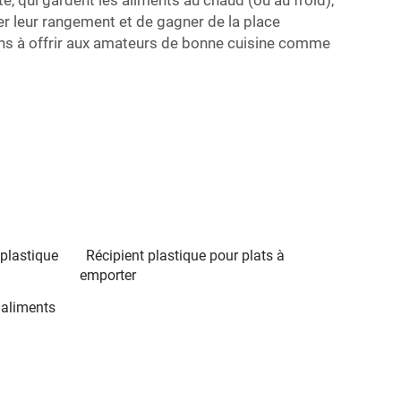
, qui gardent les aliments au chaud (ou au froid),
ter leur rangement et de gagner de la place
uons à offrir aux amateurs de bonne cuisine comme
plastique
Récipient plastique pour plats à
emporter
 aliments