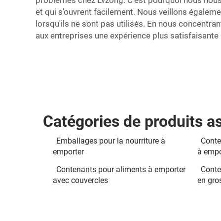
problèmes chez Lvzong. C'est pourquoi nous nous e
et qui s'ouvrent facilement. Nous veillons égaleme
lorsqu'ils ne sont pas utilisés. En nous concentr
aux entreprises une expérience plus satisfaisant
Catégories de produits a
Emballages pour la nourriture à
Conte
emporter
à empo
Contenants pour aliments à emporter
Conte
avec couvercles
en gro