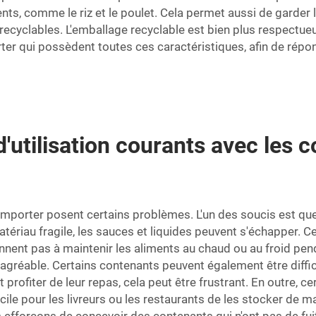
ts, comme le riz et le poulet. Cela permet aussi de garder l
nt recyclables. L'emballage recyclable est bien plus respectu
er qui possèdent toutes ces caractéristiques, afin de répon
'utilisation courants avec les 
 emporter posent certains problèmes. L'un des soucis est que
matériau fragile, les sauces et liquides peuvent s'échapper. C
ennent pas à maintenir les aliments au chaud ou au froid p
as agréable. Certains contenants peuvent également être diffi
 profiter de leur repas, cela peut être frustrant. En outre, 
icile pour les livreurs ou les restaurants de les stocker d