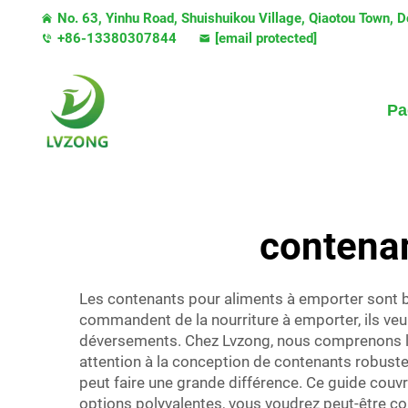
No. 63, Yinhu Road, Shuishuikou Village, Qiaotou Town,
+86-13380307844
[email protected]
Pa
contenan
Les contenants pour aliments à emporter sont b
commandent de la nourriture à emporter, ils veul
déversements. Chez Lvzong, nous comprenons l'i
attention à la conception de contenants robuste
peut faire une grande différence. Ce guide couvr
options polyvalentes, vous voudrez peut-être co