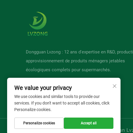
Dongguan Lvzong : 12 ans d'expertise en R&D, product
approvisionnement de produits ménagers jetables
écologiques complets pour supermarchés.
We value your privacy
We use cookies and similar tools to provide our
services. If you don't want to accept all cookies, click
Personalize cookies.
Personalize cookies
Accept all
Copyright © Dongguan Lvzo