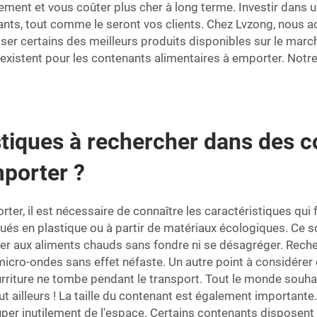
ement et vous coûter plus cher à long terme. Investir dans 
yants, tout comme le seront vos clients. Chez Lvzong, nous a
oser certains des meilleurs produits disponibles sur le marc
xistent pour les contenants alimentaires à emporter. Notr
stiques à rechercher dans des c
mporter ?
r, il est nécessaire de connaître les caractéristiques qui fo
ués en plastique ou à partir de matériaux écologiques. Ce s
ister aux aliments chauds sans fondre ni se désagréger. Re
au micro-ondes sans effet néfaste. Un autre point à considérer
urriture ne tombe pendant le transport. Tout le monde souhait
t ailleurs ! La taille du contenant est également importante.
cuper inutilement de l'espace. Certains contenants disposen