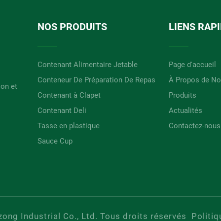
NOS PRODUITS
LIENS RAP
Contenant Alimentaire Jetable
Page d'accueil
Conteneur De Préparation De Repas
À Propos de N
ion et
Contenant à Clapet
Produits
Contenant Deli
Actualités
Tasse en plastique
Contactez-nous
Sauce Cup
ng Industrial Co., Ltd. Tous droits réservés
Politiq