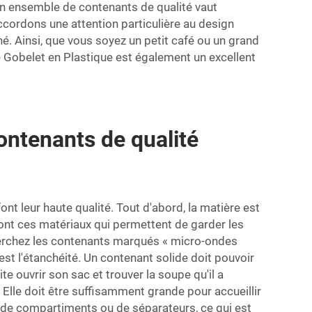
un ensemble de contenants de qualité vaut
ccordons une attention particulière au design
hé. Ainsi, que vous soyez un petit café ou un grand
e
Gobelet en Plastique
est également un excellent
ontenants de qualité
nt leur haute qualité. Tout d'abord, la matière est
ont ces matériaux qui permettent de garder les
cherchez les contenants marqués « micro-ondes
 est l'étanchéité. Un contenant solide doit pouvoir
e ouvrir son sac et trouver la soupe qu'il a
 Elle doit être suffisamment grande pour accueillir
t de compartiments ou de séparateurs, ce qui est