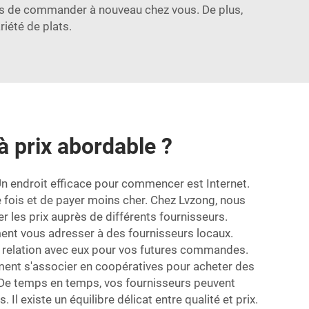
ents de commander à nouveau chez vous. De plus,
riété de plats.
à prix abordable ?
Un endroit efficace pour commencer est Internet.
 fois et de payer moins cher. Chez Lvzong, nous
r les prix auprès de différents fournisseurs.
ent vous adresser à des fournisseurs locaux.
e relation avec eux pour vos futures commandes.
ement s'associer en coopératives pour acheter des
. De temps en temps, vos fournisseurs peuvent
l existe un équilibre délicat entre qualité et prix.