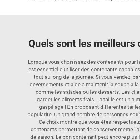
Quels sont les meilleurs
Lorsque vous choisissez des contenants pour la 
est essentiel d'utiliser des contenants capable
tout au long de la journée. Si vous vendez, p
déversements et aide à maintenir la soupe à la
comme les salades ou les desserts. Les clien
garder les aliments frais. La taille est un 
gaspillage ! En proposant différentes taille
popularité. Un grand nombre de personnes souha
Ce choix montre que vous êtes respectueux
contenants permettant de conserver même l'ail
de saison. Le bon contenant peut encore plus fa