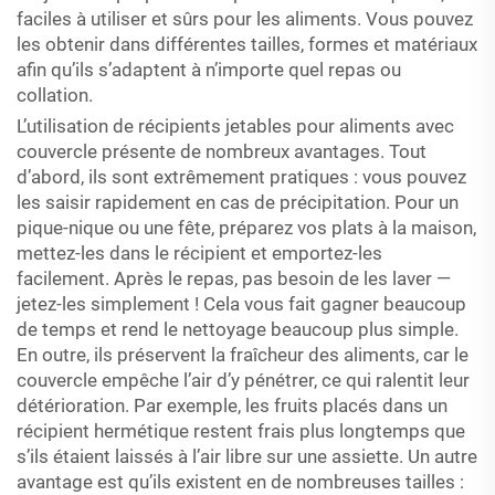
faciles à utiliser et sûrs pour les aliments. Vous pouvez
les obtenir dans différentes tailles, formes et matériaux
afin qu’ils s’adaptent à n’importe quel repas ou
collation.
L’utilisation de récipients jetables pour aliments avec
couvercle présente de nombreux avantages. Tout
d’abord, ils sont extrêmement pratiques : vous pouvez
les saisir rapidement en cas de précipitation. Pour un
pique-nique ou une fête, préparez vos plats à la maison,
mettez-les dans le récipient et emportez-les
facilement. Après le repas, pas besoin de les laver —
jetez-les simplement ! Cela vous fait gagner beaucoup
de temps et rend le nettoyage beaucoup plus simple.
En outre, ils préservent la fraîcheur des aliments, car le
couvercle empêche l’air d’y pénétrer, ce qui ralentit leur
détérioration. Par exemple, les fruits placés dans un
récipient hermétique restent frais plus longtemps que
s’ils étaient laissés à l’air libre sur une assiette. Un autre
avantage est qu’ils existent en de nombreuses tailles :