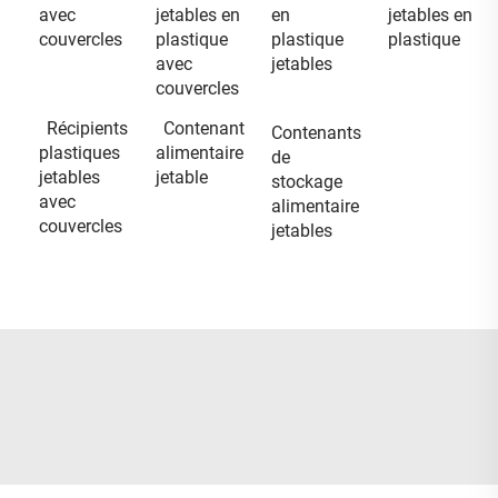
avec
jetables en
en
jetables en
couvercles
plastique
plastique
plastique
avec
jetables
couvercles
Récipients
Contenant
Contenants
plastiques
alimentaire
de
jetables
jetable
stockage
avec
alimentaire
couvercles
jetables