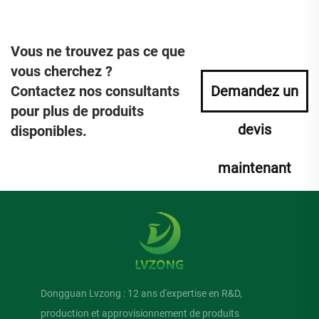
Vous ne trouvez pas ce que
vous cherchez ?
Contactez nos consultants
Demandez un
pour plus de produits
devis
disponibles.
maintenant
Dongguan Lvzong : 12 ans d'expertise en R&D,
production et approvisionnement de produits