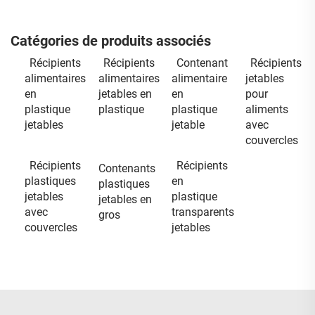
Catégories de produits associés
Récipients
Récipients
Contenant
Récipients
alimentaires
alimentaires
alimentaire
jetables
en
jetables en
en
pour
plastique
plastique
plastique
aliments
jetables
jetable
avec
couvercles
Récipients
Récipients
Contenants
plastiques
en
plastiques
jetables
plastique
jetables en
avec
transparents
gros
couvercles
jetables