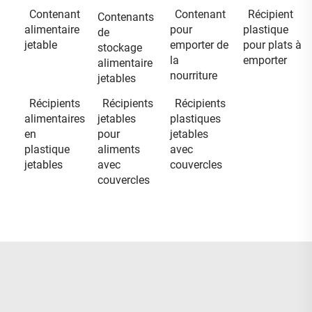
Contenant
Contenant
Récipient
Contenants
alimentaire
pour
plastique
de
jetable
emporter de
pour plats à
stockage
la
emporter
alimentaire
nourriture
jetables
Récipients
Récipients
Récipients
alimentaires
jetables
plastiques
en
pour
jetables
plastique
aliments
avec
jetables
avec
couvercles
couvercles