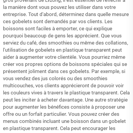
gros provenant de Lvzong, il est essentiel de réfléchir à
la manière dont vous pouvez les utiliser dans votre
entreprise. Tout d'abord, déterminez dans quelle mesure
ces gobelets sont demandés par vos clients. Les
boissons sont faciles à emporter, ce qui explique
pourquoi beaucoup de gens les apprécient. Que vous
serviez du café, des smoothies ou même des collations,
l'utilisation de gobelets en plastique transparent peut
aider à augmenter votre clientèle. Vous pourriez même
créer vos propres options de boissons spéciales qui se
présentent joliment dans ces gobelets. Par exemple, si
vous vendez des jus colorés ou des smoothies
multicouches, vos clients apprécieront de pouvoir voir
les couleurs vives à travers le plastique transparent. Cela
peut les inciter à acheter davantage. Une autre stratégie
pour augmenter les bénéfices consiste à proposer une
offre ou un forfait particulier. Vous pouvez créer des
menus combinés incluant une boisson dans un gobelet
en plastique transparent. Cela peut encourager les