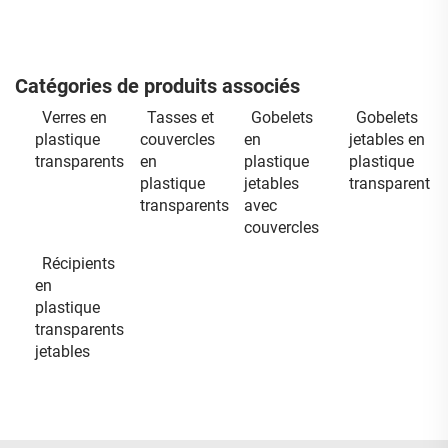
Catégories de produits associés
Verres en
Tasses et
Gobelets
Gobelets
plastique
couvercles
en
jetables en
transparents
en
plastique
plastique
plastique
jetables
transparent
transparents
avec
couvercles
Récipients
en
plastique
transparents
jetables