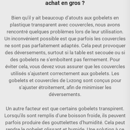
achat en gros ?
Bien qu'il y ait beaucoup d'atouts aux gobelets en
plastique transparent avec couvercles, nous avons
rencontré quelques problèmes lors de leur utilisation.
Un inconvénient possible est que parfois les couvercles
ne sont pas parfaitement adaptés. Cela peut provoquer
des déversements, surtout si la table est secouée ou si
des gobelets ne s'emboîtent pas fermement. Pour
éviter cela, vous devez vous assurer que les couvercles
utilisés s'ajustent correctement aux gobelets. Les
gobelets et couvercles de Lvzong sont conçus pour
s'ajuster étroitement, afin de minimiser les
déversements.
Un autre facteur est que certains gobelets transpirent.
Lorsqu'ils sont remplis d'une boisson froide, ils peuvent
parfois produire des gouttelettes d'humidité. Cela peut
rendre le gobelet glissant et humide. Une solution à ce