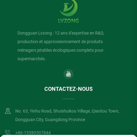
Dongguan Lvzong : 12 ans d'expertise en R&D,
production et approvisionnement de produits
ménagers jetables écologiques complets pour
supermarchés.
CONTACTEZ-NOUS
No. 63, Yinhu Road, Shuishuikou Village, Qiaotou Town,
Dongguan City, Guangdong Province
+86-13380307844