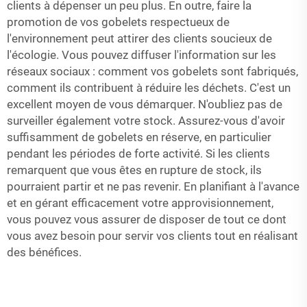
clients à dépenser un peu plus. En outre, faire la
promotion de vos gobelets respectueux de
l'environnement peut attirer des clients soucieux de
l'écologie. Vous pouvez diffuser l'information sur les
réseaux sociaux : comment vos gobelets sont fabriqués,
comment ils contribuent à réduire les déchets. C'est un
excellent moyen de vous démarquer. N'oubliez pas de
surveiller également votre stock. Assurez-vous d'avoir
suffisamment de gobelets en réserve, en particulier
pendant les périodes de forte activité. Si les clients
remarquent que vous êtes en rupture de stock, ils
pourraient partir et ne pas revenir. En planifiant à l'avance
et en gérant efficacement votre approvisionnement,
vous pouvez vous assurer de disposer de tout ce dont
vous avez besoin pour servir vos clients tout en réalisant
des bénéfices.