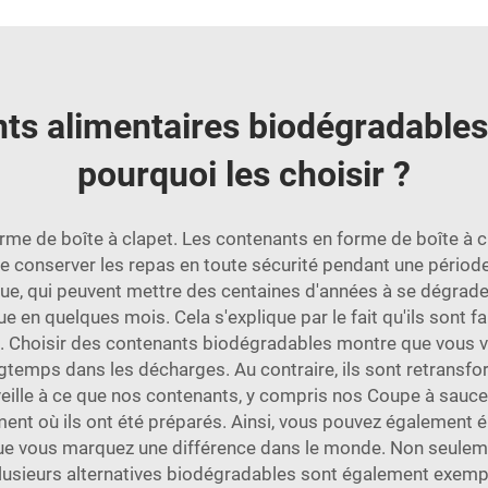
ts alimentaires biodégradables
pourquoi les choisir ?
me de boîte à clapet. Les contenants en forme de boîte à 
 de conserver les repas en toute sécurité pendant une périod
que, qui peuvent mettre des centaines d'années à se dégrad
 en quelques mois. Cela s'explique par le fait qu'ils sont fa
s. Choisir des contenants biodégradables montre que vous 
ngtemps dans les décharges. Au contraire, ils sont retransfo
veille à ce que nos contenants, y compris nos
Coupe à sauc
nt où ils ont été préparés. Ainsi, vous pouvez également é
que vous marquez une différence dans le monde. Non seulem
 Plusieurs alternatives biodégradables sont également exem