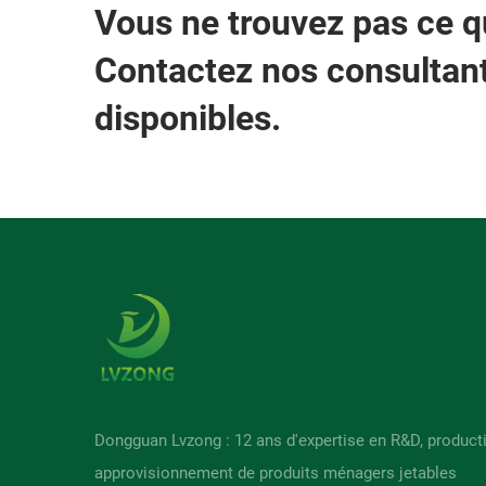
Vous ne trouvez pas ce 
Contactez nos consultant
disponibles.
Dongguan Lvzong : 12 ans d'expertise en R&D, product
approvisionnement de produits ménagers jetables