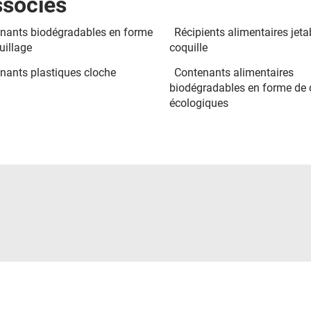
ssociés
nants biodégradables en forme
Récipients alimentaires jeta
uillage
coquille
nants plastiques cloche
Contenants alimentaires
biodégradables en forme de 
écologiques