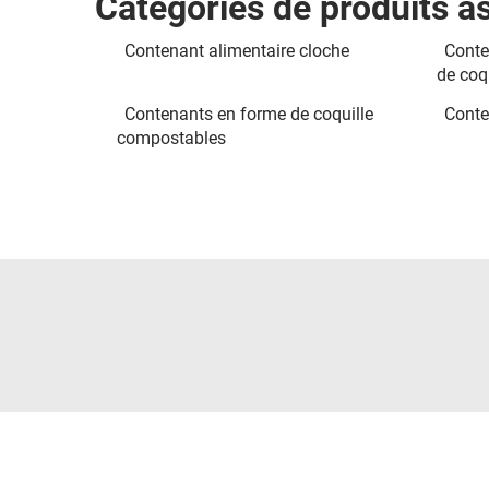
Catégories de produits a
Contenant alimentaire cloche
Conte
de coq
Contenants en forme de coquille
Conte
compostables