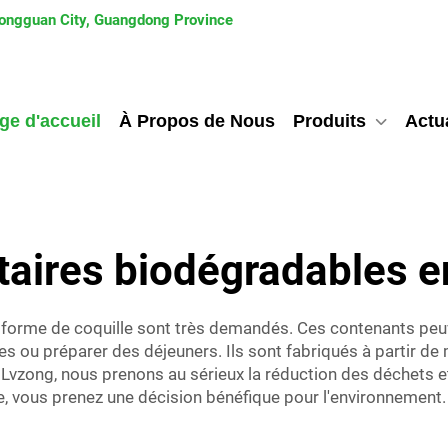
 Dongguan City, Guangdong Province
ge d'accueil
À Propos de Nous
Produits
Actua
aires biodégradables e
orme de coquille sont très demandés. Ces contenants peuven
s ou préparer des déjeuners. Ils sont fabriqués à partir de 
Lvzong, nous prenons au sérieux la réduction des déchets et 
 vous prenez une décision bénéfique pour l'environnement. Il