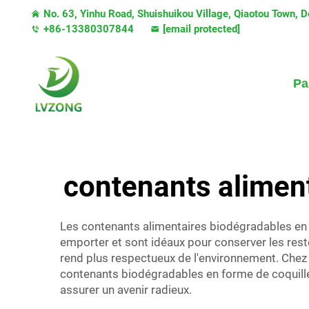
No. 63, Yinhu Road, Shuishuikou Village, Qiaotou Town,
+86-13380307844
[email protected]
Pa
contenants aliment
Les contenants alimentaires biodégradables en f
emporter et sont idéaux pour conserver les reste
rend plus respectueux de l'environnement. Chez 
contenants biodégradables en forme de coquille,
assurer un avenir radieux.