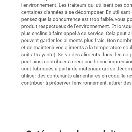
l'environnement. Les traiteurs qui utilisent ces co
centaines d'années à se décomposer. En utilisant d
pensez que la concurrence est trop faible, vous p
produit respectueux de l'environnement. Et lorsque
plus enclins à faire appel à ce service. Cela peut 
peuvent garder les aliments plus frais. Bon nomb
et de maintenir vos aliments à la température souh
soit attrayante). Servir des aliments dans des coq
peut ainsi contribuer à créer une bonne impression
sont fabriqués à partir de matériaux qui se décom
utiliser des contenants alimentaires en coquille r
contribuer à préserver l'environnement, attirer des 