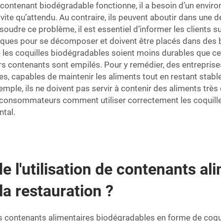
 contenant biodégradable fonctionne, il a besoin d’un enviro
 vite qu’attendu. Au contraire, ils peuvent aboutir dans une 
oudre ce problème, il est essentiel d’informer les clients su
fiques pour se décomposer et doivent être placés dans des
e les coquilles biodégradables soient moins durables que cel
urs contenants sont empilés. Pour y remédier, des entrepri
 capables de maintenir les aliments tout en restant stable
exemple, ils ne doivent pas servir à contenir des aliments très
 consommateurs comment utiliser correctement les coquille
ntal.
e l'utilisation de contenants a
la restauration ?
s contenants alimentaires biodégradables en forme de coqui