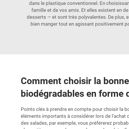
dans le plastique conventionnel. En choisissan
famille et de vos amis. Et elles existent en d
desserts — et sont très polyvalentes. De plus, el
bien manger tout en agissant positivement po
Comment choisir la bonne t
biodégradables en forme d
Points clés à prendre en compte pour choisir la bo
éléments importants à considérer lors de l'achat 
des salades, par exemple, vous préférerez probabl