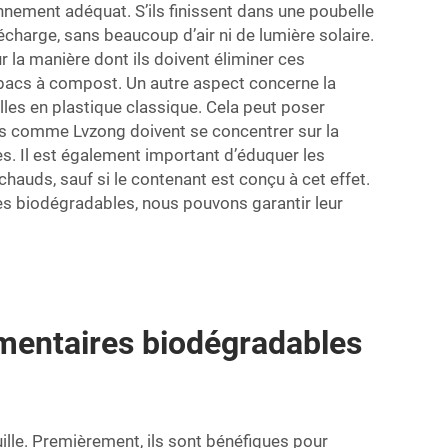
nnement adéquat. S’ils finissent dans une poubelle
décharge, sans beaucoup d’air ni de lumière solaire.
r la manière dont ils doivent éliminer ces
 bacs à compost. Un autre aspect concerne la
les en plastique classique. Cela peut poser
ses comme Lvzong doivent se concentrer sur la
s. Il est également important d’éduquer les
 chauds, sauf si le contenant est conçu à cet effet.
s biodégradables, nous pouvons garantir leur
limentaires biodégradables
lle. Premièrement, ils sont bénéfiques pour