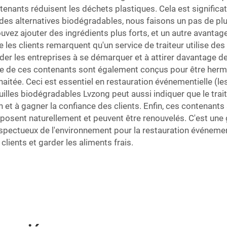
ntenants réduisent les déchets plastiques. Cela est significa
es alternatives biodégradables, nous faisons un pas de plus
ouvez ajouter des ingrédients plus forts, et un autre avant
 les clients remarquent qu'un service de traiteur utilise des
aider les entreprises à se démarquer et à attirer davantage de
re de ces contenants sont également conçus pour être hermé
aitée. Ceci est essentiel en restauration événementielle (les
uilles biodégradables Lvzong peut aussi indiquer que le trait
 et à gagner la confiance des clients. Enfin, ces contenants 
posent naturellement et peuvent être renouvelés. C'est une g
espectueux de l'environnement pour la restauration événement
clients et garder les aliments frais.