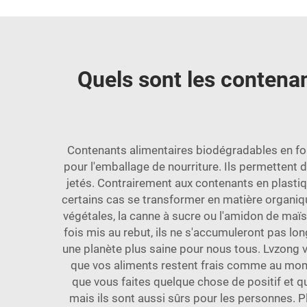
Quels sont les contenan
Contenants alimentaires biodégradables en for
pour l'emballage de nourriture. Ils permettent
jetés. Contrairement aux contenants en plasti
certains cas se transformer en matière organique
végétales, la canne à sucre ou l'amidon de maï
fois mis au rebut, ils ne s'accumuleront pas lo
une planète plus saine pour nous tous. Lvzong 
que vos aliments restent frais comme au mome
que vous faites quelque chose de positif et 
mais ils sont aussi sûrs pour les personnes.