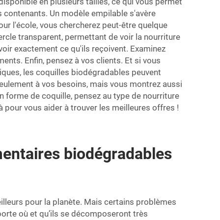
sponible en plusieurs tailles, ce qui vous permet
ces contenants. Un modèle empilable s'avère
our l'école, vous chercherez peut-être quelque
rcle transparent, permettant de voir la nourriture
savoir exactement ce qu'ils reçoivent. Examinez
ents. Enfin, pensez à vos clients. Et si vous
atiques, les coquilles biodégradables peuvent
 seulement à vos besoins, mais vous montrez aussi
 forme de coquille, pensez au type de nourriture
à pour vous aider à trouver les meilleures offres !
imentaires biodégradables
illeurs pour la planète. Mais certains problèmes
mporte où et qu’ils se décomposeront très