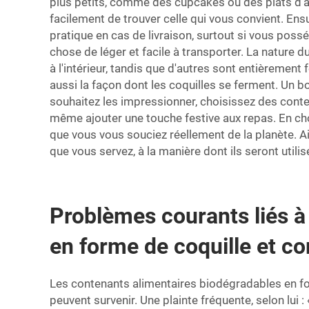
plus petits, comme des cupcakes ou des plats d'ac
facilement de trouver celle qui vous convient. Ens
pratique en cas de livraison, surtout si vous poss
chose de léger et facile à transporter. La nature 
à l'intérieur, tandis que d'autres sont entièrement
aussi la façon dont les coquilles se ferment. Un bo
souhaitez les impressionner, choisissez des conten
même ajouter une touche festive aux repas. En cho
que vous vous souciez réellement de la planète. A
que vous servez, à la manière dont ils seront utilis
Problèmes courants liés à 
en forme de coquille et c
Les contenants alimentaires biodégradables en for
peuvent survenir. Une plainte fréquente, selon lui