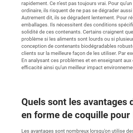
rapidement. Ce n’est pas toujours vrai. Pour qu’un
ordinaire, ils risquent de ne pas se dégrader aussi
Autrement dit, ils se dégradent lentement. Pour rés
emballages. Ils nécessitent des conditions spéci
solidité de ces contenants. Certains craignent qu
problème si les aliments sont lourds ou si plusie
conception de contenants biodégradables robustes,
clients sur la meilleure façon de les utiliser. Par 
En analysant ces problèmes et en enseignant aux
efficacité ainsi qu’un meilleur impact environneme
Quels sont les avantages d
en forme de coquille pour 
Les avantages sont nombreux lorsqu'on utilise de