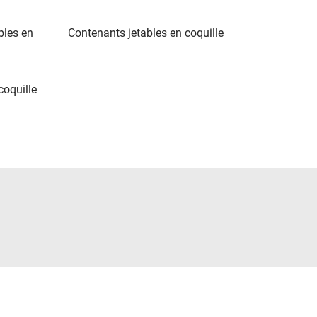
bles en
Contenants jetables en coquille
coquille