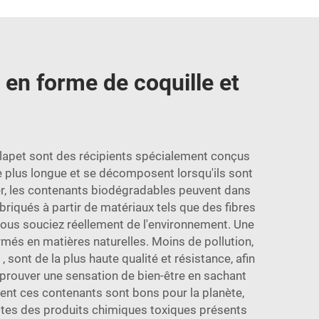
 en forme de coquille et
clapet sont des récipients spécialement conçus
e plus longue et se décomposent lorsqu'ils sont
er, les contenants biodégradables peuvent dans
briqués à partir de matériaux tels que des fibres
vous souciez réellement de l'environnement. Une
rmés en matières naturelles. Moins de pollution,
e
, sont de la plus haute qualité et résistance, afin
prouver une sensation de bien-être en sachant
ent ces contenants sont bons pour la planète,
ptes des produits chimiques toxiques présents