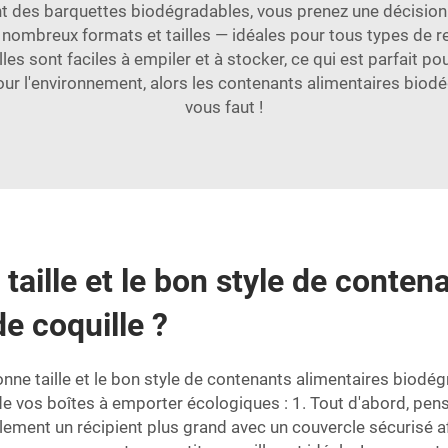
t des barquettes biodégradables, vous prenez une décision e
e nombreux formats et tailles — idéales pour tous types de r
les sont faciles à empiler et à stocker, ce qui est parfait po
ur l'environnement, alors les contenants alimentaires biodé
vous faut !
aille et le bon style de conten
e coquille ?
nne taille et le bon style de contenants alimentaires biodé
de vos boîtes à emporter écologiques : 1. Tout d'abord, pens
ement un récipient plus grand avec un couvercle sécurisé af