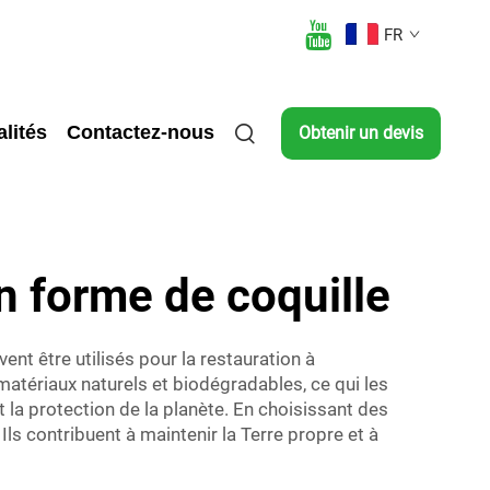
FR
lités
Contactez-nous
Obtenir un devis
n forme de coquille
t être utilisés pour la restauration à
matériaux naturels et biodégradables, ce qui les
la protection de la planète. En choisissant des
s contribuent à maintenir la Terre propre et à