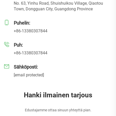
No. 63, Yinhu Road, Shuishuikou Village, Qiaotou
Town, Dongguan City, Guangdong Province
Puhelin:
+86-13380307844
Puh:
+86-13380307844
Sähköposti:
[email protected]
Hanki ilmainen tarjous
Edustajamme ottaa sinuun yhteyttä pian.