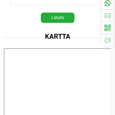
Lähetä
KARTTA