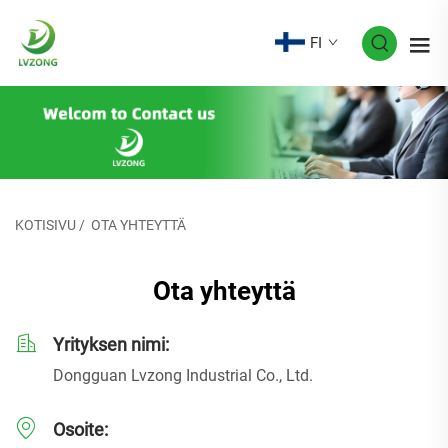
FI
KOTISIVU
/
OTA YHTEYTTÄ
Ota yhteyttä
Yrityksen nimi:
Dongguan Lvzong Industrial Co., Ltd.
Osoite: