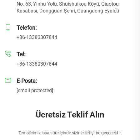
No. 63, Yinhu Yolu, Shuishuikou Köyü, Qiaotou
Kasabası, Dongguan Şehri, Guangdong Eyaleti
Telefon:
+86-13380307844
Tel:
+86-13380307844
E-Posta:
[email protected]
Ücretsiz Teklif Alın
Temsilcimiz kısa süre içinde sizinle iletişime geçecektir.