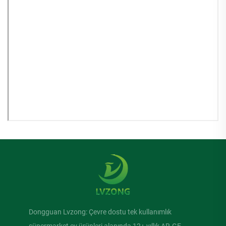
Dongguan Lvzong: Çevre dostu tek kullanımlık