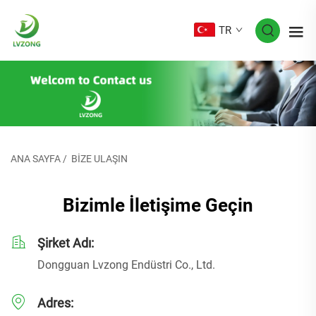
TR
ANA SAYFA
/
BIZE ULAŞIN
Bizimle İletişime Geçin
Şirket Adı:
Dongguan Lvzong Endüstri Co., Ltd.
Adres: