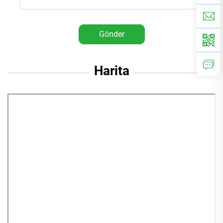
Gönder
Harita