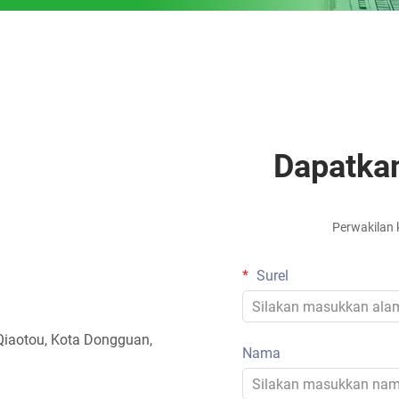
Dapatka
Perwakilan
Surel
 Qiaotou, Kota Dongguan,
Nama