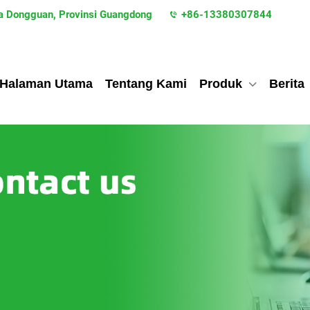
ota Dongguan, Provinsi Guangdong
+86-13380307844
Halaman Utama
Tentang Kami
Produk
Berita