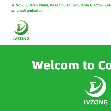
No. 63, Jalan Yinhu, Desa Shuishuikou, Kota Qiaotou, K
[email protected]