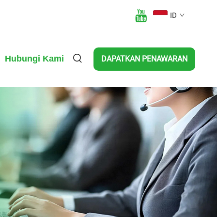
ID
Hubungi Kami
DAPATKAN PENAWARAN