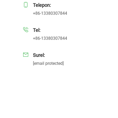
Telepon:
+86-13380307844
Tel:
+86-13380307844
Surel:
[email protected]