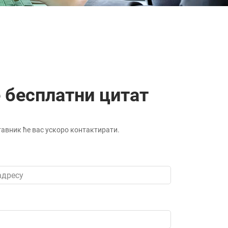
 бесплатни цитат
авник ће вас ускоро контактирати.