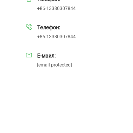
+86-13380307844
Телефон:
+86-13380307844
Е-маил:
[email protected]