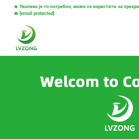
Уколико је то потребно, може се користити за прех
[email protected]