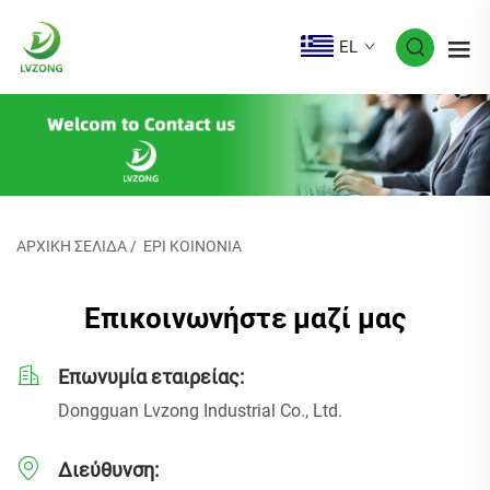
EL
ΑΡΧΙΚΉ ΣΕΛΊΔΑ
/
EPI KOINONIA
Επικοινωνήστε μαζί μας
Επωνυμία εταιρείας:
Dongguan Lvzong Industrial Co., Ltd.
Διεύθυνση: