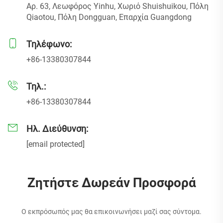
Αρ. 63, Λεωφόρος Yinhu, Χωριό Shuishuikou, Πόλη
Qiaotou, Πόλη Dongguan, Επαρχία Guangdong
Τηλέφωνο:
+86-13380307844
Τηλ.:
+86-13380307844
Ηλ. Διεύθυνση:
[email protected]
Ζητήστε Δωρεάν Προσφορά
Ο εκπρόσωπός μας θα επικοινωνήσει μαζί σας σύντομα.