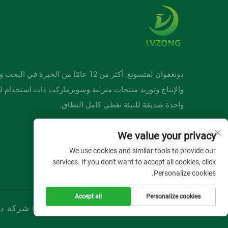
دونغقوان لفتسونغ: أكثر من 12 عامًا من الخبرة في ا
والإنتاج وتوريد منتجات منزلية وسوبرماركت ذات استخدام ل
واحدة صديقة للبيئة تغطي كامل النطاق.
We value your privacy
We use cookies and similar tools to provide our
services. If you don't want to accept all cookies, click
Personalize cookies.
Accept all
Personalize cookies
حقوق الطبع والنشر © شركة دو