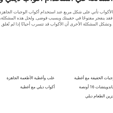
لأكواب تأتي على شكل مربع عند استخدام أكواب الوجبات الجاهزة 
كام، فقد ينفجر مفتوحًا في حقيبتك ويسبب فوضى. ولحل هذه المشكلة،
جبات الخفيفة مع أغطية
علب وأغطية الأطعمة الجاهزة
يتشات 16 أونصة
أكواب ديلي مع أغطية
زين الطعام ديلي