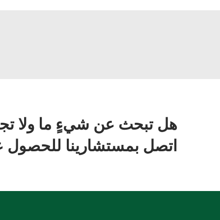
هل تبحث عن شيءٍ ما ولا تج
اتصل بمستشارينا للحصول عل