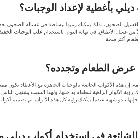
ديلي بأغطية لإعداد الوجبات؟
 لغسيل الصحون، لذلك يمكنك رميها ببساطة في غسالة الصحون بعد 
ً من غسل الأطباق. في نهاية اليوم، باستخدام
علب الوجبات الخفيفة
لطعام أكثر صحة.
ة عرض الطعام وتجدده؟
. إن هذه الأكواب الخاصة بالوجبات الجاهزة مع الأغطاد تكون ممتاز
ؤية الألوان الزاهية للطعام بداخلها، ولهذا السبب يشتهي الناس ت
لشائعة في استخدام أكواب ديلي وا