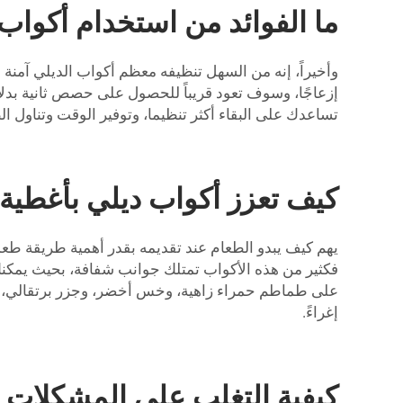
ما الفوائد من استخدام أكواب 
وأخيراً، إنه من السهل تنظيفه معظم أكواب الديلي آمنة
إزعاجًا، وسوف تعود قريباً للحصول على حصص ثانية بدلا
تساعدك على البقاء أكثر تنظيما، وتوفير الوقت وتناول ا
كيف تعزز أكواب ديلي بأغطي
يهم كيف يبدو الطعام عند تقديمه بقدر أهمية طريقة طعمه
فكثير من هذه الأكواب تمتلك جوانب شفافة، بحيث يمكنك ر
إغراءً.
كيفية التغلب على المشكلات ا