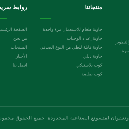
منتجاتنا
روابط سريع
حاوية طعام للاستعمال مرة واحدة
الصفحة الرئيسي
حاوية إعداد الوجبات
من نحن
لبحث والتطوير
حاوية قابلة للطي من النوع الصدفي
المنتجات
مرة
حاوية ديلي
الأخبار
كوب بلاستيكي
اتصل بنا
كوب صلصة
نغقوان لفتسونغ الصناعية المحدودة. جميع الحقوق محفو