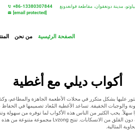
+86-13380307844
[email protected]
الصفحة الرئيسية
من نحن
المن
أكواب ديلي مع أغطية
عثور عليها بشكل متكرر في محلات الأطعمة الجاهزة والمطاعم، وكذ
نة والوجبات الخفيفة. تساعد الأغطية المُعاد تصميمها في الحفاظ
ًا سهلاً. يحب الكثير من الناس هذه الأكواب لما توفره من سهولة وت
إبقاء الطعام في الثلاجة أو نقله إلى العمل أو المدرسة 
اوية المثالية.