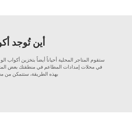
أين تُوجد أك
ستقوم المتاجر المحلية أحياناً أيضاً بتخزين أكواب ا
في محلات إمدادات المطاعم في منطقتك بعض المتاجر
بهذه الطريقة، ستتمكن من معر