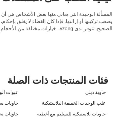
المسألة الوحيدة التي يعاني منها بعض الأشخاص هي أن ا
يصعب تركيبها أو إزالتها. فإذا كان الغطاء لا يغلق بإح
الصحيح. تتوفر لدى Lvzong خيارات مختلفة من الأحجام. وتشكل المشكلة الأخرى أن الأكواب قد تتسرب أحيانًا إذا لم تُغلق بشكل مناسب.
فئات المنتجات ذات الصلة
حاوية ديلي
عبوات الو
علب الوجبات الخفيفة البلاستيكية
حاويات ساندو
حاويات بلاستيكية للتسليم مع أغطية
حاويات تخ