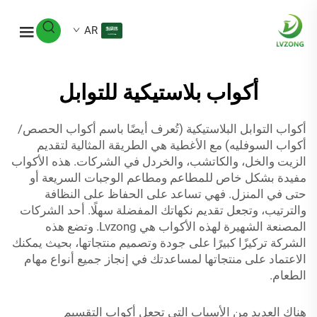
AR
أكواب بلاستيكية للتوابل
أكواب التوابل البلاستيكية (تُعرف أيضًا باسم أكواب الحصص/
أكواب السوفليه) مع الأغطية هي الطريقة المثالية لتقديم
الزيت والخل، والكاتشب، والخردل في الشركات. هذه الأكواب
مفيدة بشكل خاص للمطاعم ومطاعم الوجبات السريعة أو
حتى في المنزل. فهي تساعد على الحفاظ على النظافة
والترتيب، وتجعل تقديم نكهاتك المفضلة سهلًا. أحد الشركات
المصنعة الشهيرة لهذه الأكواب هي Lvzong. وتضع هذه
الشركة تركيزًا كبيرًا على جودة وتصميم منتجاتها، بحيث يمكنك
الاعتماد على منتجاتها لمساعدتك في إنجاز جميع أنواع مهام
الطعام.
هناك العديد من الأسباب التي تجعل أكواب التقسيم