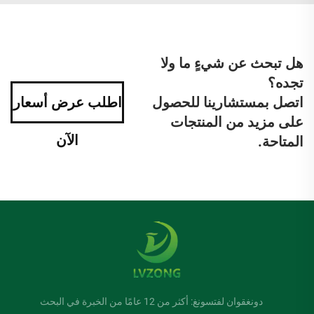
هل تبحث عن شيءٍ ما ولا
تجده؟
اتصل بمستشارينا للحصول
اطلب عرض أسعار
على مزيد من المنتجات
الآن
المتاحة.
دونغقوان لفتسونغ: أكثر من 12 عامًا من الخبرة في البحث