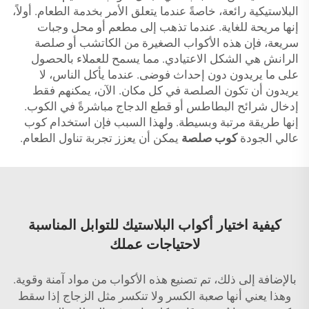
البلاستيكية رائعة، خاصةً عندما يتعلق الأمر بخدمة الطعام. أولاً،
إنها مريحة للغاية. عندما تذهب إلى مطعم أو محل وجبات
سريعة، فإن هذه الأكواب الصغيرة من الكاتشب أو صلصة
الرانش هي الشكل الاعتيادي. مما يسمح للعملاء بالحصول
على ما يريدون دون إحداث فوضى. عندما يأكل الناس، لا
يريدون أن تكون الصلصة في كل مكان. الآن، يمكنهم فقط
إدخال شرائح البطاطس أو قطع الدجاج مباشرةً في الكوب.
إنها طريقة مرتبة وبسيطة. ولهذا السبب فإن استخدام كوب
عالي الجودة
كوب صلصة
يمكن أن يعزز تجربة تناول الطعام.
كيفية اختيار أكواب البلاستيك للتوابل المناسبة
لاحتياجات عملك
بالإضافة إلى ذلك، تم تصنيع هذه الأكواب من مواد آمنة وقوية.
وهذا يعني أنها صعبة الكسر ولا تنكسر مثل الزجاج إذا سقط