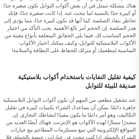
هناك مشكلة تتمثل في أن بعض أكواب التوابل تكون صغيرة جدًا
أو كبيرة جدًا بالنسبة لما تبحث عنه. إذا كانت صغيرة جدًا، فإنك
تخاطر بنفاد الصلصة. كما أنها قد تكون كبيرة جدًا، مما يؤدي إلى
هدر الصلصة. إن الحجم أمر بالغ الأهمية. يجب التأكد من اختيار
الحجم المناسب لك. فيما يلي الحقائق المتعلقة بأنواع معينة من
الأكواب البلاستيكية للتوابل، وكيف يمكنك اختيار الأكواب
المناسبة لمطعمك أو منزلك للحفاظ على النظافة والسلامة!
كيفية تقليل النفايات باستخدام أكواب بلاستيكية
صديقة للبيئة للتوابل
عند تشغيل مطعم، من المهم أن تكون أكواب التوابل البلاستيكية
جاهزة دائمًا. يمكن أن يساعدك الشراء بكميات كبيرة في تقليل
التكاليف، وهو أمر دائمًا ما يكون مفيدًا لنشاطك التجاري. إن
مصدرًا ممتازًا لهذه الأكواب هو الإنترنت. فهناك أيضًا العديد من
المواقع الإلكترونية التي تبيع مستلزمات المطاعم مع خيارات
الشراء بالجملة. إذا كنت تبحث عن خيارات رخيصة بالجملة، فلا