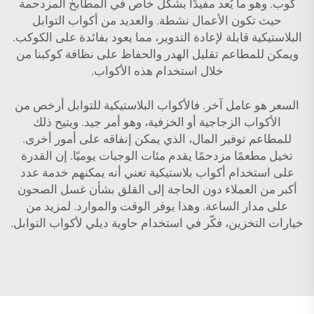
كوب. وهو ما يُعد مفيدًا بشكل خاص في المطابخ المزدحمة
حيث تكون الأعمال نشطة. والعديد من أكواب التوابل
البلاستيكية قابلة لإعادة التدوير، مما يعود بفائدة على الكوكب.
ويمكن للمطاعم تقليل الهدر والحفاظ على نظافة كوكبنا من
خلال استخدام هذه الأكواب.
السعر هو عامل آخر. فالأكواب البلاستيكية للتوابل أرخص من
الأكواب الزجاجية أو الخزفية، وهو أمر جيد. ويتيح ذلك
للمطاعم توفير المال، الذي يمكن إنفاقه على أمور أخرى.
تخيل مطعمًا مزدحمًا يقدم مئات الوجبات يوميًا. إن القدرة
على استخدام أكواب بلاستيكية تعني أنه يمكنهم خدمة عدد
أكبر من العملاء دون الحاجة إلى القلق بشأن غسل الصحون
على مدار الساعة. وهذا يوفر الوقت والموارد. لمزيد من
خيارات التخزين، فكّر في استخدام
حاوية ديلي
لأكواب التوابل.