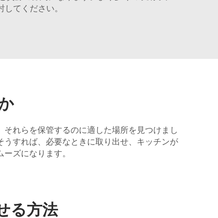
討してください。
か
、それらを保管するのに適した場所を見つけまし
そうすれば、必要なときに取り出せ、キッチンが
ムーズになります。
せる方法