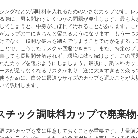
シングなどの調味料を入れるための小さなカップです。レ
る際に、男女問わずいくつかの問題が発生します。最も大
してしまうと、中身がこぼれて汚れることがあります。こ
がカップの中にきちんと留まるようになります。もう一つ
でなく、鋭利な破片を踏んでしまうことでけがをするリスク
ことで、こうしたリスクを回避できます。また、特定のプ
棄しても長期間分解されず、環境に残り続けます。この問
れたカップを選ぶようにしましょう。最後に、調味料カッ
ースが足りなくなるリスクがあり、逆に大きすぎると余っ
使うために、自分に最適なサイズのカップを選ぶことが大
いて説明します。
スチック調味料カップで廃棄物
調味料カップを常に用意しておくことが重要です。大量購