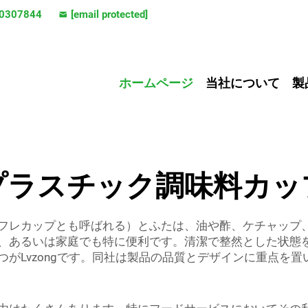
0307844
[email protected]
ホームページ
当社について
製
プラスチック調味料カッ
フレカップとも呼ばれる）とふたは、油や酢、ケチャップ
、あるいは家庭でも特に便利です。清潔で整然とした状態
がLvzongです。同社は製品の品質とデザインに重点を