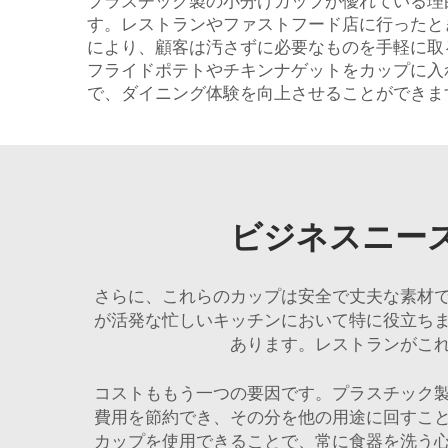
プラスチック製の小分けカップが優れている理
す。レストランやファストフード店に行ったと
により、顧客は汚さずに必要なものを手軽に取
フライドポテトやチキンナゲットをカップに入
で、ダイニング体験を向上させることができま
ビジネスニー
さらに、これらのカップは安全で丈夫な素材
が活発な忙しいキッチンにおいて特に役立ち
あります。レストランがこ
コストももう一つの要因です。プラスチック
費用を節約でき、その分を他の用途に回すこ
カップを使用できることで、常に食器を洗う