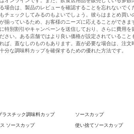
はオンラインです。また、飲食店用品を販売している多数
る場合は、製品のレビューを確認することを忘れないでく
チェックしてみるのもよいでしょう。彼らはまとめ買いの場
が揃っているため、お客様のニーズに応えることができま
に特別割引やキャンペーンを送信しており、さらに費用を
ださい。ある店舗ではより良い価格が設定されていること
れば、蓋なしのものもあります。蓋が必要な場合は、注文
十分な調味料カップを確保するための優れた方法です。
プラスチック調味料カップ
ソースカップ
ンス ソースカップ
使い捨てソースカップ