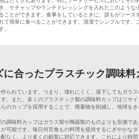
由はたくさんあります。特にフードサービスにおいてその
き、ケチャップやランチドレッシングを入れたこのような
ることができます。食事をしているときに、誰もがソース
れて簡単に食べることができます。清潔でシンプルです。
す。
ズに合ったプラスチック調味料
で作られています。つまり、壊れにくく、落下してもガラス
ます。また、多くのプラスチック製の調味料カップはリサイ
れらのカップを採用することで、廃棄物を削減し、地球をき
製の調味料カップはガラス製や陶器製のものよりも安価であ
とが可能です。毎日何百食もの料理を提供するにぎやかなダ
心配なく、より多くの顧客に対応できます。これにより時間