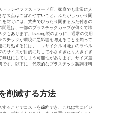
ストランやファストフード店、家庭でも非常に人
きな欠点はこぼれやすいこと。ふたがしっかり閉
れを防ぐには、丈夫でぴったり閉まるふた付きの
の問題は、一部のプラスチックカップが薄くて壊
もあります。Lvzong製のように、通常の使用
ラスチックが環境に悪影響を与えることを知って
題に対処するには、「リサイクル可能」のラベル
プのサイズが目的に対して小さすぎたり大きすぎ
て無駄にしてしまう可能性があります。サイズ選
切です。以下に、代表的なプラスチック製調味料
を削減する方法
入することでコストを節約でき、これは常にビジ