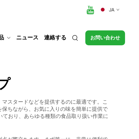
JA
品
ニュース
連絡する
お問い合わせ
プ
、マスタードなどを提供するのに最適です。こ
を保ちながら、お気に入りの味を簡単に提供で
置いており、あらゆる種類の食品取り扱い作業に