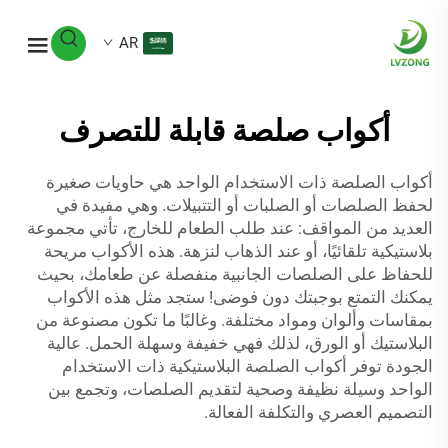
AR
أكواب صلصة قابلة للتصرف
أكواب الصلصة ذات الاستخدام الواحد هي حاويات صغيرة
لحفظ الصلصات أو الصلبات أو التتبيلات. وهي مفيدة في
العديد من المواقف: عند طلب الطعام للخارج، تأتي مجموعة
بلاستيكية تلقائيًا، أو عند الذهاب لنزهة. هذه الأكواب مريحة
للحفاظ على الصلصات الجانبية منفصلة عن طعامك، بحيث
يمكنك التمتع بوجبتك دون فوضى! ستجد مثل هذه الأكواب
بمقاسات وألوان ومواد مختلفة. وغالبًا ما تكون مصنوعة من
البلاستيك أو الورق، لذلك فهي خفيفة وسهلة الحمل. عالية
الجودة توفر أكواب الصلصة البلاستيكية ذات الاستخدام
الواحد وسيلة نظيفة وصحية لتقديم الصلصات، وتجمع بين
التصميم العصري والتكلفة الفعالة.