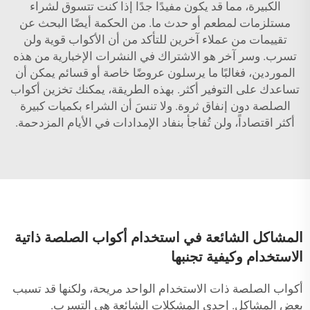
الكبيرة، مما قد يكون مفيدًا جدًا إذا كنت تتسوق لشراء
مستلزمات لمطعم أو حدث ما. من الحكمة أيضًا البحث عن
تقييمات من عملاء آخرين للتأكد من أن الأكواب قوية ولن
تسرب. وسر آخر هو الاشتراك في النشرات الإخبارية من هذه
الموردين، فغالبًا ما يرسلون عروضًا خاصة أو قسائم يمكن أن
تساعدك على التوفير أكثر. بهذه الطريقة، يمكنك تخزين أكواب
الصلصة دون إنفاق ثروة. ولا تنسَ أن الشراء بكميات كبيرة
أكثر اقتصاداً، ولن تُفاجأ بنفاد الإمدادات في الأيام المزدحمة.
المشاكل الشائعة في استخدام أكواب الصلصة ذاتية
الاستخدام وكيفية تجنبها
أكواب الصلصة ذات الاستخدام الواحد مريحة، ولكنها قد تسبب
بعض المشاكل. إحدى المشكلات الشائعة هي التسرب.