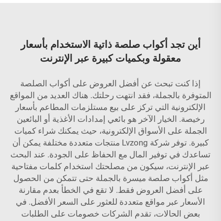
أين تجد أكواب صلصة ذاتية الاستخدام بأسعار
معقولة وبكميات كبيرة عبر الإنترنت
إذا كنت تبحث عن أفضل العروض على أكواب الصلصة
المتوفرة بالجملة، فقد انتهت رحلتك. هناك العديد من المواقع
الإلكترونية التي تركز على بيع مستلزمات المطاعم بأسعار
رخيصة. الخيار الآخر هو بائعي إمدادات الأغذية أو البائعين
الجملة على الأسواق الإلكترونية، حيث يمكنك شراء كميات
كبيرة. توفر شركة Lvzong منتجات متعددة مختلفة يمكن أن
تساعدك في توفير المال مع الحفاظ على الجودة. عند البحث
عبر الإنترنت، سيكون من مصلحتك استخدام كلمات مفتاحية
مثل
أكواب صلصة ميسرة بالجملة
حتى تتمكن من الحصول
على أفضل العروض فقط. لا تقع في الخطأ بعدم مقارنة
الأسعار عبر مواقع متعددة للعثور على السعر الأفضل. في
بعض الحالات، تقدم الشركات خصومات على الطلبات