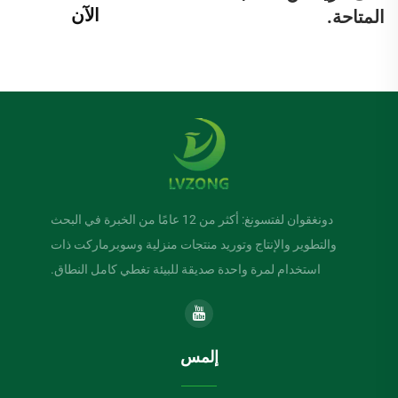
الآن
المتاحة.
دونغقوان لفتسونغ: أكثر من 12 عامًا من الخبرة في البحث
والتطوير والإنتاج وتوريد منتجات منزلية وسوبرماركت ذات
استخدام لمرة واحدة صديقة للبيئة تغطي كامل النطاق.
إلمس