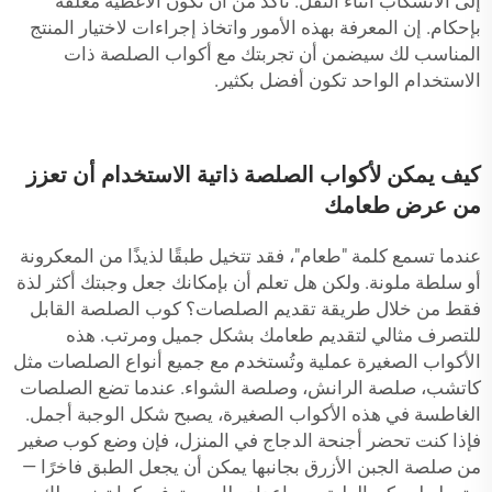
إلى الانسكاب أثناء النقل. تأكد من أن تكون الأغطية مغلقة
بإحكام. إن المعرفة بهذه الأمور واتخاذ إجراءات لاختيار المنتج
المناسب لك سيضمن أن تجربتك مع أكواب الصلصة ذات
الاستخدام الواحد تكون أفضل بكثير.
كيف يمكن لأكواب الصلصة ذاتية الاستخدام أن تعزز
من عرض طعامك
عندما تسمع كلمة "طعام"، فقد تتخيل طبقًا لذيذًا من المعكرونة
أو سلطة ملونة. ولكن هل تعلم أن بإمكانك جعل وجبتك أكثر لذة
فقط من خلال طريقة تقديم الصلصات؟ كوب الصلصة القابل
للتصرف مثالي لتقديم طعامك بشكل جميل ومرتب. هذه
الأكواب الصغيرة عملية وتُستخدم مع جميع أنواع الصلصات مثل
كاتشب، صلصة الرانش، وصلصة الشواء. عندما تضع الصلصات
الغاطسة في هذه الأكواب الصغيرة، يصبح شكل الوجبة أجمل.
فإذا كنت تحضر أجنحة الدجاج في المنزل، فإن وضع كوب صغير
من صلصة الجبن الأزرق بجانبها يمكن أن يجعل الطبق فاخرًا —