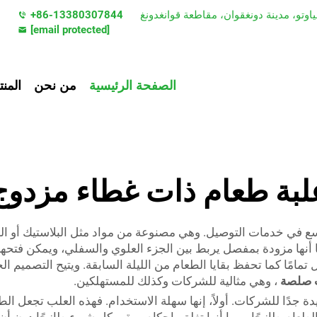
+86-13380307844
[email protected]
الصفحة الرئيسية
من نحن
المن
لبة طعام ذات غطاء مزدوج
ي خدمات التوصيل. وهي مصنوعة من مواد مثل البلاستيك أو المواد
ا أنها مزودة بمفصل يربط بين الجزء العلوي والسفلي، ويمكن فتحها
مامًا كما تحفظ بقايا الطعام من الليلة السابقة. ويتيح التصميم ا
 صلصة
، وهي مثالية للشركات وكذلك للمستهلكين.
ًا للشركات. أولاً، إنها سهلة الاستخدام. فهذه العلب تجعل الطعام