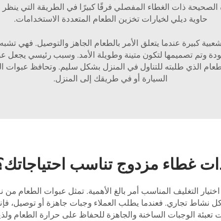
الصحيحة ذات الغطاء المفصلي فرقًا كبيرًا في الطريقة التي ينظر ب
حاوية ديلي
لخيارات تخزين الطعام المتعددة الاستخدامات.
ية كبيرة عندما يتعلق الأمر بالطعام الجاهز والتوصيل. فهي تشبه
جودة وتم تصميمها لتكون متينة وطويلة الأمد. وسبب رئيسي يجعل عبوا
عام الذي طلبته للتناول في المنزل بشكل سليم. وتحافظ عبوات ا
السيارة أو في طريقك إلى المنزل.
ات غطاء مزدوج تناسب احتياجاتك؟
اختيار التغليف المناسب أمر بالغ الأهمية. تمثل عبوات الطعام من نوع
ه كل نشاط تجاري. فعندما يطلب العملاء وجبات جاهزة أو توصيل، فإن
تعبئة الوجبات الساخنة والجاهزة للحفاظ على حرارة الطعام ولذيذ