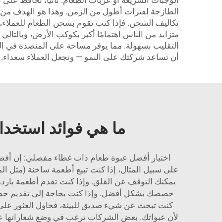
الوجبات السريعة أو عربات الطعام. ثانيًا، تحافظ عل
تكاليف الشحن. فإذا كنت تقوم بشحن الطعام للعملاء، فأ
متزايد من الناس اهتمامًا أكبر بكوكب الأرض، وبالتالي ي
التقليب بسهولة. مما يوفر مساحة على المنضدة في الم
أن تساعد شركتك على النمو — وتجعل العملاء سعداء.
ما هي فوائد استخدا
اختيار أفضل عبوة طعام ذات غطاء مفصلي: إن أفضل
يمكنك التوقف عن القلق. وإذا كنت تقدم أطعمة بارد
حصصك بشكل أفضل. وإذا كنت بحاجة إلى تقديم حصص مخ