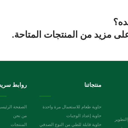
ده؟
ى مزيد من المنتجات المتاحة.
منتجاتنا
روابط سريع
حاوية طعام للاستعمال مرة واحدة
الصفحة الرئيسي
حاوية إعداد الوجبات
من نحن
لبحث والتطوير
حاوية قابلة للطي من النوع الصدفي
المنتجات