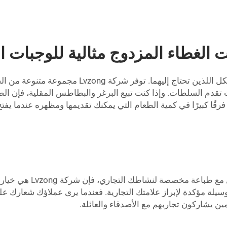
 الغطاء المزدوج مثالية للوجبات ا
عندما يتعلق الأمر بحاويات الصدفة، فكر في الحجم و
قدم السلطات. وإذا كنت تبيع البرغر والبطاطس المقلية، فإن الصيني
ًا كبيرًا في كمية الطعام التي يمكنك تقديمها ومظهره عندما يفتح ا
إذا كنت تفكر في شراء حا
يلة مؤكدة لإبراز علامتك التجارية. فعندما يرى عملاؤك شعارك عل
ن يشاركون تجاربهم مع الأصدقاء والعائلة.