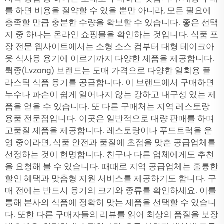
를 하면 비용을 절약할 수 있을 뿐만 아니라, 모든 필요에
충족할 만큼 충분한 수량을 확보할 수 있습니다. 좋은 선택
지 중 하나는 온라인 쇼핑몰을 확인하는 것입니다. 식품 포
장 전문 웹사이트에서는 소형 소스 컵부터 대형 테이크아
웃 식사용 용기에 이르기까지 다양한 제품을 제공합니다.
뤽종(Lvzong) 브랜드는 도매 가격으로 다양한 일회용 플
라스틱 식품 용기를 공급합니다. 이 브랜드에서 구매하면
누수나 파손이 쉽게 일어나지 않는 강하고 내구성 있는 제
품을 얻을 수 있습니다. 또 다른 구매처는 지역 레스토랑
용품 전문점입니다. 이곳은 일반적으로 대량 판매를 하며
고품질 제품을 제공합니다. 레스토랑이나 푸드트럭을 운
영 중이라면, 식품 안전과 품질에 초점을 맞춘 공급업체를
선정하는 것이 현명합니다. 친구나 다른 업체에게도 추천
을 요청해 볼 수 있습니다. 때때로 지역 공급업체는 훌륭한
할인 혜택과 맞춤형 지원 서비스를 제공하기도 합니다. 구
매 전에는 반드시 용기의 크기와 종류를 확인하세요. 이를
통해 본사의 식품에 정확히 맞는 제품을 선택할 수 있습니
다. 또한 다른 구매자들의 리뷰를 읽어 최상의 품질을 보장