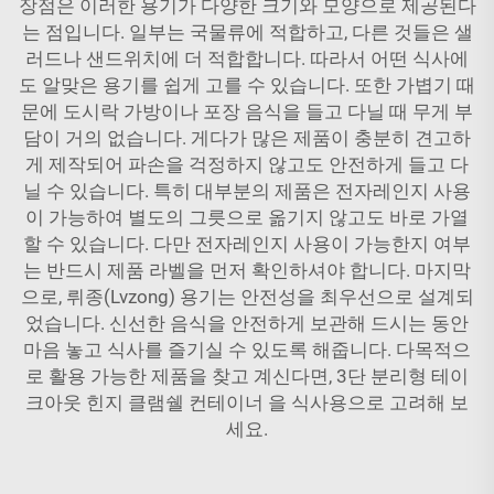
장점은 이러한 용기가 다양한 크기와 모양으로 제공된다
는 점입니다. 일부는 국물류에 적합하고, 다른 것들은 샐
러드나 샌드위치에 더 적합합니다. 따라서 어떤 식사에
도 알맞은 용기를 쉽게 고를 수 있습니다. 또한 가볍기 때
문에 도시락 가방이나 포장 음식을 들고 다닐 때 무게 부
담이 거의 없습니다. 게다가 많은 제품이 충분히 견고하
게 제작되어 파손을 걱정하지 않고도 안전하게 들고 다
닐 수 있습니다. 특히 대부분의 제품은 전자레인지 사용
이 가능하여 별도의 그릇으로 옮기지 않고도 바로 가열
할 수 있습니다. 다만 전자레인지 사용이 가능한지 여부
는 반드시 제품 라벨을 먼저 확인하셔야 합니다. 마지막
으로, 뤼종(Lvzong) 용기는 안전성을 최우선으로 설계되
었습니다. 신선한 음식을 안전하게 보관해 드시는 동안
마음 놓고 식사를 즐기실 수 있도록 해줍니다. 다목적으
로 활용 가능한 제품을 찾고 계신다면,
3단 분리형 테이
크아웃 힌지 클램쉘 컨테이너
을 식사용으로 고려해 보
세요.