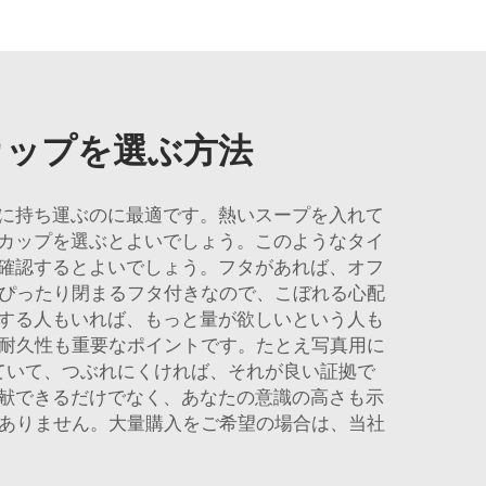
カップを選ぶ方法
に持ち運ぶのに最適です。熱いスープを入れて
カップを選ぶとよいでしょう。このようなタイ
確認するとよいでしょう。フタがあれば、オフ
はぴったり閉まるフタ付きなので、こぼれる心配
する人もいれば、もっと量が欲しいという人も
。耐久性も重要なポイントです。たとえ写真用に
ていて、つぶれにくければ、それが良い証拠で
献できるだけでなく、あなたの意識の高さも示
はありません。大量購入をご希望の場合は、当社