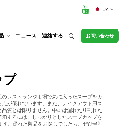
JA
品
ニュース
連絡する
お問い合わせ
ップ
元のレストランや市場で気に入ったスープをカ
る点が優れています。また、テイクアウト用ス
じ品質とは限りません。中には漏れたり割れた
解消するには、しっかりとしたスープカップを
けます。優れた製品をお探しでしたら、ぜひ当社