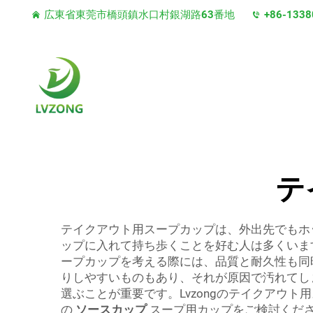
広東省東莞市橋頭鎮水口村銀湖路63番地
+86-1338
テ
テイクアウト用スープカップは、外出先でもホ
ップに入れて持ち歩くことを好む人は多くいま
ープカップを考える際には、品質と耐久性も同
りしやすいものもあり、それが原因で汚れてし
選ぶことが重要です。Lvzongのテイクアウ
の
ソースカップ
スープ用カップをご検討くだ