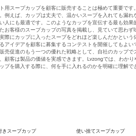
ト用スープカップを顧客に販売することは極めて重要です
。例えば、カップは丈夫で、温かいスープを入れても漏れ
い人にも最適です。このようなカップを宣伝する最も効果
たお客様のスープカップの写真を掲載し、見ていて思わず
実際にカップに入ったスープをどれほど楽しんだかという
るアイデアを顧客に募集するコンテストを開催してもよい
販売促進のもう一つの優れた戦略として、自社のカップで
顧客は製品の価値を実感できます。Lvzongでは、わか
ップを購入する際に、何を手に入れるのかを明確に理解で
付きスープカップ
使い捨てスープカップ