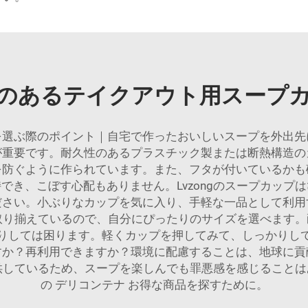
のあるテイクアウト用スープ
を選ぶ際のポイント｜自宅で作ったおいしいスープを外出先
が重要です。耐久性のあるプラスチック製または断熱構造の
を防ぐように作られています。また、フタが付いているかも
でき、こぼす心配もありません。Lvzongのスープカップ
ださい。小ぶりなカップを気に入り、手軽な一品として利用
ズを取り揃えているので、自分にぴったりのサイズを選べます
りしては困ります。軽くカップを押してみて、しっかりし
すか？再利用できますか？環境に配慮することは、地球に貢
を提供しているため、スープを楽しんでも罪悪感を感じること
の
デリコンテナ
お得な商品を探すために。