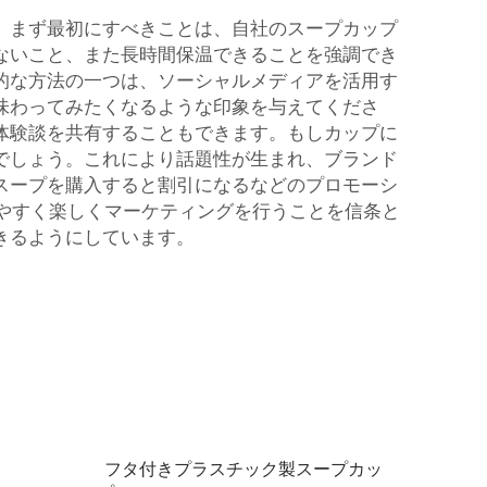
。まず最初にすべきことは、自社のスープカップ
ないこと、また長時間保温できることを強調でき
的な方法の一つは、ソーシャルメディアを活用す
味わってみたくなるような印象を与えてくださ
体験談を共有することもできます。もしカップに
でしょう。これにより話題性が生まれ、ブランド
スープを購入すると割引になるなどのプロモーシ
りやすく楽しくマーケティングを行うことを信条と
きるようにしています。
フタ付きプラスチック製スープカッ