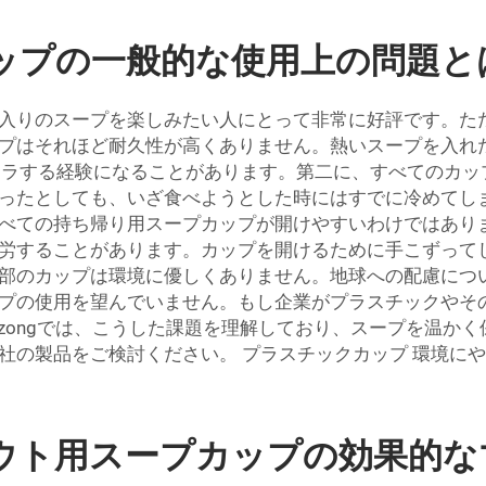
ップの一般的な使用上の問題と
入りのスープを楽しみたい人にとって非常に好評です。た
プはそれほど耐久性が高くありません。熱いスープを入れ
ライラする経験になることがあります。第二に、すべてのカ
ったとしても、いざ食べようとした時にはすでに冷めてし
べての持ち帰り用スープカップが開けやすいわけではあり
労することがあります。カップを開けるために手こずって
部のカップは環境に優しくありません。地球への配慮につ
プの使用を望んでいません。もし企業がプラスチックやそ
zongでは、こうした課題を理解しており、スープを温か
当社の製品をご検討ください。
プラスチックカップ
環境にや
ウト用スープカップの効果的な