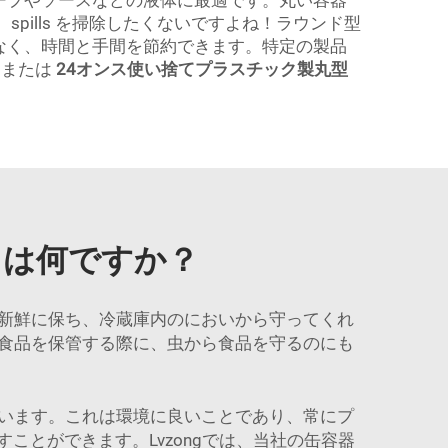
ープやソースなどの液体に最適です。丸い容器
ills を掃除したくないですよね！ラウンド型
なく、時間と手間を節約できます。特定の製品
き
または
24オンス使い捨てプラスチック製丸型
トは何ですか？
新鮮に保ち、冷蔵庫内のにおいから守ってくれ
食品を保管する際に、虫から食品を守るのにも
います。これは環境に良いことであり、常にプ
とができます。Lvzongでは、当社の缶容器