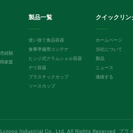
製品一覧
クイックリン
使い捨て食品容器
ホームページ
食事準備用コンテナ
当社について
販売経験
ヒンジ式クラムシェル容器
製品
用家庭
デリ容器
ニュース
プラスチックカップ
連絡する
ソースカップ
vzong Industrial Co., Ltd. All Rights Reserved
プラ