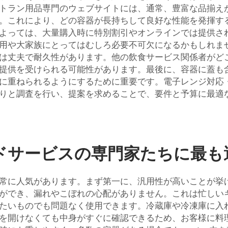
トラン用品専門のウェブサイトには、通常、豊富な品揃え
。これにより、どの容器が長持ちして良好な性能を発揮す
よっては、大量購入時に特別割引やオンラインでは提供さ
や大家族にとってはむしろ必要不可欠になるかもしれません
は丈夫で耐久性があります。他の飲食サービス関係者がど
提供を受けられる可能性があります。最後に、容器に蓋も
に重ねられるようにするために重要です。電子レンジ対応
りと調査を行い、提案を求めることで、要件と予算に最適
ドサービスの専門家たちに最も
常に人気があります。まず第一に、汎用性が高いことが挙
でき、漏れやこぼれの心配がありません。これは忙しいキッ
たいものでも問題なく使用できます。冷蔵庫や冷凍庫に入
を開けなくても中身がすぐに確認できるため、お客様に料