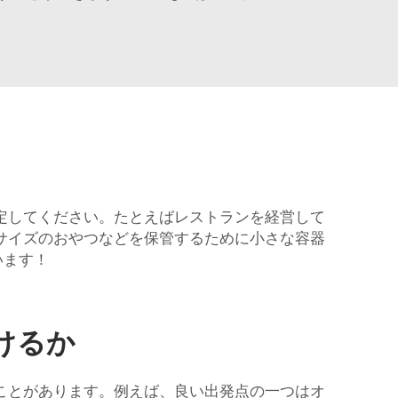
定してください。たとえばレストランを経営して
サイズのおやつなどを保管するために小さな容器
います！
けるか
ことがあります。例えば、良い出発点の一つはオ