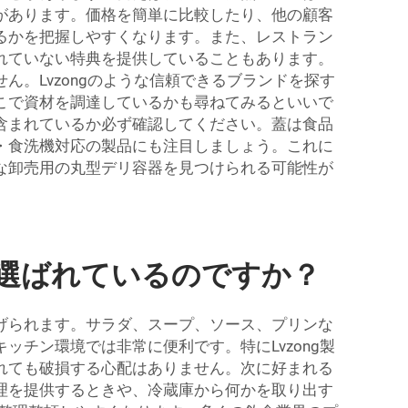
があります。価格を簡単に比較したり、他の顧客
るかを把握しやすくなります。また、レストラン
れていない特典を提供していることもあります。
。Lvzongのような信頼できるブランドを探す
こで資材を調達しているかも尋ねてみるといいで
含まれているか必ず確認してください。蓋は食品
・食洗機対応の製品にも注目しましょう。これに
な卸売用の丸型デリ容器を見つけられる可能性が
選ばれているのですか？
げられます。サラダ、スープ、ソース、プリンな
チン環境では非常に便利です。特にLvzong製
れても破損する心配はありません。次に好まれる
理を提供するときや、冷蔵庫から何かを取り出す