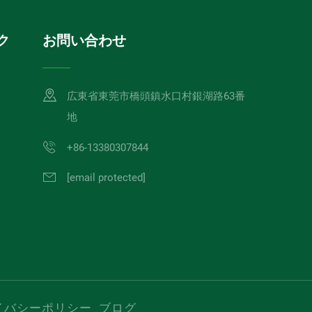
ク
お問い合わせ
広東省東莞市橋頭鎮水口村銀湖路63番
地
+86-13380307844
[email protected]
イバシーポリシー
ブログ