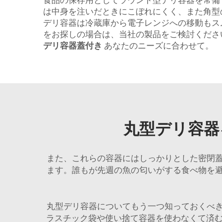
食品の保存用としてラウンド型デリ容器を常備
は中身を注いだときにこぼれにくく、また角型の
デリ容器は冷蔵庫から電子レンジへの移動もス
をお探しの場合は、当社の製品をご検討くださ
デリ容器蓋付き
あなたのニーズに合わせて。
丸型デリ容器
また、これらの容器にはしっかりとした密閉
ます。誰もが先週の魚の匂いがする食べ物を
丸型デリ容器についてもう一つ知っておくべ
ラスチック袋や使い捨て容器を使わなくて済む