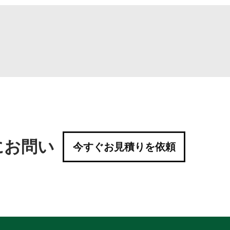
にお問い
今すぐお見積りを依頼