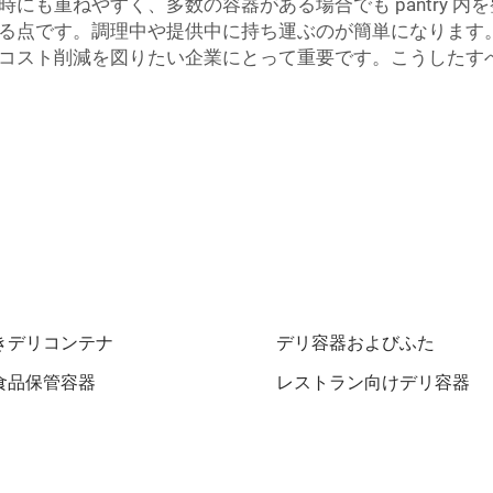
にも重ねやすく、多数の容器がある場合でも pantry 
る点です。調理中や提供中に持ち運ぶのが簡単になります
コスト削減を図りたい企業にとって重要です。こうしたす
きデリコンテナ
デリ容器およびふた
食品保管容器
レストラン向けデリ容器