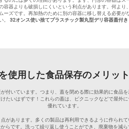
するのには多くの理由があります。まず、円形の容器はス
容器よりも破損しにくいという利点があります。何より、 sp
ムーズです。再加熱のために別の容器に移し替える必要が
い。
32オンス使い捨てプラスチック製丸型デリ容器蓋付
を使用した食品保存のメリッ
蓋が付いています。つまり、蓋を閉める際に効果的に食品を
避けたいはずです！これらの蓋は、ピクニックなどで屋外に
優れています。
き点があります。多くの製品は再利用できるように作られて
からです。洗って繰り返し使うことができ、廃棄物を減らすこ