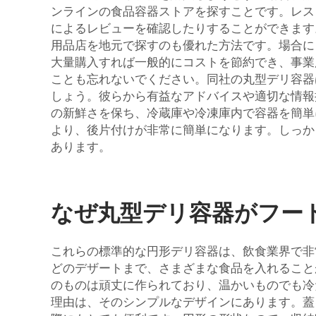
ンラインの食品容器ストアを探すことです。レス
によるレビューを確認したりすることができます
用品店を地元で探すのも優れた方法です。場合に
大量購入すれば一般的にコストを節約でき、事業用
ことも忘れないでください。同社の丸型デリ容器
しょう。彼らから有益なアドバイスや適切な情報
の新鮮さを保ち、冷蔵庫や冷凍庫内で容器を簡単
より、後片付けが非常に簡単になります。しっか
あります。
なぜ丸型デリ容器がフー
これらの標準的な円形デリ容器は、飲食業界で非
どのデザートまで、さまざまな食品を入れることが
のものは頑丈に作られており、温かいものでも冷
理由は、そのシンプルなデザインにあります。蓋