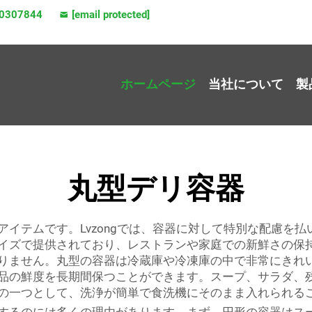
0307844
[email protected]
ホームページ
当社について
製
丸型デリ容器
イテムです。Lvzongでは、容器に対して特別な配慮を
イズで提供されており、レストランや家庭での新鮮さの保
りません。丸型の容器は冷蔵庫や冷凍庫の中で非常にきれ
品の鮮度を長期間保つことができます。スープ、サラダ、
の一つとして、洗浄が簡単で食洗機にそのまま入れられる