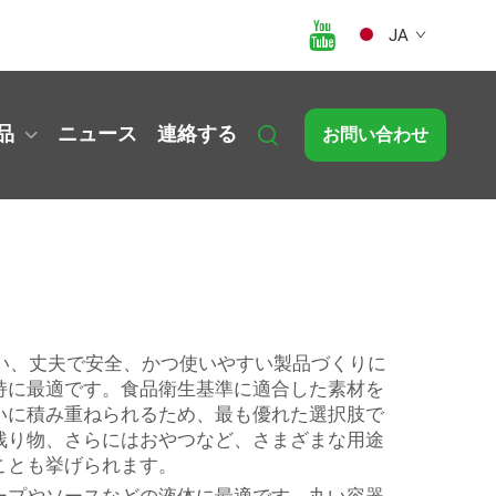
JA
品
ニュース
連絡する
お問い合わせ
払い、丈夫で安全、かつ使いやすい製品づくりに
持に最適です。食品衛生基準に適合した素材を
いに積み重ねられるため、最も優れた選択肢で
残り物、さらにはおやつなど、さまざまな用途
ことも挙げられます。