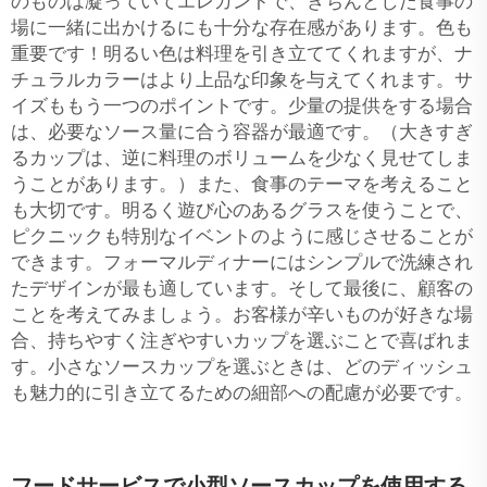
のものは凝っていてエレガントで、きちんとした食事の
場に一緒に出かけるにも十分な存在感があります。色も
重要です！明るい色は料理を引き立ててくれますが、ナ
チュラルカラーはより上品な印象を与えてくれます。サ
イズももう一つのポイントです。少量の提供をする場合
は、必要なソース量に合う容器が最適です。（大きすぎ
るカップは、逆に料理のボリュームを少なく見せてしま
うことがあります。）また、食事のテーマを考えること
も大切です。明るく遊び心のあるグラスを使うことで、
ピクニックも特別なイベントのように感じさせることが
できます。フォーマルディナーにはシンプルで洗練され
たデザインが最も適しています。そして最後に、顧客の
ことを考えてみましょう。お客様が辛いものが好きな場
合、持ちやすく注ぎやすいカップを選ぶことで喜ばれま
す。小さなソースカップを選ぶときは、どのディッシュ
も魅力的に引き立てるための細部への配慮が必要です。
フードサービスで小型ソースカップを使用する