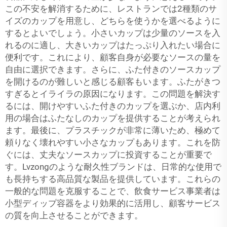
この不安を解消するために、レストランでは2種類のサ
イズのカップを用意し、どちらを使うかを選べるように
するとよいでしょう。小さいカップは少量のソースを入
れるのに適し、大きいカップはたっぷり入れたい場合に
便利です。これにより、顧客自身が必要なソースの量を
自由に選択できます。さらに、ふた付きのソースカップ
を開けるのが難しいと感じる顧客もいます。ふたがきつ
すぎるとイライラの原因になります。この問題を解決す
るには、開けやすいふた付きのカップを選ぶか、店内利
用の場合はふたなしのカップを提供することが考えられ
ます。最後に、プラスチックが非常に薄いため、極めて
頼りなく壊れやすい小さなカップもあります。これを防
ぐには、丈夫なソースカップに投資することが重要で
す。Lvzongのような耐久性ブランドは、日常的な使用で
も長持ちする高品質な製品を提供しています。これらの
一般的な問題を克服することで、飲食サービス事業者は
小型ディップ容器をより効果的に活用し、顧客サービス
の質を向上させることができます。