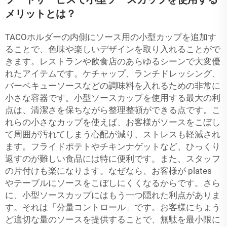
メリットとは？
TACOホルダーの内側にソース用の小型カップを追加す
ることで、色味や楽しいデザインを取り入れることがで
きます。レストランや飲食店のあらゆるシーンで大変優
れたアイテムです。ケチャップ、ランチドレッシング、
バーベキューソースなどの調味料を入れるための非常に
小さな容器です。小型ソースカップを使用する最大の利
点は、清潔さを保ちながら整理整頓ができる点です。こ
れらの小さなカップを使えば、お客様がソースをこぼし
て周囲が汚れてしまう心配が減り、ストレスも軽減され
ます。フライドポテトやチキンナゲットなど、ひっくり
返すのが難しい食品には特に便利です。また、スタッフ
の片付けも楽になります。なぜなら、お客様が plates
やテーブルにソースをこぼしにくくなるからです。さら
に、小型ソースカップにはもう一つ隠れた利点がありま
す。それは「分量コントロール」です。お客様にちょう
ど適切な量のソースを提供することで、無駄を最小限に