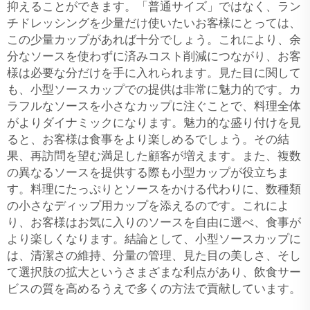
抑えることができます。「普通サイズ」ではなく、ラン
チドレッシングを少量だけ使いたいお客様にとっては、
この少量カップがあれば十分でしょう。これにより、余
分なソースを使わずに済みコスト削減につながり、お客
様は必要な分だけを手に入れられます。見た目に関して
も、小型ソースカップでの提供は非常に魅力的です。カ
ラフルなソースを小さなカップに注ぐことで、料理全体
がよりダイナミックになります。魅力的な盛り付けを見
ると、お客様は食事をより楽しめるでしょう。その結
果、再訪問を望む満足した顧客が増えます。また、複数
の異なるソースを提供する際も小型カップが役立ちま
す。料理にたっぷりとソースをかける代わりに、数種類
の小さなディップ用カップを添えるのです。これによ
り、お客様はお気に入りのソースを自由に選べ、食事が
より楽しくなります。結論として、小型ソースカップに
は、清潔さの維持、分量の管理、見た目の美しさ、そし
て選択肢の拡大というさまざまな利点があり、飲食サー
ビスの質を高めるうえで多くの方法で貢献しています。