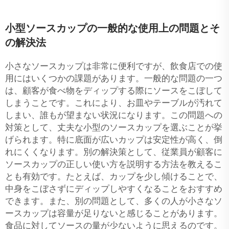
小型ソースカップの一般的な使用上の問題とそ
の解決法
小さなソースカップは非常に便利ですが、飲食店での使
用にはいくつかの課題があります。一般的な問題の一つ
は、顧客が食べ物をディップする際にソースをこぼして
しまうことです。これにより、お皿やテーブルが汚れて
しまい、誰もが望まない状況になります。この問題への
対策として、丈夫な小型のソースカップを選ぶことが挙
げられます。特に底面が広いカップは安定性が高く、倒
れにくくなります。別の解決策として、従業員が顧客に
ソースカップの正しい使い方を説明する方法を教えるこ
とも有効です。たとえば、カップを少し傾けることで、
中身をこぼさずにディップしやすくなることをおすすめ
できます。また、別の問題として、多くの人が小さなソ
ースカップは容量が足りないと感じることがあります。
食品に対してソースの量が少ないように思えるのです。