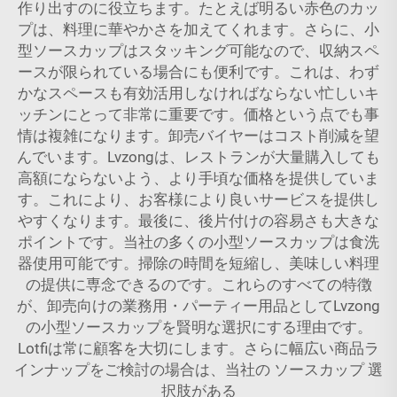
作り出すのに役立ちます。たとえば明るい赤色のカッ
プは、料理に華やかさを加えてくれます。さらに、小
型ソースカップはスタッキング可能なので、収納スペ
ースが限られている場合にも便利です。これは、わず
かなスペースも有効活用しなければならない忙しいキ
ッチンにとって非常に重要です。価格という点でも事
情は複雑になります。卸売バイヤーはコスト削減を望
んでいます。Lvzongは、レストランが大量購入しても
高額にならないよう、より手頃な価格を提供していま
す。これにより、お客様により良いサービスを提供し
やすくなります。最後に、後片付けの容易さも大きな
ポイントです。当社の多くの小型ソースカップは食洗
器使用可能です。掃除の時間を短縮し、美味しい料理
の提供に専念できるのです。これらのすべての特徴
が、卸売向けの業務用・パーティー用品としてLvzong
の小型ソースカップを賢明な選択にする理由です。
Lotfiは常に顧客を大切にします。さらに幅広い商品ラ
インナップをご検討の場合は、当社の
ソースカップ
選
択肢がある