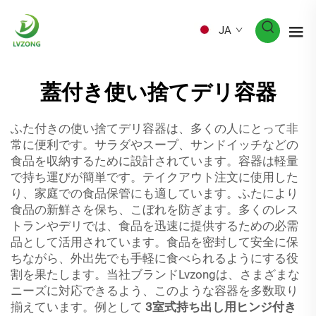
JA
蓋付き使い捨てデリ容器
ふた付きの使い捨てデリ容器は、多くの人にとって非
常に便利です。サラダやスープ、サンドイッチなどの
食品を収納するために設計されています。容器は軽量
で持ち運びが簡単です。テイクアウト注文に使用した
り、家庭での食品保管にも適しています。ふたにより
食品の新鮮さを保ち、こぼれを防ぎます。多くのレス
トランやデリでは、食品を迅速に提供するための必需
品として活用されています。食品を密封して安全に保
ちながら、外出先でも手軽に食べられるようにする役
割を果たします。当社ブランドLvzongは、さまざまな
ニーズに対応できるよう、このような容器を多数取り
揃えています。例として
3室式持ち出し用ヒンジ付き