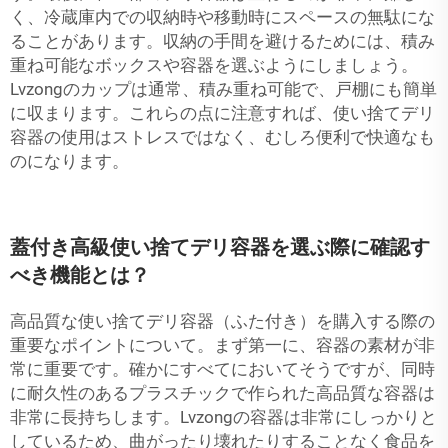
く、冷蔵庫内での収納時や移動時にスペースの無駄にな
ることがあります。収納の手間を避けるためには、積み
重ね可能なボックスや容器を選ぶようにしましょう。
Lvzongのカップは通常、積み重ね可能で、戸棚にも簡単
に収まります。これらの点に注意すれば、使い捨てデリ
容器の使用はストレスではなく、むしろ便利で快適なも
のになります。
蓋付き高級使い捨てデリ容器を選ぶ際に確認す
べき機能とは？
高品質な使い捨てデリ容器（ふた付き）を購入する際の
重要なポイントについて。まず第一に、容器の素材が非
常に重要です。確かにすべてにおいてそうですが、同時
に耐久性のあるプラスチックで作られた高品質な容器は
非常に長持ちします。Lvzongの容器は非常にしっかりと
しているため、曲がったり壊れたりすることなく食品を