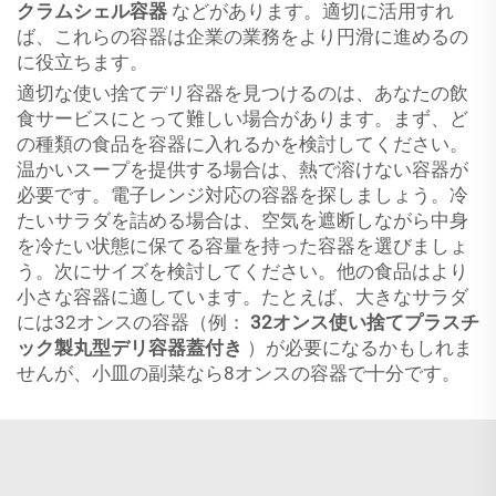
クラムシェル容器
などがあります。適切に活用すれ
ば、これらの容器は企業の業務をより円滑に進めるの
に役立ちます。
適切な使い捨てデリ容器を見つけるのは、あなたの飲
食サービスにとって難しい場合があります。まず、ど
の種類の食品を容器に入れるかを検討してください。
温かいスープを提供する場合は、熱で溶けない容器が
必要です。電子レンジ対応の容器を探しましょう。冷
たいサラダを詰める場合は、空気を遮断しながら中身
を冷たい状態に保てる容量を持った容器を選びましょ
う。次にサイズを検討してください。他の食品はより
小さな容器に適しています。たとえば、大きなサラダ
には32オンスの容器（例：
32オンス使い捨てプラスチ
ック製丸型デリ容器蓋付き
）が必要になるかもしれま
せんが、小皿の副菜なら8オンスの容器で十分です。