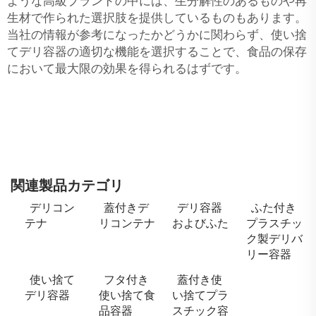
ような高級ブランドの中には、生分解性のあるものや再
生材で作られた選択肢を提供しているものもあります。
当社の情報が参考になったかどうかに関わらず、使い捨
てデリ容器の適切な機能を選択することで、食品の保存
において最大限の効果を得られるはずです。
関連製品カテゴリ
デリコン
蓋付きデ
デリ容器
ふた付き
テナ
リコンテナ
およびふた
プラスチッ
ク製デリバ
リー容器
使い捨て
フタ付き
蓋付き使
デリ容器
使い捨て食
い捨てプラ
品容器
スチック容