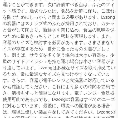
運ぶことができます。次に評価すべき点は、ふたのフィ
ット感です。適切なふたは、食品を新鮮に保ち、こぼれ
を防ぐためにしっかりと閉まる必要があります。Lvzong
の容器にはスナップ式のふたが採用されており、カチッ
と音がして閉まり、新鮮さを閉じ込め、食品の風味を保
つために最もきっちりとした密封を実現します。また、
容器のサイズも検討する必要があります。さまざまなサ
イズが存在するため、自分に合ったものを選びましょ
う。例えば、サラダを多く使う場合は大きい容器を、少
量のサイドディッシュを持ち運ぶ場合は小さい容器がよ
り適しています。Lvzongは多様なサイズを取り揃えてい
るため、常に最適なサイズを見つけやすくなっていま
す。さらに、容器が電子レンジと食洗器に対応している
かも確認してください。これにより多くの時間を節約で
き、清掃もずっと簡単になります。電子レンジ・食洗器
使用可能である点でも、Lvzongの容器はすべてのニーズ
に対応しています。最後に、環境への配慮がある場合
は、環境に優しい製品を探してみてください。Lvzongの