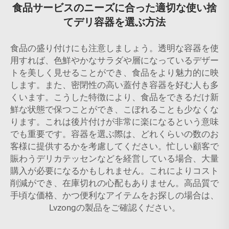
食品サービスのニーズに合った適切な使い捨
てデリ容器を選ぶ方法
食品の盛り付けにも注意しましょう。透明な容器を使
用すれば、色鮮やかなサラダや層になっているデザー
トを美しく見せることができ、食品をより魅力的に映
します。また、密閉性の高い蓋付き容器を好む人も多
くいます。こうした特徴により、食品をできるだけ新
鮮な状態で保つことができ、こぼれることも少なくな
ります。これは後片付けが非常に楽になるという意味
でも重要です。容器を選ぶ際は、どれくらいの数のお
客様に提供するかを考慮してください。忙しい顧客で
賑わうデリカテッセンなどを経営している場合、大量
購入が必要になるかもしれません。これによりコスト
削減ができ、在庫切れの心配もありません。高品質で
手頃な価格、かつ便利なアイテムをお探しの場合は、
Lvzongの製品をご確認ください。