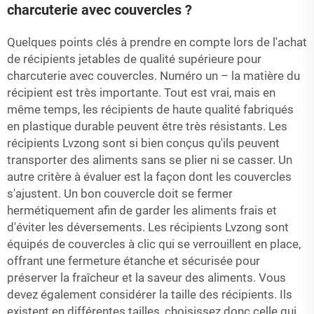
charcuterie avec couvercles ?
Quelques points clés à prendre en compte lors de l'achat
de récipients jetables de qualité supérieure pour
charcuterie avec couvercles. Numéro un – la matière du
récipient est très importante. Tout est vrai, mais en
même temps, les récipients de haute qualité fabriqués
en plastique durable peuvent être très résistants. Les
récipients Lvzong sont si bien conçus qu'ils peuvent
transporter des aliments sans se plier ni se casser. Un
autre critère à évaluer est la façon dont les couvercles
s'ajustent. Un bon couvercle doit se fermer
hermétiquement afin de garder les aliments frais et
d'éviter les déversements. Les récipients Lvzong sont
équipés de couvercles à clic qui se verrouillent en place,
offrant une fermeture étanche et sécurisée pour
préserver la fraîcheur et la saveur des aliments. Vous
devez également considérer la taille des récipients. Ils
existent en différentes tailles, choisissez donc celle qui