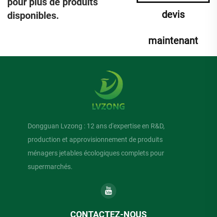
pour plus de produits
devis
disponibles.
maintenant
Dongguan Lvzong : 12 ans d'expertise en R&D,
production et approvisionnement de produits
ménagers jetables écologiques complets pour
supermarchés.
CONTACTEZ-NOUS